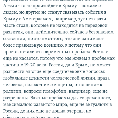
А если что-то произойдет в Крыму – пожалеют
людей, но другие не станут связывать события в
Крыму с Амстердамом, например, тут нет связи.
Часть стран, которые не находятся на передовой
развития, они, действительно, сейчас в безопасном
состоянии, но это не от того, что они занимают
более правильную позицию, а потому что они
просто отстали от современных проблем. Вот нас
еще не касается, потому что мы живем в проблемах
частично 19-20 века. Россия, да и Крым, не может
разгрести многие еще средневековые вопросы:
глобальные ценности человеческой жизни, права
человека, положение женщины, отношение к
религии, вопросы гомофобии, например, еще не
разрешены. Важные проблемы для современного,
максимально развитого мира, еще не актуальны в
России, до них еще не дошла очередь, но
обязательно дойдет позже.