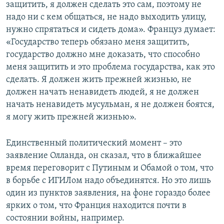
защитить, я должен сделать это сам, поэтому не
надо ни с кем общаться, не надо выходить улицу,
нужно спрятаться и сидеть дома». Француз думает:
«Государство теперь обязано меня защитить,
государство должно мне доказать, что способно
меня защитить и это проблема государства, как это
сделать. Я должен жить прежней жизнью, не
должен начать ненавидеть людей, я не должен
начать ненавидеть мусульман, я не должен боятся,
я могу жить прежней жизнью».
Единственный политический момент – это
заявление Олланда, он сказал, что в ближайшее
время переговорит с Путиным и Обамой о том, что
в борьбе с ИГИЛом надо объединятся. Но это лишь
один из пунктов заявления, на фоне гораздо более
ярких о том, что Франция находится почти в
состоянии войны, например.