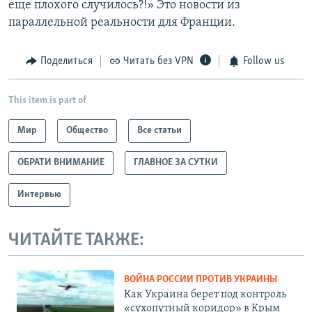
еще плохого случилось?!» Это новости из
параллельной реальности для Франции.
Поделиться
Читать без VPN
Follow us
This item is part of
Мир
Общество
Все статьи
ОБРАТИ ВНИМАНИЕ
ГЛАВНОЕ ЗА СУТКИ
Интервью
ЧИТАЙТЕ ТАКЖЕ:
ВОЙНА РОССИИ ПРОТИВ УКРАИНЫ
Как Украина берет под контроль
«сухопутный коридор» в Крым