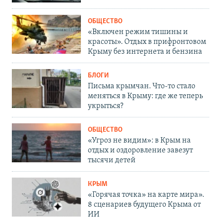
ОБЩЕСТВО
«Включен режим тишины и
красоты». Отдых в прифронтовом
Крыму без интернета и бензина
БЛОГИ
Письма крымчан. Что-то стало
меняться в Крыму: где же теперь
укрыться?
ОБЩЕСТВО
«Угроз не видим»: в Крым на
отдых и оздоровление завезут
тысячи детей
КРЫМ
«Горячая точка» на карте мира».
8 сценариев будущего Крыма от
ИИ