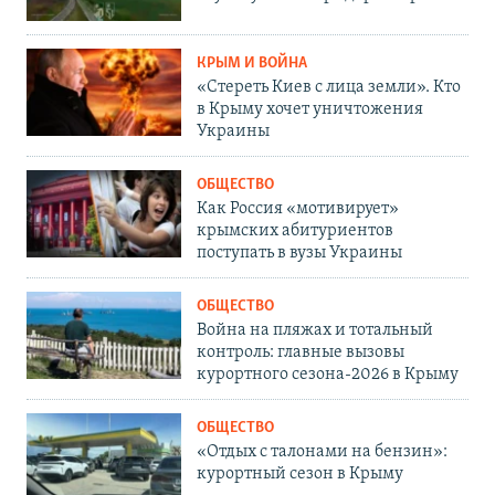
КРЫМ И ВОЙНА
«Стереть Киев с лица земли». Кто
в Крыму хочет уничтожения
Украины
ОБЩЕСТВО
Как Россия «мотивирует»
крымских абитуриентов
поступать в вузы Украины
ОБЩЕСТВО
Война на пляжах и тотальный
контроль: главные вызовы
курортного сезона-2026 в Крыму
ОБЩЕСТВО
«Отдых с талонами на бензин»:
курортный сезон в Крыму