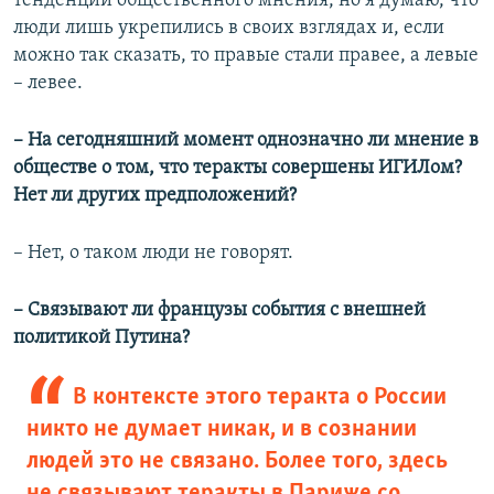
тенденции общественного мнения, но я думаю, что
люди лишь укрепились в своих взглядах и, если
можно так сказать, то правые стали правее, а левые
– левее.
– На сегодняшний момент однозначно ли мнение в
обществе о том, что теракты совершены ИГИЛом?
Нет ли других предположений?
– Нет, о таком люди не говорят.
– Связывают ли французы события с внешней
политикой Путина?
В контексте этого теракта о России
никто не думает никак, и в сознании
людей это не связано. Более того, здесь
не связывают теракты в Париже со