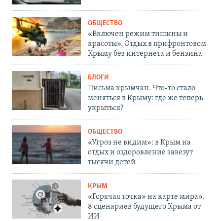
ОБЩЕСТВО
«Включен режим тишины и
красоты». Отдых в прифронтовом
Крыму без интернета и бензина
БЛОГИ
Письма крымчан. Что-то стало
меняться в Крыму: где же теперь
укрыться?
ОБЩЕСТВО
«Угроз не видим»: в Крым на
отдых и оздоровление завезут
тысячи детей
КРЫМ
«Горячая точка» на карте мира».
8 сценариев будущего Крыма от
ИИ