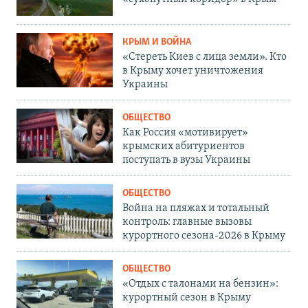
КРЫМ И ВОЙНА
«Стереть Киев с лица земли». Кто
в Крыму хочет уничтожения
Украины
ОБЩЕСТВО
Как Россия «мотивирует»
крымских абитуриентов
поступать в вузы Украины
ОБЩЕСТВО
Война на пляжах и тотальный
контроль: главные вызовы
курортного сезона-2026 в Крыму
ОБЩЕСТВО
«Отдых с талонами на бензин»:
курортный сезон в Крыму