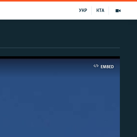
УКР
КТА
EMBED