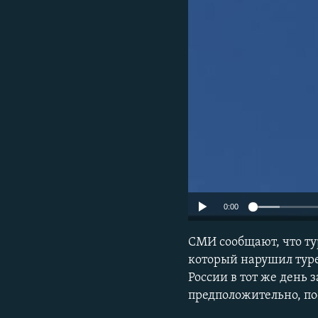
ПОБЕДИТЕЛЕЙ НЕ СУДЯТ?
КРЫМ.НЕПОКОРЕННЫЙ
ELIFBE
УКРАИНСКАЯ ПРОБЛЕМА КРЫМА
0:00
СМИ сообщают, что ту
который нарушил туре
России в тот же день 
предположительно, пос