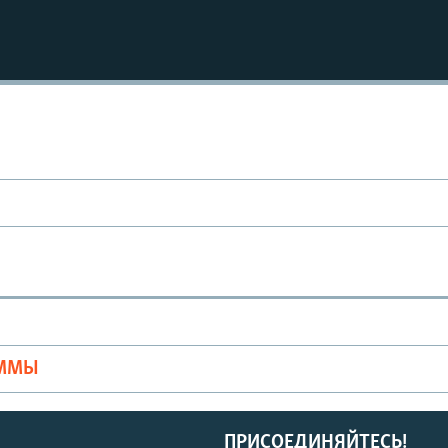
Ы
АММЫ
ПРИСОЕДИНЯЙТЕСЬ!