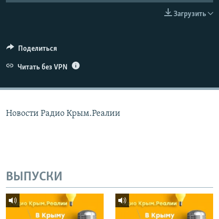
ПРИСОЕДИНЯЙТЕСЬ!
ПОБЕДИТЕЛЕЙ НЕ СУДЯТ?
Загрузить
КРЫМ.НЕПОКОРЕННЫЙ
ELIFBE
Поделиться
УКРАИНСКАЯ ПРОБЛЕМА КРЫМА
Читать без VPN
Все сайты RFE/RL
Новости Радио Крым.Реалии
ВЫПУСКИ