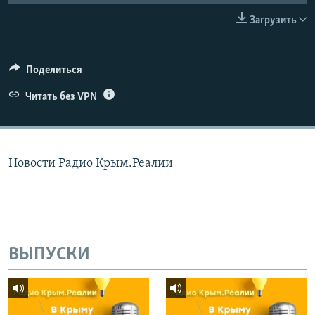
ПРИСОЕДИНЯЙТЕСЬ!
ПОБЕДИТЕЛЕЙ НЕ СУДЯТ?
Загрузить
КРЫМ.НЕПОКОРЕННЫЙ
ELIFBE
Поделиться
УКРАИНСКАЯ ПРОБЛЕМА КРЫМА
Читать без VPN
Все сайты RFE/RL
Новости Радио Крым.Реалии
ВЫПУСКИ