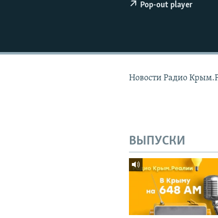
ПОБЕДИТЕЛЕЙ НЕ СУДЯТ?
Pop-out player
КРЫМ.НЕПОКОРЕННЫЙ
ELIFBE
УКРАИНСКАЯ ПРОБЛЕМА КРЫМА
Новости Радио Крым.
ВЫПУСКИ