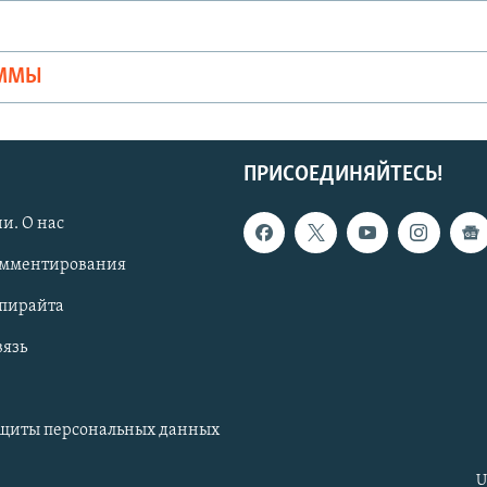
Ы
АММЫ
ПРИСОЕДИНЯЙТЕСЬ!
и. О нас
омментирования
опирайта
вязь
ащиты персональных данных
U