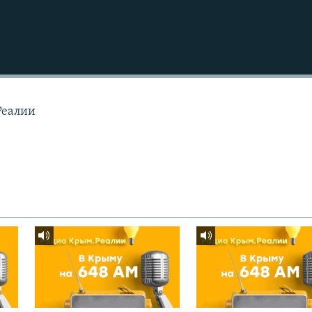
Реалии