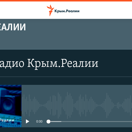
ЕАЛИИ
Радио Крым.Реалии
No media source currently avail
0:00