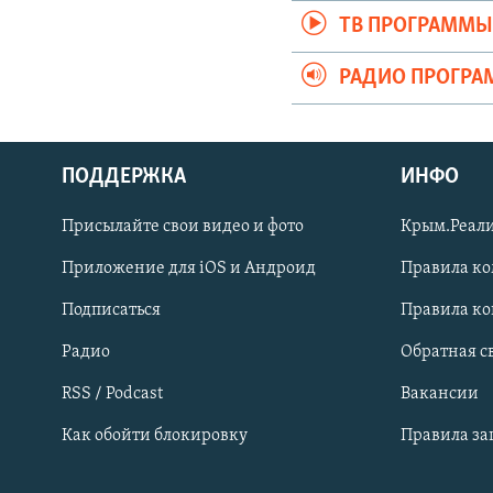
ТВ ПРОГРАММ
РАДИО ПРОГР
ПОДДЕРЖКА
ИНФО
Українською
Присылайте свои видео и фото
Крым.Реали
Qırımtatar
Приложение для iOS и Андроид
Правила к
Подписаться
Правила к
ПРИСОЕДИНЯЙТЕСЬ!
Радио
Обратная с
RSS / Podcast
Вакансии
Как обойти блокировку
Правила з
Все сайты RFE/RL