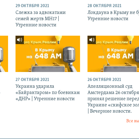
29 ОКТЯБРЯ 2021
28 ОКТЯБРЯ 2021
Слежка за адвокатами
Локдауна в Крыму не бу
семей жертв МН17 |
Утренние новости
Утренние новости
27 ОКТЯБРЯ 2021
26 ОКТЯБРЯ 2021
Украина ударила
Апелляционный суд
-
«Байрактаром» по боевикам
Амстердама 26 октября
«ДНР» | Утренние новости
принял решение перед
Украине «скифское зо
| Вечерние новости.
Все в