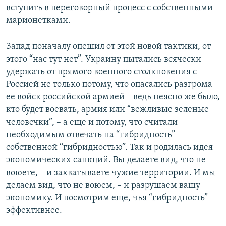
вступить в переговорный процесс с собственными
марионетками.
Запад поначалу опешил от этой новой тактики, от
этого “нас тут нет”. Украину пытались всячески
удержать от прямого военного столкновения с
Россией не только потому, что опасались разгрома
ее войск российской армией – ведь неясно же было,
кто будет воевать, армия или “вежливые зеленые
человечки”, – а еще и потому, что считали
необходимым отвечать на “гибридность”
собственной “гибридностью”. Так и родилась идея
экономических санкций. Вы делаете вид, что не
воюете, – и захватываете чужие территории. И мы
делаем вид, что не воюем, – и разрушаем вашу
экономику. И посмотрим еще, чья “гибридность”
эффективнее.