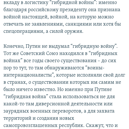
вкладу в логистику “гибридной войны”: именно
благодаря российскому президенту она признана
войной настоящей, войной, на которую можно
отвечать не заявлениями, санкциями или хотя бы
спецоперациями, а силой оружия.
Конечно, Путин не выдумал “гибридную войну”.
Тот же Советский Союз находился в “гибридных
войнах” все годы своего существования – до сих
пор то тут, то там обнаруживаются “воины-
интернационалисты”, которые исполняли свой долг
в странах, о существовании которых им самим не
было ничего известно. Но именно при Путине
“гибридная война” стала использоваться не для
какой-то там диверсионной деятельности или
заурядных военных переворотов, а для захвата
территорий и создания новых
самопровозглашенных республик. Скажут, что и