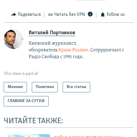
Поделиться
Читать без VPN
Follow us
Виталий Портников
Киевский журналист,
обозреватель
Крым.Реалии
. Сотрудничает с
Радiо Свобода с 1991 года.
This item is part of
Мнение
Политика
Все статьи
ГЛАВНОЕ ЗА СУТКИ
ЧИТАЙТЕ ТАКЖЕ: