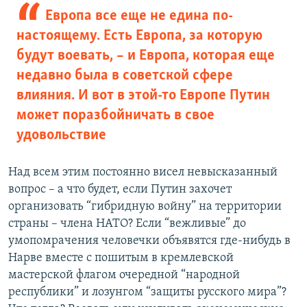
Европа все еще не едина по-
настоящему. Есть Европа, за которую
будут воевать, – и Европа, которая еще
недавно была в советской сфере
влияния. И вот в этой-то Европе Путин
может поразбойничать в свое
удовольствие
Над всем этим постоянно висел невысказанный
вопрос – а что будет, если Путин захочет
организовать “гибридную войну” на территории
страны – члена НАТО? Если “вежливые” до
умопомрачения человечки объявятся где-нибудь в
Нарве вместе с пошитым в кремлевской
мастерской флагом очередной “народной
республики” и лозунгом “защиты русского мира”?