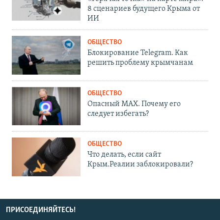
8 сценариев будущего Крыма от
ИИ
ОБЩЕСТВО
Блокирование Telegram. Как
решить проблему крымчанам
ОБЩЕСТВО
Опасный MAX. Почему его
следует избегать?
ОБЩЕСТВО
Что делать, если сайт
Крым.Реалии заблокировали?
ПРИСОЕДИНЯЙТЕСЬ!