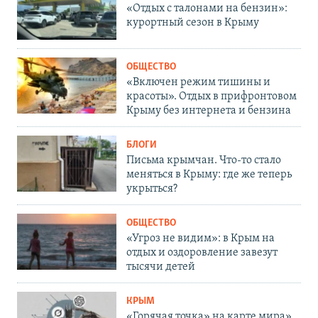
«Отдых с талонами на бензин»:
курортный сезон в Крыму
ОБЩЕСТВО
«Включен режим тишины и
красоты». Отдых в прифронтовом
Крыму без интернета и бензина
БЛОГИ
Письма крымчан. Что-то стало
меняться в Крыму: где же теперь
укрыться?
ОБЩЕСТВО
«Угроз не видим»: в Крым на
отдых и оздоровление завезут
тысячи детей
КРЫМ
«Горячая точка» на карте мира».