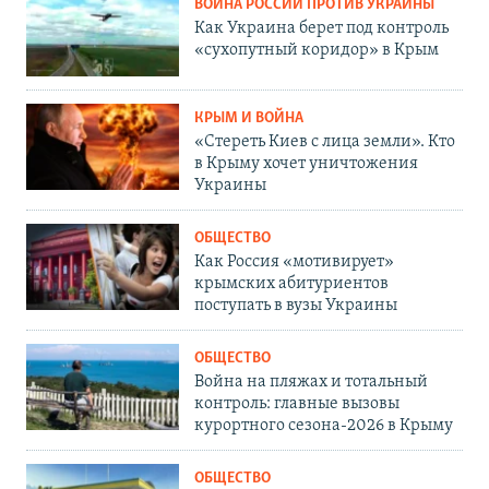
ВОЙНА РОССИИ ПРОТИВ УКРАИНЫ
Как Украина берет под контроль
«сухопутный коридор» в Крым
КРЫМ И ВОЙНА
«Стереть Киев с лица земли». Кто
в Крыму хочет уничтожения
Украины
ОБЩЕСТВО
Как Россия «мотивирует»
крымских абитуриентов
поступать в вузы Украины
ОБЩЕСТВО
Война на пляжах и тотальный
контроль: главные вызовы
курортного сезона-2026 в Крыму
ОБЩЕСТВО