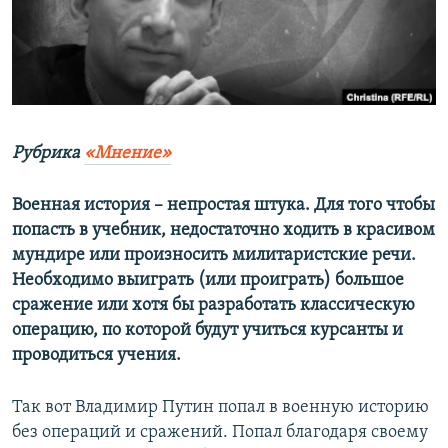
ПРИСОЕДИНЯЙТЕСЬ!
ПОБЕДИТЕЛЕЙ НЕ СУДЯТ?
КРЫМ.НЕПОКОРЕННЫЙ
ELIFBE
УКРАИНСКАЯ ПРОБЛЕМА КРЫМА
Все сайты RFE/RL
Рубрика
«Мнение»​
Военная история – непростая штука. Для того чтобы
попасть в учебник, недостаточно ходить в красивом
мундире или произносить милитаристские речи.
Необходимо выиграть (или проиграть) большое
сражение или хотя бы разработать классическую
операцию, по которой будут учиться курсанты и
проводиться учения.
Так вот Владимир Путин попал в военную историю
без операций и сражений. Попал благодаря своему