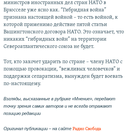
министров иностранных дел стран НАТО в
Брюсселе уже ясно как. “Гибридная война”
признана настоящей войной – то есть войной, к
которой применимо действие пятой статьи
Вашингтонского договора НАТО. Это означает, что
никаких “гибридных войн” на территории
Североатлантического союза не будет.
Тот, кто захочет ударить по стране – члену НАТО с
помощью провокации, “вежливых человечков” и
поддержки сепаратизма, вынужден будет воевать
по-настоящему.
Взгляды, высказанные в рубрике «Мнение», передают
точку зрения самих авторов и не всегда отражают
позицию редакции
Оригинал публикации – на сайте
Радио Свобода