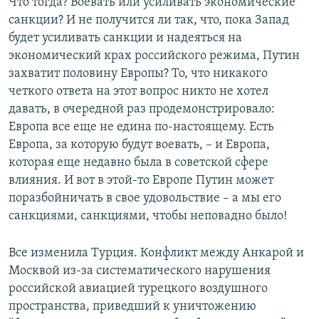
Что тогда? Воевать или усиливать экономические
санкции? И не получится ли так, что, пока Запад
будет усиливать санкции и надеяться на
экономический крах российского режима, Путин
захватит половину Европы? То, что никакого
четкого ответа на этот вопрос никто не хотел
давать, в очередной раз продемонстрировало:
Европа все еще не едина по-настоящему. Есть
Европа, за которую будут воевать, – и Европа,
которая еще недавно была в советской сфере
влияния. И вот в этой-то Европе Путин может
поразбойничать в свое удовольствие – а мы его
санкциями, санкциями, чтобы неповадно было!
Все изменила Турция. Конфликт между Анкарой и
Москвой из-за систематического нарушения
российской авиацией турецкого воздушного
пространства, приведший к уничтожению