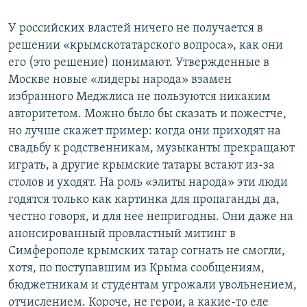
У российских властей ничего не получается в
решении «крымскотатарского вопроса», как они
его (это решение) понимают. Утвержденные в
Москве новые «лидеры народа» взамен
избранного Меджлиса не пользуются никаким
авторитетом. Можно было бы сказать и пожестче,
но лучше скажет пример: когда они приходят на
свадьбу к родственникам, музыканты прекращают
играть, а другие крымские татары встают из-за
столов и уходят. На роль «элиты народа» эти люди
годятся только как картинка для пропаганды да,
честно говоря, и для нее непригодны. Они даже на
анонсированный провластный митинг в
Симферополе крымских татар согнать не смогли,
хотя, по поступавшим из Крыма сообщениям,
бюджетникам и студентам угрожали увольнением,
отчислением. Короче, не герои, а какие-то еле