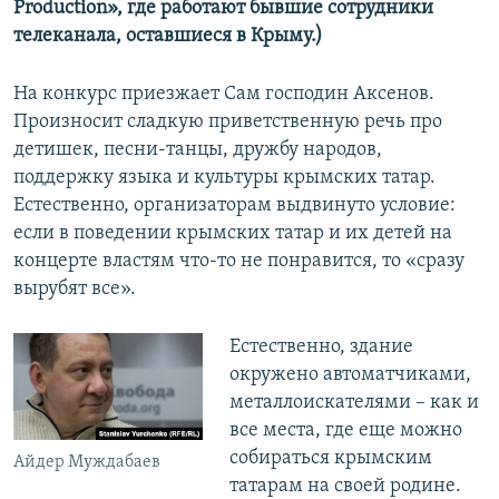
Production», где работают бывшие сотрудники
телеканала, оставшиеся в Крыму.)
На конкурс приезжает Сам господин Аксенов.
Произносит сладкую приветственную речь про
детишек, песни-танцы, дружбу народов,
поддержку языка и культуры крымских татар.
Естественно, организаторам выдвинуто условие:
если в поведении крымских татар и их детей на
концерте властям что-то не понравится, то «сразу
вырубят все».
Естественно, здание
окружено автоматчиками,
металлоискателями – как и
все места, где еще можно
собираться крымским
Айдер Муждабаев
татарам на своей родине.