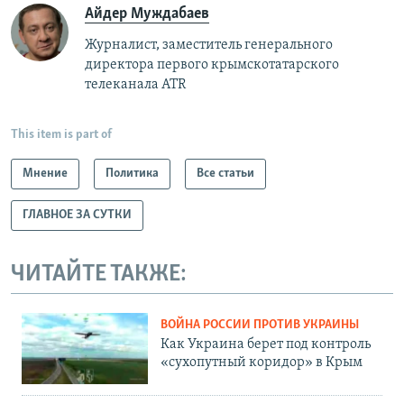
Айдер Муждабаев
Журналист, заместитель генерального
директора первого крымскотатарского
телеканала ATR
This item is part of
Мнение
Политика
Все статьи
ГЛАВНОЕ ЗА СУТКИ
ЧИТАЙТЕ ТАКЖЕ:
ВОЙНА РОССИИ ПРОТИВ УКРАИНЫ
Как Украина берет под контроль
«сухопутный коридор» в Крым