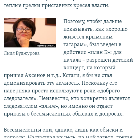
теплые грелки приставных кресел власти.
Поэтому, чтобы дальше
показывать, как «хорошо
живется крымским
татарам», был введен в
действие «план Б»: для
Лиля Буджурова
начала – разрешен детский
концерт, на который
пришел Аксенов и т.д.. Кстати, я бы не стал
демонизировать эту личность. Поскольку его
наверняка просто используют в роли «доброго
следователя». Неизвестно, кто конкретно является
следователем «злым», но именно он отдает
приказы о бессмысленных обысках и допросах.
Бессмысленны они, однако, лишь как обыски и
допросы. Настоящая их цель, на мой взгляд, другая.