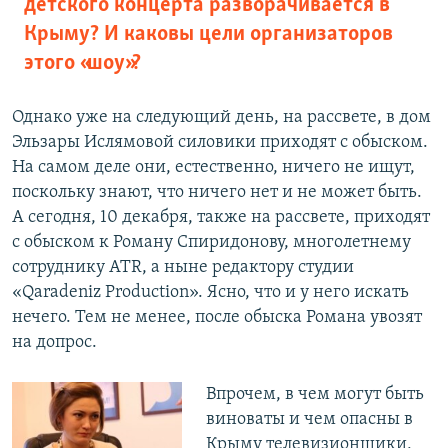
детского концерта разворачивается в
Крыму? И каковы цели организаторов
этого «шоу»?
Однако уже на следующий день, на рассвете, в дом
Эльзары Ислямовой силовики приходят с обыском.
На самом деле они, естественно, ничего не ищут,
поскольку знают, что ничего нет и не может быть.
А сегодня, 10 декабря, также на рассвете, приходят
с обыском к Роману Спиридонову, многолетнему
сотруднику ATR, а ныне редактору студии
«Qaradeniz Production». Ясно, что и у него искать
нечего. Тем не менее, после обыска Романа увозят
на допрос.
Впрочем, в чем могут быть
виноваты и чем опасны в
Крыму телевизионщики,