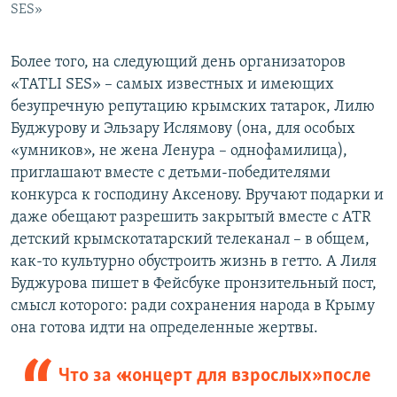
SES»
Более того, на следующий день организаторов
«TATLI SES» – самых известных и имеющих
безупречную репутацию крымских татарок, Лилю
Буджурову и Эльзару Ислямову (она, для особых
«умников», не жена Ленура – однофамилица),
приглашают вместе с детьми-победителями
конкурса к господину Аксенову. Вручают подарки и
даже обещают разрешить закрытый вместе с ATR
детский крымскотатарский телеканал – в общем,
как-то культурно обустроить жизнь в гетто. А Лиля
Буджурова пишет в Фейсбуке пронзительный пост,
смысл которого: ради сохранения народа в Крыму
она готова идти на определенные жертвы.
Что за «концерт для взрослых» после