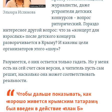
журналисты, даже
устроители детских
Эльзара Ислямова
конкурсов – вопрос
риторический. Гораздо
интереснее другой вопрос: что за «концерт для
взрослых» после детского концерта
разворачивается в Крыму? И каковы цели
организаторов этого «шоу»?
Разумеется, о них остается только гадать. Но у меня
есть на сей счет своя версия, а читатель пусть сам
решит, насколько она может соответствовать
реальности.
Чтобы дальше показывать, как
«хорошо живется крымским татарам»,
был введен в действие «план Б»