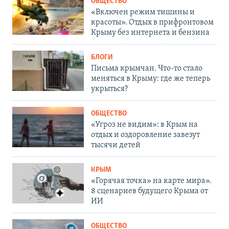
ОБЩЕСТВО
«Включен режим тишины и
красоты». Отдых в прифронтовом
Крыму без интернета и бензина
БЛОГИ
Письма крымчан. Что-то стало
меняться в Крыму: где же теперь
укрыться?
ОБЩЕСТВО
«Угроз не видим»: в Крым на
отдых и оздоровление завезут
тысячи детей
КРЫМ
«Горячая точка» на карте мира».
8 сценариев будущего Крыма от
ИИ
ОБЩЕСТВО