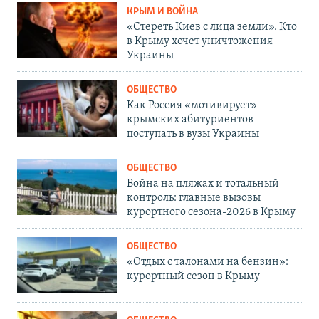
КРЫМ И ВОЙНА
«Стереть Киев с лица земли». Кто
в Крыму хочет уничтожения
Украины
ОБЩЕСТВО
Как Россия «мотивирует»
крымских абитуриентов
поступать в вузы Украины
ОБЩЕСТВО
Война на пляжах и тотальный
контроль: главные вызовы
курортного сезона-2026 в Крыму
ОБЩЕСТВО
«Отдых с талонами на бензин»:
курортный сезон в Крыму