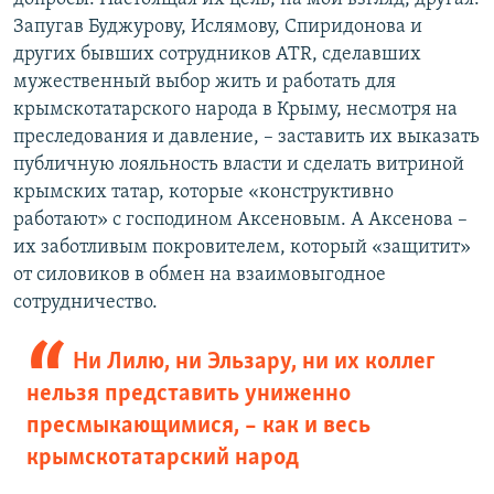
Запугав Буджурову, Ислямову, Спиридонова и
других бывших сотрудников ATR, сделавших
мужественный выбор жить и работать для
крымскотатарского народа в Крыму, несмотря на
преследования и давление, – заставить их выказать
публичную лояльность власти и сделать витриной
крымских татар, которые «конструктивно
работают» с господином Аксеновым. А Аксенова –
их заботливым покровителем, который «защитит»
от силовиков в обмен на взаимовыгодное
сотрудничество.
Ни Лилю, ни Эльзару, ни их коллег
нельзя представить униженно
пресмыкающимися, – как и весь
крымскотатарский народ