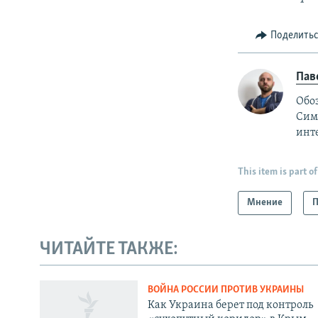
Поделить
Пав
Обо
Симф
инт
This item is part of
Мнение
П
ЧИТАЙТЕ ТАКЖЕ:
Українською
ВОЙНА РОССИИ ПРОТИВ УКРАИНЫ
Как Украина берет под контроль
Qırımtatar