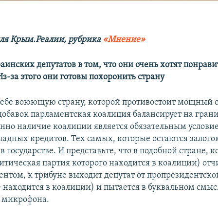
ля Крым.Реалии, рубрика
«Мнение»
аинских депутатов в том, что они очень хотят понрави
з-за этого они готовы похоронить страну
себе воюющую страну, которой противостоит мощный с
вдобавок парламентская коалиция балансирует на грани
нно наличие коалиции является обязательным услови
падных кредитов. Тех самых, которые остаются залого
в государстве. И представьте, что в подобной стране, 
итическая партия которого находится в коалиции) отч
ентом, к трибуне выходит депутат от пропрезидентск
е находится в коалиции) и пытается в буквальном смыс
 микрофона.