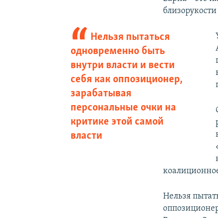
близорукости
Нельзя пытаться
одновременно быть
внутри власти и вести
себя как оппозиционер,
зарабатывая
персональные очки на
критике этой самой
власти
коалиционное
Нельзя пытат
оппозиционер