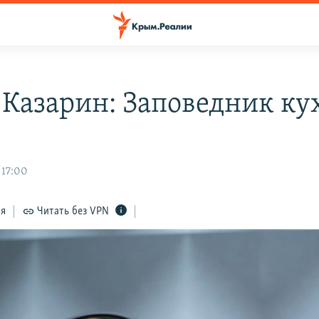
 Казарин: Заповедник ку
 17:00
ся
Читать без VPN