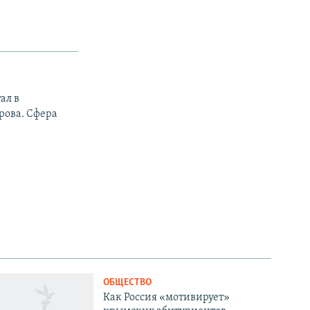
ал в
рова. Сфера
ОБЩЕСТВО
Как Россия «мотивирует»