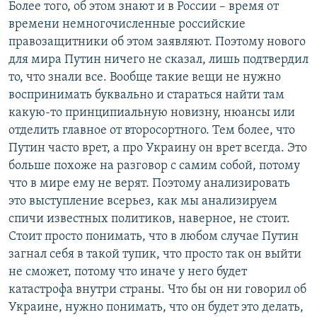
Более того, об этом знают и в России – время от
времени немногочисленные российские
правозащитники об этом заявляют. Поэтому нового
для мира Путин ничего не сказал, лишь подтвердил
то, что знали все. Вообще такие вещи не нужно
воспринимать буквально и стараться найти там
какую-то принципиальную новизну, нюансы или
отделить главное от второсортного. Тем более, что
Путин часто врет, а про Украину он врет всегда. Это
больше похоже на разговор с самим собой, потому
что в мире ему не верят. Поэтому анализировать
это выступление всерьез, как мы анализируем
спичи известных политиков, наверное, не стоит.
Стоит просто понимать, что в любом случае Путин
загнал себя в такой тупик, что просто так он выйти
не сможет, потому что иначе у него будет
катастрофа внутри страны. Что бы он ни говорил об
Украине, нужно понимать, что он будет это делать,