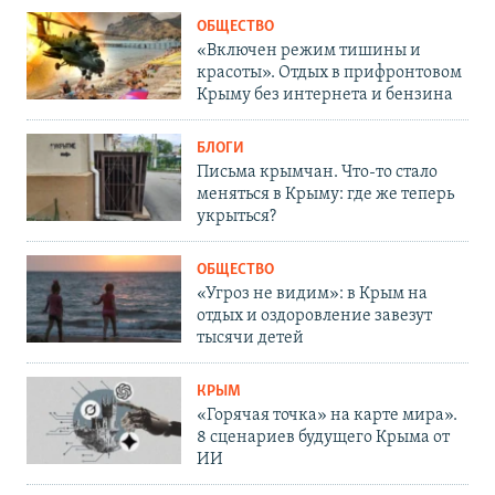
ОБЩЕСТВО
«Включен режим тишины и
красоты». Отдых в прифронтовом
Крыму без интернета и бензина
БЛОГИ
Письма крымчан. Что-то стало
меняться в Крыму: где же теперь
укрыться?
ОБЩЕСТВО
«Угроз не видим»: в Крым на
отдых и оздоровление завезут
тысячи детей
КРЫМ
«Горячая точка» на карте мира».
8 сценариев будущего Крыма от
ИИ