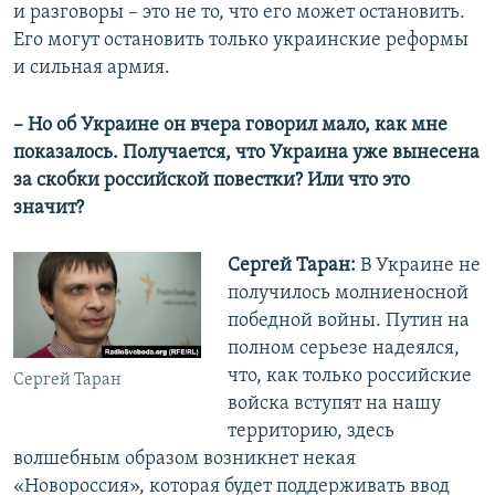
и разговоры – это не то, что его может остановить.
Его могут остановить только украинские реформы
и сильная армия.
–
Но об Украине он вчера говорил мало, как мне
показалось. Получается, что Украина уже вынесена
за скобки российской повестки? Или что это
значит?
Сергей Таран:
В Украине не
получилось молниеносной
победной войны. Путин на
полном серьезе надеялся,
что, как только российские
Сергей Таран
войска вступят на нашу
территорию, здесь
волшебным образом возникнет некая
«Новороссия», которая будет поддерживать ввод