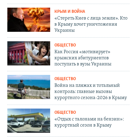
КРЫМ И ВОЙНА
«Стереть Киев с лица земли». Кто
в Крыму хочет уничтожения
Украины
ОБЩЕСТВО
Как Россия «мотивирует»
крымских абитуриентов
поступать в вузы Украины
ОБЩЕСТВО
Война на пляжах и тотальный
контроль: главные вызовы
курортного сезона-2026 в Крыму
ОБЩЕСТВО
«Отдых с талонами на бензин»:
курортный сезон в Крыму