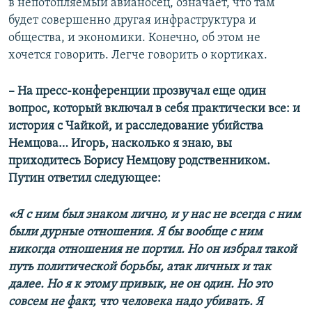
в непотопляемый авианосец, означает, что там
будет совершенно другая инфраструктура и
общества, и экономики. Конечно, об этом не
хочется говорить. Легче говорить о кортиках.
– На пресс-конференции прозвучал еще один
вопрос, который включал в себя практически все: и
история с Чайкой, и расследование убийства
Немцова… Игорь, насколько я знаю, вы
приходитесь Борису Немцову родственником.
Путин ответил следующее:
«Я с ним был знаком лично, и у нас не всегда с ним
были дурные отношения. Я бы вообще с ним
никогда отношения не портил. Но он избрал такой
путь политической борьбы, атак личных и так
далее. Но я к этому привык, не он один. Но это
совсем не факт, что человека надо убивать. Я