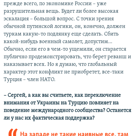
прежде всего, по экономике России – уже
разрушительная вещь. Будет ли более высокая
эскалация – большой вопрос. С точки зрения
обычной путинской логики, он, конечно, должен
туркам какую-то подлянку еще сделать. Сбить
какой-нибудь военный самолет, допустим…
Обычно, если его в чем-то ущемили, он старается
публично продемонстрировать, что берет реванш и
наказывает всех. Но я думаю, что глобальный
характер этот конфликт не приобретет, все-таки
Турция – член НАТО.
–
Сергей, а как вы считаете, как переключение
внимания от Украины на Турцию повлияет на
поведение международного сообщества? Останется
ли у нас их фактическая поддержка?
На западе не такие наивные все, там