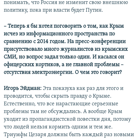
понимать, что Россия не изменит свою внешнюю
политику, пока при власти будет Путин.
–
Теперь я бы хотел поговорить о том, как Крым
исчез из информационного пространства по
сравнению с 2014 годом. На пресс-конференции
присутствовало много журналистов из крымских
СМИ, но вопрос задал только один. И касался он
офицерских кортиков, а не главной проблемы –
отсутствия электроэнергии. О чем это говорит?
Игорь Эйдман:
Эта показуха как раз для этого и
проводится, чтобы скрыть правду о Крыме.
Естественно, что все нарастающие серьезные
проблемы там не обсуждались. А вообще Крым
уходит из пропагандистской повестки дня, потому
что людей нельзя кормить одним и тем же.
Триумфы Цезаря должны быть каждый раз новыми