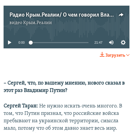
Радио Крым.Реалии/ О чем говорил Владимир Путин?
видео
Крым.Реалии
No media source currently available
0:00
21:47
Загрузить
– Сергей, что, по вашему мнению, нового сказал в
этот раз Владимир Путин?
Сергей Таран:
Не нужно искать очень многого. В
том, что Путин признал, что российские войска
пребывают на украинской территории, смысла
мало, потому что об этом давно знает весь мир.