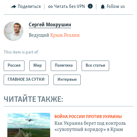
Поделиться
Читать без VPN
Follow us
Сергей Мокрушин
Ведущий
Крым.Реалии
This item is part of
Россия
Мир
Политика
Все статьи
ГЛАВНОЕ ЗА СУТКИ
Интервью
ЧИТАЙТЕ ТАКЖЕ:
ВОЙНА РОССИИ ПРОТИВ УКРАИНЫ
Как Украина берет под контроль
«сухопутный коридор» в Крым