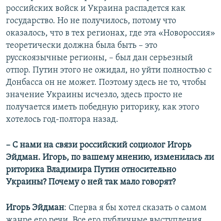
российских войск и Украина распадется как
государство. Но не получилось, потому что
оказалось, что в тех регионах, где эта «Новороссия»
теоретически должна была быть – это
русскоязычные регионы, – был дан серьезный
отпор. Путин этого не ожидал, но уйти полностью с
Донбасса он не может. Поэтому здесь не то, чтобы
значение Украины исчезло, здесь просто не
получается иметь победную риторику, как этого
хотелось год-полтора назад.
–
С нами на связи российский социолог Игорь
Эйдман. Игорь, по вашему мнению, изменилась ли
риторика Владимира Путин относительно
Украины? Почему о ней так мало говорят?
Игорь Эйдман
: Сперва я бы хотел сказать о самом
жанре его речи. Все его публичные выступления,