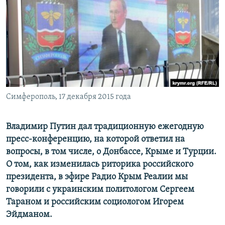
ПРИСОЕДИНЯЙТЕСЬ!
ПОБЕДИТЕЛЕЙ НЕ СУДЯТ?
КРЫМ.НЕПОКОРЕННЫЙ
ELIFBE
УКРАИНСКАЯ ПРОБЛЕМА КРЫМА
Все сайты RFE/RL
Симферополь, 17 декабря 2015 года
Владимир Путин дал традиционную ежегодную
пресс-конференцию, на которой ответил на
вопросы, в том числе, о Донбассе, Крыме и Турции.
О том, как изменилась риторика российского
президента, в эфире Радио Крым Реалии мы
говорили с украинским политологом Сергеем
Тараном и российским социологом Игорем
Эйдманом.