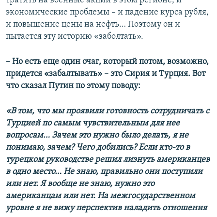
тратить на военные акции в этом регионе, и
экономические проблемы – и падение курса рубля,
и повышение цены на нефть… Поэтому он и
пытается эту историю «заболтать».
– Но есть еще один очаг, который потом, возможно,
придется «забалтывать» – это Сирия и Турция. Вот
что сказал Путин по этому поводу:
«В том, что мы проявили готовность сотрудничать с
Турцией по самым чувствительным для нее
вопросам… Зачем это нужно было делать, я не
понимаю, зачем? Чего добились? Если кто-то в
турецком руководстве решил лизнуть американцев
в одно место… Не знаю, правильно они поступили
или нет. Я вообще не знаю, нужно это
американцам или нет. На межгосударственном
уровне я не вижу перспектив наладить отношения