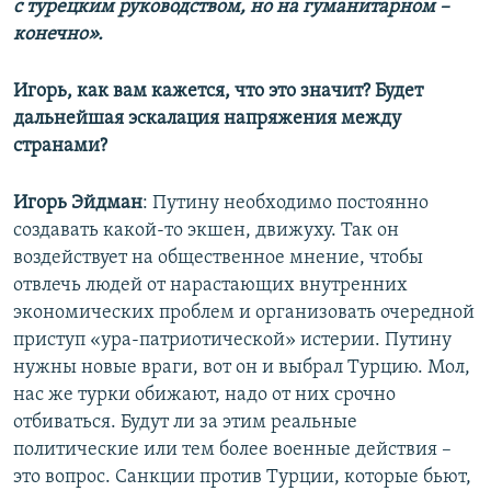
с турецким руководством, но на гуманитарном –
конечно».
Игорь, как вам кажется, что это значит? Будет
дальнейшая эскалация напряжения между
странами?
Игорь Эйдман
: Путину необходимо постоянно
создавать какой-то экшен, движуху. Так он
воздействует на общественное мнение, чтобы
отвлечь людей от нарастающих внутренних
экономических проблем и организовать очередной
приступ «ура-патриотической» истерии. Путину
нужны новые враги, вот он и выбрал Турцию. Мол,
нас же турки обижают, надо от них срочно
отбиваться. Будут ли за этим реальные
политические или тем более военные действия –
это вопрос. Санкции против Турции, которые бьют,