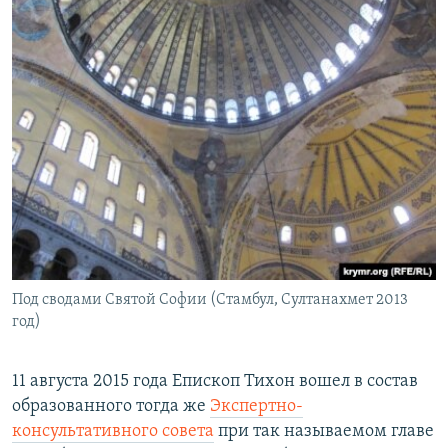
Под сводами Святой Софии (Стамбул, Султанахмет 2013
год)
11 августа 2015 года Епископ Тихон вошел в состав
образованного тогда же
Экспертно-
консультативного совета
при так называемом главе