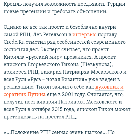
Кремль получил возможность предъявить Турции
новые претензии и требовать объяснений.
Однако не все так просто и безоблачно внутри
самой РПЦ. Лев Регельсон в
интервью
порталу
Credo.Ru отметил ряд особенностей современного
состояния дел. Эксперт считает, что проект
Кирилла «русский мир» провалился. А проект
епископа Егорьевского Тихона (Шевкунова),
архиерея РПЦ, викария Патриарха Московского и
всея Руси «Русь – новая Византия» уже введен в
реализацию. Тихон заявил о себе как
духовник и
соратник Путина
еще в 2001 году. Считается, что,
получив пост викария Патриарха Московского и
всея Руси в октябре 2015 года, епископ Тихон может
претендовать на престол РПЦ.
«…Положение РПЦ сейчас очень шаткое… Но