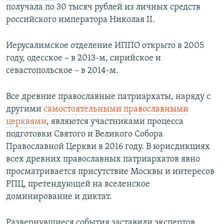
получала по 30 тысяч рублей из личных средств
российского императора Николая II.
Иерусалимское отделение ИППО открыто в 2005
году, одесское – в 2013-м, сирийское и
севастопольское – в 2014-м.
Все древние православные патриархаты, наряду с
другими
самостоятельными православными
церквями
, являются участниками процесса
подготовки Святого и Великого Собора
Православной Церкви в 2016 году. В юрисдикциях
всех древних православных патриархатов явно
просматривается присутствие Москвы и интересов
РПЦ, претендующей на вселенское
доминирование и диктат.
Развернувшиеся события заставили экспертов