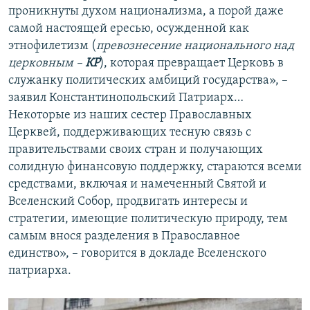
проникнуты духом национализма, а порой даже
самой настоящей ересью, осужденной как
этнофилетизм (
превознесение национального над
церковным –
КР
), которая превращает Церковь в
служанку политических амбиций государства», –
заявил Константинопольский Патриарх…
Некоторые из наших сестер Православных
Церквей, поддерживающих тесную связь с
правительствами своих стран и получающих
солидную финансовую поддержку, стараются всеми
средствами, включая и намеченный Святой и
Вселенский Собор, продвигать интересы и
стратегии, имеющие политическую природу, тем
самым внося разделения в Православное
единство», – говорится в докладе Вселенского
патриарха.