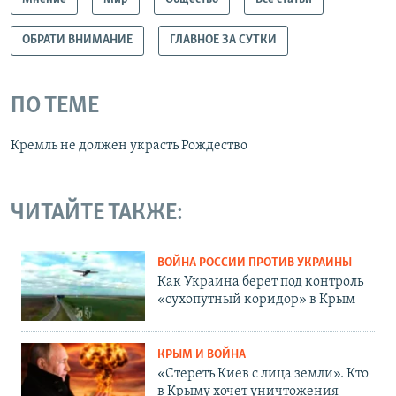
ОБРАТИ ВНИМАНИЕ
ГЛАВНОЕ ЗА СУТКИ
ПО ТЕМЕ
Кремль не должен украсть Рождество
ЧИТАЙТЕ ТАКЖЕ:
ВОЙНА РОССИИ ПРОТИВ УКРАИНЫ
Как Украина берет под контроль
«сухопутный коридор» в Крым
КРЫМ И ВОЙНА
«Стереть Киев с лица земли». Кто
в Крыму хочет уничтожения