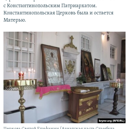
с Константинопольским Патриархатом.
Константинопольская Церковь была и остается
Матерью.
Церковь Святой Епифании (Азиатская часть Стамбула,