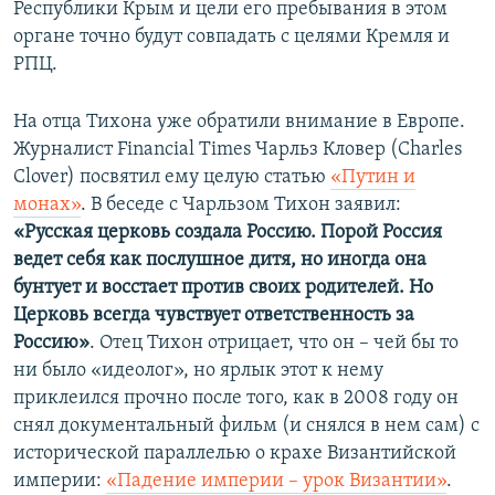
Республики Крым и цели его пребывания в этом
органе точно будут совпадать с целями Кремля и
РПЦ.
На отца Тихона уже обратили внимание в Европе.
Журналист Financial Times Чарльз Кловер (Charles
Clover) посвятил ему целую статью
«Путин и
монах»
. В беседе с Чарльзом Тихон заявил:
«Русская церковь создала Россию. Порой Россия
ведет себя как послушное дитя, но иногда она
бунтует и восстает против своих родителей. Но
Церковь всегда чувствует ответственность за
Россию»
. Отец Тихон отрицает, что он – чей бы то
ни было «идеолог», но ярлык этот к нему
приклеился прочно после того, как в 2008 году он
снял документальный фильм (и снялся в нем сам) с
исторической параллелью о крахе Византийской
империи:
«Падение империи – урок Византии»
.