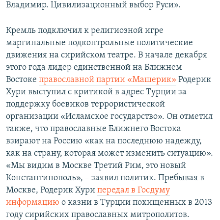
Владимир. Цивилизационный выбор Руси».
Кремль подключил к религиозной игре
маргинальные подконтрольные политические
движения на сирийском театре. В начале декабря
этого года лидер единственной на Ближнем
Востоке
православной партии «Машерик»
Родерик
Хури выступил с критикой в адрес Турции за
поддержку боевиков террористической
организации «Исламское государство». Он отметил
также, что православные Ближнего Востока
взирают на Россию «как на последнюю надежду,
как на страну, которая может изменить ситуацию».
«Мы видим в Москве Третий Рим, это новый
Константинополь», – заявил политик. Пребывая в
Москве, Родерик Хури
передал в Госдуму
информацию
о казни в Турции похищенных в 2013
году сирийских православных митрополитов.