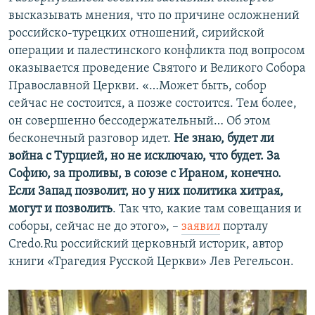
высказывать мнения, что по причине осложнений
российско-турецких отношений, сирийской
операции и палестинского конфликта под вопросом
оказывается проведение Святого и Великого Собора
Православной Церкви. «…Может быть, собор
сейчас не состоится, а позже состоится. Тем более,
он совершенно бессодержательный… Об этом
бесконечный разговор идет.
Не знаю, будет ли
война с Турцией, но не исключаю, что будет. За
Софию, за проливы, в союзе с Ираном, конечно.
Если Запад позволит, но у них политика хитрая,
могут и позволить
. Так что, какие там совещания и
соборы, сейчас не до этого», –
заявил
порталу
Credo.Ru российский церковный историк, автор
книги «Трагедия Русской Церкви» Лев Регельсон.