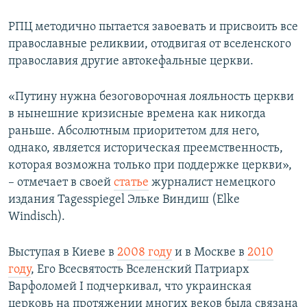
РПЦ методично пытается завоевать и присвоить все
православные реликвии, отодвигая от вселенского
православия другие автокефальные церкви.
«Путину нужна безоговорочная лояльность церкви
в нынешние кризисные времена как никогда
раньше. Абсолютным приоритетом для него,
однако, является историческая преемственность,
которая возможна только при поддержке церкви»,
– отмечает в своей
статье
журналист немецкого
издания Tagesspiegel Эльке Виндиш (Elke
Windisch).
Выступая в Киеве в
2008 году
и в Москве в
2010
году
, Его Всесвятость Вселенский Патриарх
Варфоломей I подчеркивал, что украинская
церковь на протяжении многих веков была связана