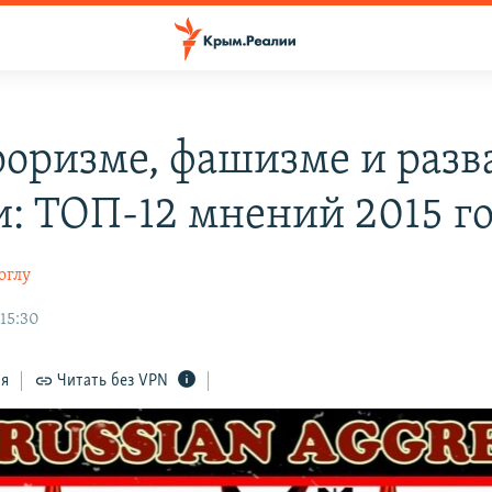
роризме, фашизме и разв
и: ТОП-12 мнений 2015 г
оглу
 15:30
ся
Читать без VPN