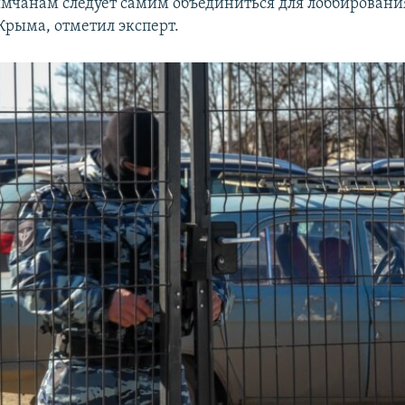
мчанам следует самим объединиться для лоббировани
Крыма, отметил эксперт.