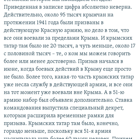
Приведенная в записке цифра абсолютно неверна.
Действительно, около 95 тысяч крымчан на
протяжении 1941 года были призваны в
действующую Красную армию, но дело в том, что
все они воевали за пределами Крыма. И крымских
татар там было не 20 тысяч, а чуть меньше, около 17
с половиной тысяч – те, о ком мы можем говорить
более или менее достоверно. Призыв начался в
июне, когда боевых действий в Крыму еще просто
не было. Более того, какая-то часть крымских татар
уже несла службу в действующей армии, и все они
на тот момент уже воевали вне Крыма. А в 51-ю
армию набор был объявлен дополнительно. Ставка
командования выпустила специальный декрет,
которым расширила временные рамки для
призыва. Крымских татар там было, конечно,
гораздо меньше, поскольку вся 51-я армия