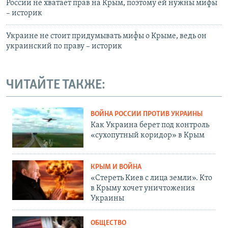
России не хватает прав на Крым, поэтому ей нужны мифы
– историк
Украине не стоит придумывать мифы о Крыме, ведь он
украинский по праву – историк
ЧИТАЙТЕ ТАКЖЕ:
ВОЙНА РОССИИ ПРОТИВ УКРАИНЫ
Как Украина берет под контроль
«сухопутный коридор» в Крым
КРЫМ И ВОЙНА
«Стереть Киев с лица земли». Кто
в Крыму хочет уничтожения
Украины
ОБЩЕСТВО