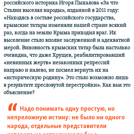
российского историка Игоря Пыхалова «За что
Сталин выселял народы», изданной в 2011 году:
«Находясь в составе российского государства,
крымские татары изменяли нашей стране всякий
раз, когда на землю Крыма приходил враг. Их
выселение стало вполне заслуженной и адекватной
мерой. Виновность крымских татар была настолько
очевидна, что даже Хрущев, реабилитировавший
«невинных жертв» незаконных репрессий
направо и налево, не посмел вернуть их на
«историческую родину». Это стало возможно лишь
в результате пресловутой перестройки». Как вам это
объяснение?
Надо понимать одну простую, но
непреложную истину: не было ни одного
народа, отдельные представители