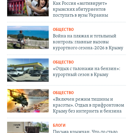
Как Россия «мотивирует»
крымских абитуриентов
поступать в вузы Украины
ОБЩЕСТВО
Война на пляжах и тотальный
контроль: главные вызовы
курортного сезона-2026 в Крыму
ОБЩЕСТВО
«Отдых с талонами на бензин»:
курортный сезон в Крыму
ОБЩЕСТВО
«Включен режим тишины и
красоты». Отдых в прифронтовом
Крыму без интернета и бензина
БЛОГИ
Письма крымчан. Что-то стало