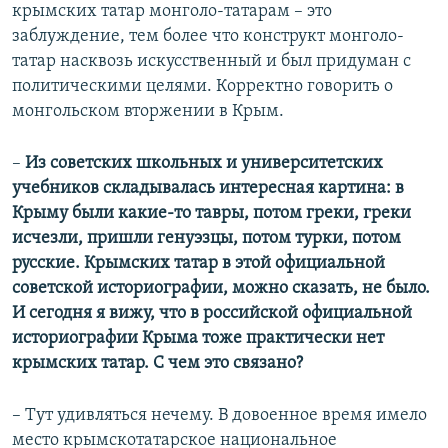
крымских татар монголо-татарам – это
заблуждение, тем более что конструкт монголо-
татар насквозь искусственный и был придуман с
политическими целями. Корректно говорить о
монгольском вторжении в Крым.
–
Из советских школьных и университетских
учебников складывалась интересная картина: в
Крыму были какие-то тавры, потом греки, греки
исчезли, пришли генуэзцы, потом турки, потом
русские. Крымских татар в этой официальной
советской историографии, можно сказать, не было.
И сегодня я вижу, что в российской официальной
историографии Крыма тоже практически нет
крымских татар. С чем это связано?
– Тут удивляться нечему. В довоенное время имело
место крымскотатарское национальное