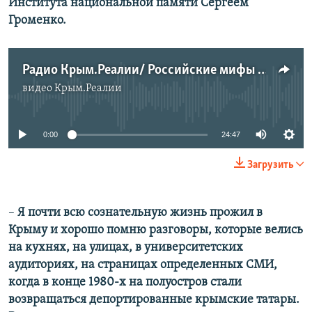
Института национальной памяти Сергеем
Громенко.
Радио Крым.Реалии/ Российские мифы о крымских татарах
видео
Крым.Реалии
No media source currently available
0:00
24:47
Загрузить
–
Я почти всю сознательную жизнь прожил в
Крыму и хорошо помню разговоры, которые велись
на кухнях, на улицах, в университетских
аудиториях, на страницах определенных СМИ,
когда в конце 1980-х на полуостров стали
возвращаться депортированные крымские татары.