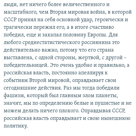
люди, нет ничего более величественного и
масштабного, чем Вторая мировая война, в которой
СССР принял на себя основной удар, героически и
трагически пережил его, а в итоге счастливо
победил, еще и захапал половину Европы. Для
любого среднестатистического россиянина это
действительно важно, потому что его страна
выставлена, с одной стороны, жертвой, с другой –
победительницей. Это очень удобно и правильно, а
российская власть, постоянно апеллируя к
событиям Второй мировой, оправдывает свои
сегодняшние действия. Раз мы тогда победили
фашизм, который был главным злом планеты,
значит, мы по определению белые и пушистые и не
можем делать ничего плохого. Оправдывая СССР,
российская власть оправдывает и свою нынешнюю
политику.