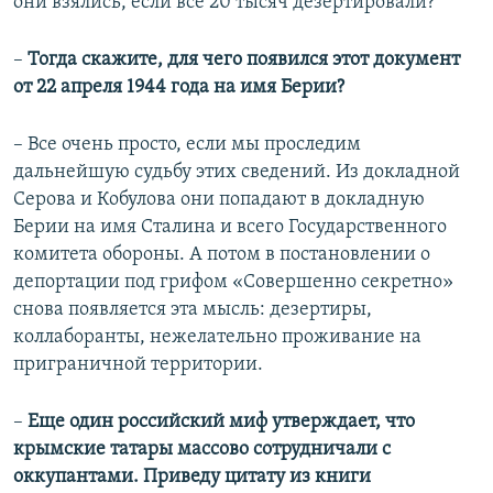
они взялись, если все 20 тысяч дезертировали?
–
Тогда скажите, для чего появился этот документ
от 22 апреля 1944 года на имя Берии?
– Все очень просто, если мы проследим
дальнейшую судьбу этих сведений. Из докладной
Серова и Кобулова они попадают в докладную
Берии на имя Сталина и всего Государственного
комитета обороны. А потом в постановлении о
депортации под грифом «Совершенно секретно»
снова появляется эта мысль: дезертиры,
коллаборанты, нежелательно проживание на
приграничной территории.
–
Еще один российский миф утверждает, что
крымские татары массово сотрудничали с
оккупантами. Приведу цитату из книги