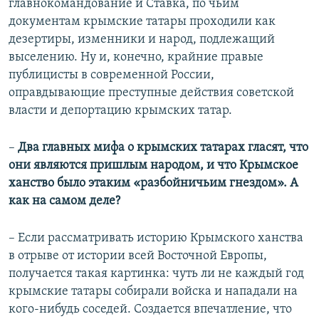
главнокомандование и Ставка, по чьим
документам крымские татары проходили как
дезертиры, изменники и народ, подлежащий
выселению. Ну и, конечно, крайние правые
публицисты в современной России,
оправдывающие преступные действия советской
власти и депортацию крымских татар.
–
Два главных мифа о крымских татарах гласят, что
они являются пришлым народом, и что Крымское
ханство было этаким «разбойничьим гнездом». А
как на самом деле?
– Если рассматривать историю Крымского ханства
в отрыве от истории всей Восточной Европы,
получается такая картинка: чуть ли не каждый год
крымские татары собирали войска и нападали на
кого-нибудь соседей. Создается впечатление, что