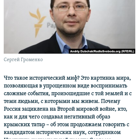
ПРИСОЕДИНЯЙТЕСЬ!
ПОБЕДИТЕЛЕЙ НЕ СУДЯТ?
КРЫМ.НЕПОКОРЕННЫЙ
ELIFBE
УКРАИНСКАЯ ПРОБЛЕМА КРЫМА
Все сайты RFE/RL
Сергей Громенко
Что такое исторический миф? Это картинка мира,
позволяющая в упрощенном виде воспринимать
сложные события, произошедшие с той землей и с
теми людьми, с которыми мы живем. Почему
Россия зациклена на Второй мировой войне, кто,
как и для чего создавал негативный образ
крымских татар – об этом продолжаем говорить с
кандидатом исторических наук, сотрудником