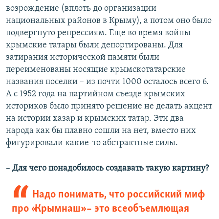
возрождение (вплоть до организации
национальных районов в Крыму), а потом оно было
подвергнуто репрессиям. Еще во время войны
крымские татары были депортированы. Для
затирания исторической памяти были
переименованы носящие крымскотатарские
названия поселки – из почти 1000 осталось всего 6.
А с 1952 года на партийном съезде крымских
историков было принято решение не делать акцент
на истории хазар и крымских татар. Эти два
народа как бы плавно сошли на нет, вместо них
фигурировали какие-то абстрактные силы.
–
Для чего понадобилось создавать такую картину?
Надо понимать, что российский миф
про «Крымнаш» – это всеобъемлющая