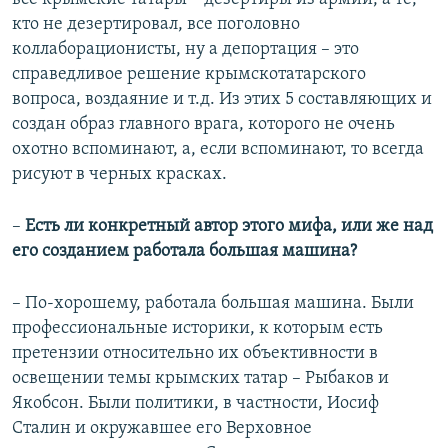
кто не дезертировал, все поголовно
коллаборационисты, ну а депортация – это
справедливое решение крымскотатарского
вопроса, воздаяние и т.д. Из этих 5 составляющих и
создан образ главного врага, которого не очень
охотно вспоминают, а, если вспоминают, то всегда
рисуют в черных красках.
–
Есть ли конкретный автор этого мифа, или же над
его созданием работала большая машина?
– По-хорошему, работала большая машина. Были
профессиональные историки, к которым есть
претензии относительно их объективности в
освещении темы крымских татар – Рыбаков и
Якобсон. Были политики, в частности, Иосиф
Сталин и окружавшее его Верховное