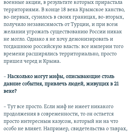
военные акции, в результате которых прирастала
территориями. В конце 18 века Крымское ханство,
во-первых, сузилось в своих границах, во-вторых,
получило независимость от Турции, и при всем
желании угрожать существованию России никак
не могло. Однако я не хочу демонизировать и
тогдашнюю российскую власть: все империи того
времени расширялись территориально, просто
пришел черед и Крыма.
–
Насколько могут мифы, описывающие столь
давние события, привлечь людей, живущих в 21
веке?
– Тут все просто. Если миф не имеет никакого
продолжения в современности, то он остается
просто интересным казусом, который ни на что
особо не влияет. Например, свидетельства о таврах,