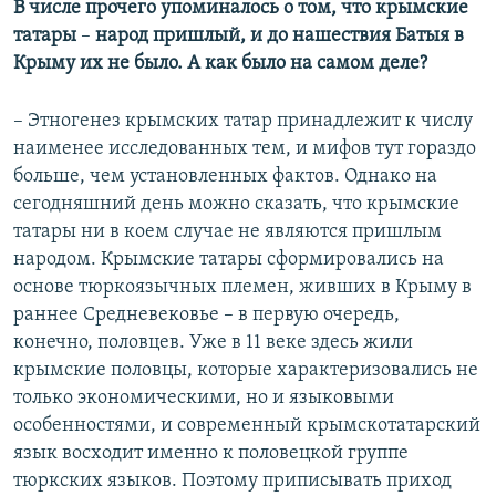
В числе прочего упоминалось о том, что крымские
татары
–
народ пришлый, и до нашествия Батыя в
Крыму их не было. А как было на самом деле?
– Этногенез крымских татар принадлежит к числу
наименее исследованных тем, и мифов тут гораздо
больше, чем установленных фактов. Однако на
сегодняшний день можно сказать, что крымские
татары ни в коем случае не являются пришлым
народом. Крымские татары сформировались на
основе тюркоязычных племен, живших в Крыму в
раннее Средневековье – в первую очередь,
конечно, половцев. Уже в 11 веке здесь жили
крымские половцы, которые характеризовались не
только экономическими, но и языковыми
особенностями, и современный крымскотатарский
язык восходит именно к половецкой группе
тюркских языков. Поэтому приписывать приход