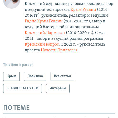
Крымский журналист, руководитель, редактор
и ведущий телепроекта
Крым.Реалии
(2014-
2016 гг.), руководитель, редактор и ведущий
Радио Крым.Реалии
(2015-2019 гг.), автор и
ведущий блогерской радиопрограммы
Крымский.Пармезан
(2016-2020 гг.)​. С мая
2021 – автор и ведущий радиопрограммы
Крымский вопрос
. С 2021 г. – руководитель
проекта
Новости Приазовья
.
This item is part of
Крым
Политика
Все статьи
ГЛАВНОЕ ЗА СУТКИ
Интервью
ПО ТЕМЕ