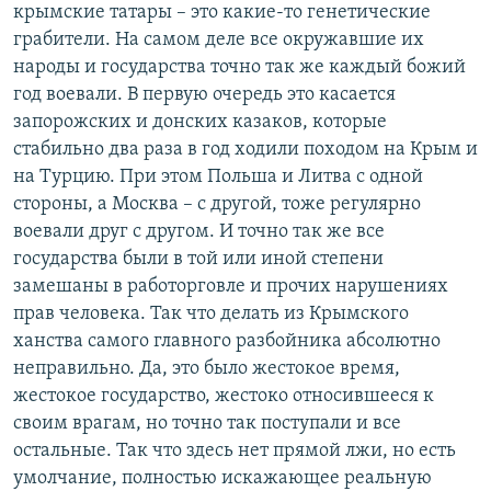
крымские татары – это какие-то генетические
грабители. На самом деле все окружавшие их
народы и государства точно так же каждый божий
год воевали. В первую очередь это касается
запорожских и донских казаков, которые
стабильно два раза в год ходили походом на Крым и
на Турцию. При этом Польша и Литва с одной
стороны, а Москва – с другой, тоже регулярно
воевали друг с другом. И точно так же все
государства были в той или иной степени
замешаны в работорговле и прочих нарушениях
прав человека. Так что делать из Крымского
ханства самого главного разбойника абсолютно
неправильно. Да, это было жестокое время,
жестокое государство, жестоко относившееся к
своим врагам, но точно так поступали и все
остальные. Так что здесь нет прямой лжи, но есть
умолчание, полностью искажающее реальную