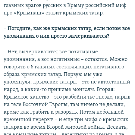
главных врагов русских в Крыму российский миф
про «Крымнаш» ставит крымских татар.
–
Погодите, как же крымских татар, если потом все
упоминания о них просто вычеркиваются?
– Нет, вычеркиваются все позитивные
упоминания, а вот негативные – остаются. Можно
говорить о 5 главных составляющих негативного
образа крымских татар. Первую мы уже
упомянули: крымские татары – это не автохтонный
народ, а какие-то пришлые монголы. Вторая:
Крымское ханство – это разбойничье гнездо, нарыв
на теле Восточной Европы, там ничего не делали,
кроме как грабить и разорять. Потом небольшой
временной перерыв – и еще три мифа о крымских
татарах во время Второй мировой войны. Дескать,
все крымские татары – дезертиры из армии, а те,