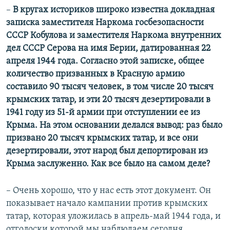
–
В кругах историков широко известна докладная
записка заместителя Наркома госбезопасности
СССР Кобулова и заместителя Наркома внутренних
дел СССР Серова на имя Берии, датированная 22
апреля 1944 года. Согласно этой записке, общее
количество призванных в Красную армию
составило 90 тысяч человек, в том числе 20 тысяч
крымских татар, и эти 20 тысяч дезертировали в
1941 году из 51-й армии при отступлении ее из
Крыма. На этом основании делался вывод: раз было
призвано 20 тысяч крымских татар, и все они
дезертировали, этот народ был депортирован из
Крыма заслуженно. Как все было на самом деле?
– Очень хорошо, что у нас есть этот документ. Он
показывает начало кампании против крымских
татар, которая уложилась в апрель-май 1944 года, и
отголоски которой мы наблюдаем сегодня.