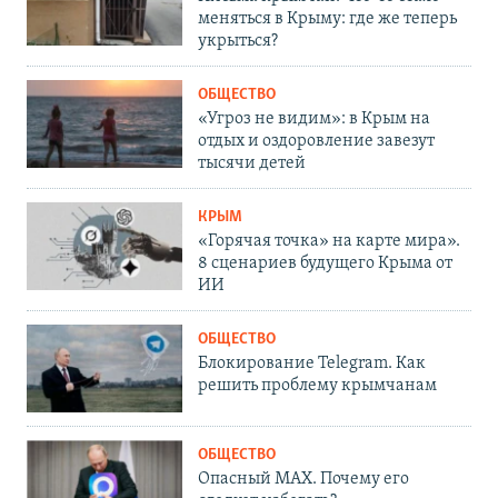
меняться в Крыму: где же теперь
укрыться?
ОБЩЕСТВО
«Угроз не видим»: в Крым на
отдых и оздоровление завезут
тысячи детей
КРЫМ
«Горячая точка» на карте мира».
8 сценариев будущего Крыма от
ИИ
ОБЩЕСТВО
Блокирование Telegram. Как
решить проблему крымчанам
ОБЩЕСТВО
Опасный MAX. Почему его