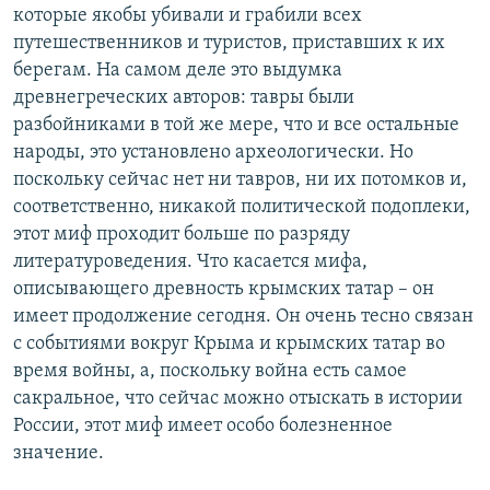
которые якобы убивали и грабили всех
путешественников и туристов, приставших к их
берегам. На самом деле это выдумка
древнегреческих авторов: тавры были
разбойниками в той же мере, что и все остальные
народы, это установлено археологически. Но
поскольку сейчас нет ни тавров, ни их потомков и,
соответственно, никакой политической подоплеки,
этот миф проходит больше по разряду
литературоведения. Что касается мифа,
описывающего древность крымских татар – он
имеет продолжение сегодня. Он очень тесно связан
с событиями вокруг Крыма и крымских татар во
время войны, а, поскольку война есть самое
сакральное, что сейчас можно отыскать в истории
России, этот миф имеет особо болезненное
значение.