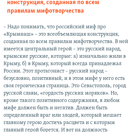
конструкция, созданная по всем
правилам мифотворчества
– Надо понимать, что российский миф про
«Крымнаш» – это всеобъемлющая конструкция,
созданная по всем правилам мифотворчества. В ней
имеется центральный герой – это русский народ,
крымские русские, которые: а) изначально жили в
Крыму, б) в Крыму, который всегда принадлежал
России. Этот протагонист – русский народ –
безусловно, позитивный, и в этом мифе у него есть
своя героическая страница. Это Севастополь, город
русской славы, «гордость русских моряков». Но,
кроме такого позитивного содержания, в любом
мифе должен быть и негатив. Должен быть
определенный враг или злодей, который мешает
главному герою достичь расцвета и с которым
главный герой борется. И вот на должность