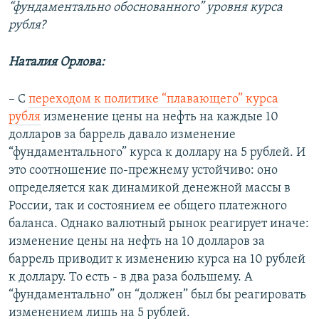
“фундаментально обоснованного” уровня курса
рубля?
Наталия Орлова:
– С
переходом к политике “плавающего” курса
рубля
изменение цены на нефть на каждые 10
долларов за баррель давало изменение
“фундаментального” курса к доллару на 5 рублей. И
это соотношение по-прежнему устойчиво: оно
определяется как динамикой денежной массы в
России, так и состоянием ее общего платежного
баланса. Однако валютный рынок реагирует иначе:
изменение цены на нефть на 10 долларов за
баррель приводит к изменению курса на 10 рублей
к доллару. То есть - в два раза большему. А
“фундаментально” он “должен” был бы реагировать
изменением лишь на 5 рублей.