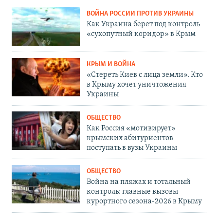
ВОЙНА РОССИИ ПРОТИВ УКРАИНЫ
Как Украина берет под контроль
«сухопутный коридор» в Крым
КРЫМ И ВОЙНА
«Стереть Киев с лица земли». Кто
в Крыму хочет уничтожения
Украины
ОБЩЕСТВО
Как Россия «мотивирует»
крымских абитуриентов
поступать в вузы Украины
ОБЩЕСТВО
Война на пляжах и тотальный
контроль: главные вызовы
курортного сезона-2026 в Крыму