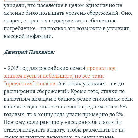
увидели, что население в целом однозначно не
склонно было повышать уровень сбережений. Оно,
скорее, старается поддерживать собственное
потребление - насколько это возможно в условиях
высокой инфляции.
Дмитрий Плеханов:
– 2015 год для российских семей
прошел под
знаком пусть и небольшого, но все-таки
“проедания” запасов.
А в таких условиях – не до
расширения сбережений. Кроме того, ставки по
валютным вкладам в банках резко снизились: если
в начале года они составляли в среднем около 5%
годовых, то к концу года упали примерно до 2%.
Поэтому, если раньше у населения был хотя бы
стимул покупать валюту, чтобы размещать ее на
своих валютных депозитах, то сейчас такие