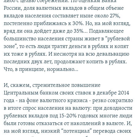
либо с целью сбережений. По оценкам Банка
России, доля валютных вкладов в общем объеме
вкладов населения составляет ныне около 27%,
постепенно приближаясь к 30%. Но, на мой взгляд,
вряд ли она дойдет даже до 35%... Подавляющее
большинство населения страны живет в “рублевой
зоне”, то есть люди тратят деньги в рублях и копят
их тоже в рублях. И несмотря на всю девальвацию
последних двух лет, продолжают копить в рублях.
Что, в принципе, нормально…
И, скажем, стремительное повышение
Центральным банком своих ставок в декабре 2014
года - на фоне валютного кризиса - резко сократило
в итоге спрос населения на валюту: при доходности
рублевых вкладов под 15-20% годовых многие люди
были готовы отказаться от накоплений в валюте. И,
на мой взгляд, низкий “потенциал” перевода своих