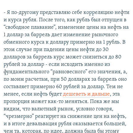
- Я по-другому представляю себе корреляцию нефти
и курса рубля. После того, как рубль был отпущен в
“свободное плавание”, изменение цены на нефть на
1 доллар за баррель дает изменение рыночного
обменного курса к доллару примерно на 1 рубль. В
этом случае при падении цены нефти до 30
долларов за баррель курс может снизиться до 80
рублей за доллар - если исходить именно из
фундаментального “равновесного” его значения, а,
по моим расчетам, при 50 долларах за баррель оно
составляет примерно 60 рублей за доллар. Тем не
менее, если нефть будет
дешеветь и дальше
, эта
пропорция может как-то меняться. Пока же мы
видим, что валютный рынок, условно говоря,
“чрезмерно” реагирует на снижение цен на нефть,
и в итоге девальвация рубля оказывается большей,
чем та, которая, по идее, должна была бы этому