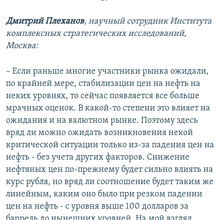
Дмитрий Плеханов
, научный сотрудник Института
комплексных стратегических исследований,
Москва:
– Если раньше многие участники рынка ожидали,
по крайней мере, стабилизации цен на нефть на
неких уровнях, то сейчас появляется все больше
мрачных оценок. В какой-то степени это влияет на
ожидания и на валютном рынке. Поэтому здесь
вряд ли можно ожидать возникновения некой
критической ситуации только из-за падения цен на
нефть - без учета других факторов. Снижение
нефтяных цен по-прежнему будет сильно влиять на
курс рубля, но вряд ли соотношение будет таким же
линейным, каким оно было при резком падении
цен на нефть - с уровня выше 100 долларов за
баррель до нынешних уровней. На мой взгляд,