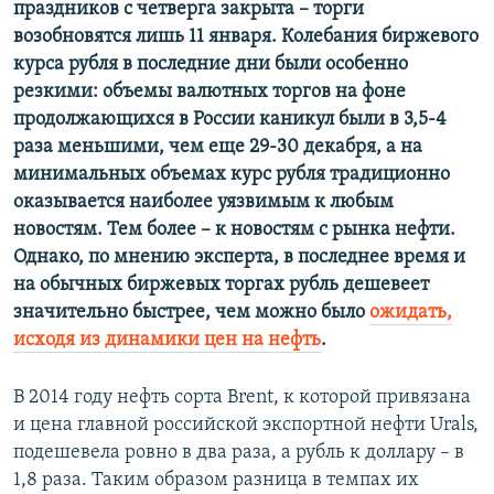
праздников с четверга закрыта – торги
возобновятся лишь 11 января. Колебания биржевого
курса рубля в последние дни были особенно
резкими: объемы валютных торгов на фоне
продолжающихся в России каникул были в 3,5-4
раза меньшими, чем еще 29-30 декабря, а на
минимальных объемах курс рубля традиционно
оказывается наиболее уязвимым к любым
новостям. Тем более – к новостям с рынка нефти.
Однако, по мнению эксперта, в последнее время и
на обычных биржевых торгах рубль дешевеет
значительно быстрее, чем можно было
ожидать,
исходя из динамики цен на нефть
.
В 2014 году нефть сорта Brent, к которой привязана
и цена главной российской экспортной нефти Urals,
подешевела ровно в два раза, а рубль к доллару – в
1,8 раза. Таким образом разница в темпах их