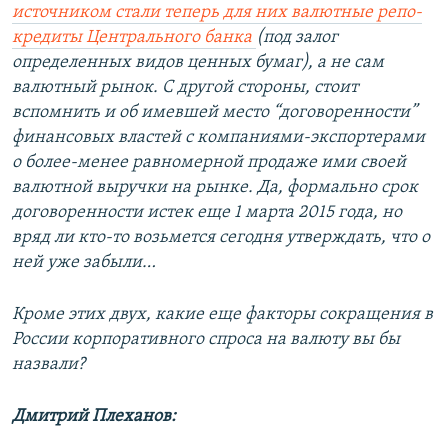
источником стали теперь для них валютные репо-
кредиты Центрального банка
(под залог
определенных видов ценных бумаг), а не сам
валютный рынок. С другой стороны, стоит
вспомнить и об имевшей место “договоренности”
финансовых властей с компаниями-экспортерами
о более-менее равномерной продаже ими своей
валютной выручки на рынке. Да, формально срок
договоренности истек еще 1 марта 2015 года, но
вряд ли кто-то возьмется сегодня утверждать, что о
ней уже забыли…
Кроме этих двух, какие еще факторы сокращения в
России корпоративного спроса на валюту вы бы
назвали?
Дмитрий Плеханов: