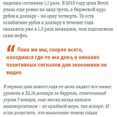
падения составила 1,1 раза. В 2015 году цена Brent
упала еще ровно на одну треть, а биржевой курс
рубля к доллару – на одну четверть. То есть
ослабление рубля к доллару в течение года
оказалось уже в 1,3 раза меньшим, чем подешевела
сама нефть.
Пока же мы, скорее всего,
находимся где-то «на дне», и никаких
позитивных сигналов для экономики не
видно
В первые дни нового года ее цена падает все ниже:
уровень в 32,16 доллара за баррель, отмеченный
утром 7 января, еще месяц назад казался
маловероятным – по крайней мере, так вскоре. И
если допустить, что нынешние темпы спада