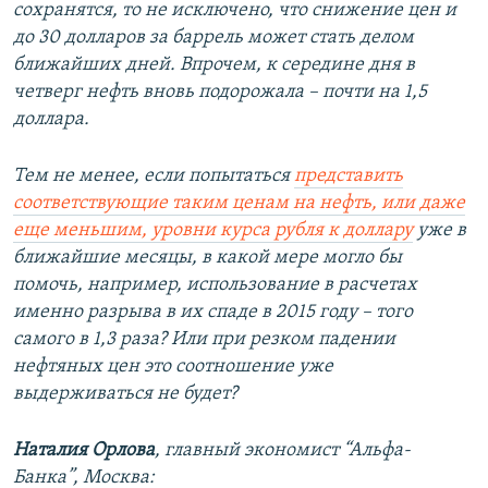
сохранятся, то не исключено, что снижение цен и
до 30 долларов за баррель может стать делом
ближайших дней. Впрочем, к середине дня в
четверг нефть вновь подорожала – почти на 1,5
доллара.
Тем не менее, если попытаться
представить
соответствующие таким ценам на нефть, или даже
еще меньшим, уровни курса рубля к доллару
уже в
ближайшие месяцы, в какой мере могло бы
помочь, например, использование в расчетах
именно разрыва в их спаде в 2015 году – того
самого в 1,3 раза? Или при резком падении
нефтяных цен это соотношение уже
выдерживаться не будет?
Наталия Орлова
, главный экономист “Альфа-
Банка”, Москва: