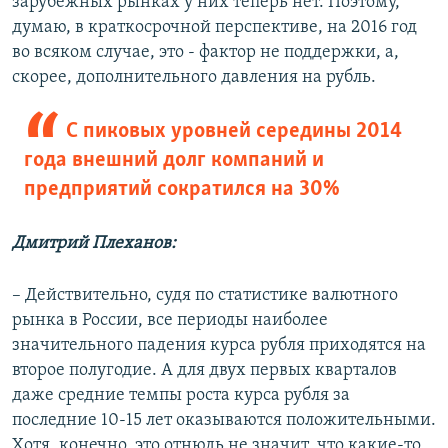
зарубежных рынках у них теперь нет. Поэтому,
думаю, в краткосрочной перспективе, на 2016 год
во всяком случае, это - фактор не поддержки, а,
скорее, дополнительного давления на рубль.
С пиковых уровней середины 2014
года внешний долг компаний и
предприятий сократился на 30%
Дмитрий Плеханов:
– Действительно, судя по статистике валютного
рынка в России, все периоды наиболее
значительного падения курса рубля приходятся на
второе полугодие. А для двух первых кварталов
даже средние темпы роста курса рубля за
последние 10-15 лет оказываются положительными.
Хотя, конечно, это отнюдь не значит, что какие-то