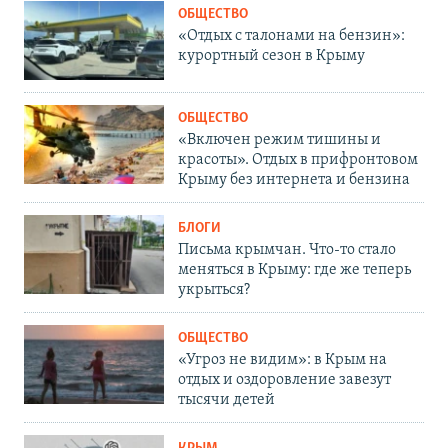
ОБЩЕСТВО
«Отдых с талонами на бензин»:
курортный сезон в Крыму
ОБЩЕСТВО
«Включен режим тишины и
красоты». Отдых в прифронтовом
Крыму без интернета и бензина
БЛОГИ
Письма крымчан. Что-то стало
меняться в Крыму: где же теперь
укрыться?
ОБЩЕСТВО
«Угроз не видим»: в Крым на
отдых и оздоровление завезут
тысячи детей