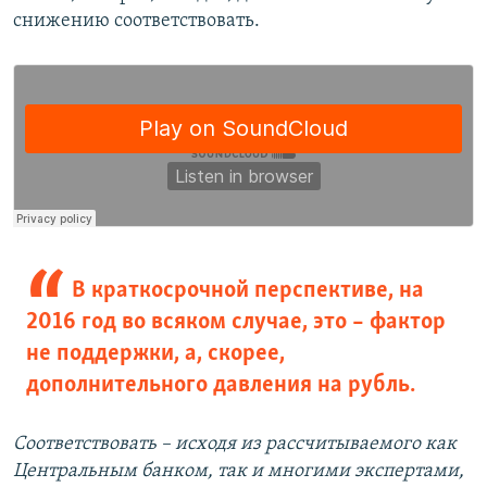
снижению соответствовать.
В краткосрочной перспективе, на
2016 год во всяком случае, это – фактор
не поддержки, а, скорее,
дополнительного давления на рубль.
Соответствовать – исходя из рассчитываемого как
Центральным банком, так и многими экспертами,