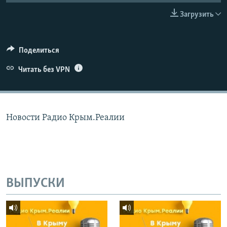
ПРИСОЕДИНЯЙТЕСЬ!
ПОБЕДИТЕЛЕЙ НЕ СУДЯТ?
Загрузить
КРЫМ.НЕПОКОРЕННЫЙ
ELIFBE
Поделиться
УКРАИНСКАЯ ПРОБЛЕМА КРЫМА
Читать без VPN
Все сайты RFE/RL
Новости Радио Крым.Реалии
ВЫПУСКИ