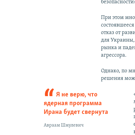
безопасности
При этом мно
состоявшееся
отказ от раз
для Украины,
рынка и паде
агрессора.
Однако, по м
решения може
Я не верю, что
ядерная программа
Ирана будет свернута
Авраам Шмулевич