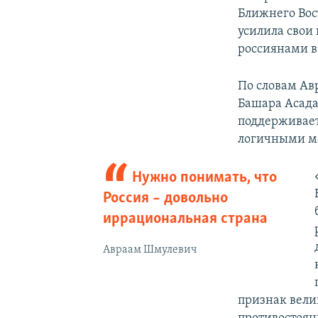
Ближнего Вос
усилила свои
россиянами в
По словам Ав
Башара Асада
поддерживает
логичными м
Нужно понимать, что
Россия – довольно
иррациональная страна
Авраам Шмулевич
признак вели