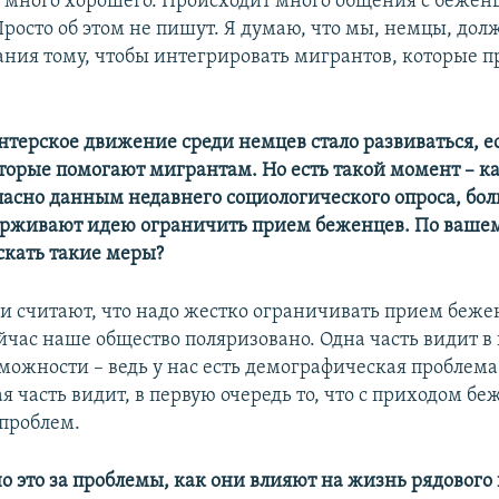
 и много хорошего. Происходит много общения с бежен
росто об этом не пишут. Я думаю, что мы, немцы, дол
ния тому, чтобы интегрировать мигрантов, которые 
онтерское движение среди немцев стало развиваться, е
торые помогают мигрантам. Но есть такой момент – к
ласно данным недавнего социологического опроса, бо
ерживают идею ограничить прием беженцев. По ваше
скать такие меры?
и считают, что надо жестко ограничивать прием беже
йчас наше общество поляризовано. Одна часть видит в
можности – ведь у нас есть демографическая проблема
ая часть видит, в первую очередь то, что с приходом бе
 проблем.
но это за проблемы, как они влияют на жизнь рядового