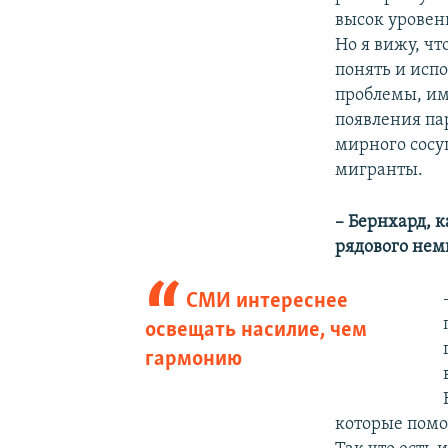
высок уровен
Но я вижу, ч
понять и испо
проблемы, им
появления па
мирного сосу
мигранты.
– Бернхард, 
рядового нем
СМИ интереснее
освещать насилие, чем
гармонию
которые помо