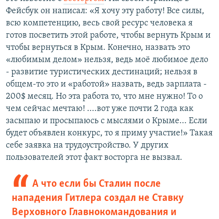
Фейсбук он написал: «Я хочу эту работу! Все силы,
всю компетенцию, весь свой ресурс человека я
готов посветить этой работе, чтобы вернуть Крым и
чтобы вернуться в Крым. Конечно, назвать это
«любимым делом» нельзя, ведь моё любимое дело
- развитие туристических дестинаций; нельзя в
общем-то это и «работой» назвать, ведь зарплата -
200$ месяц. Но эта работа то, что мне нужно! То о
чем сейчас мечтаю! ....вот уже почти 2 года как
засыпаю и просыпаюсь с мыслями о Крыме... Если
будет объявлен конкурс, то я приму участие!» Такая
себе заявка на трудоустройство. У других
пользователей этот факт восторга не вызвал.
А что если бы Сталин после
нападения Гитлера создал не Ставку
Верховного Главнокомандования и