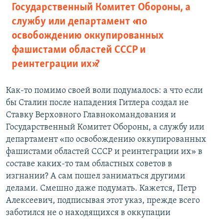
Государственный Комитет Обороны, а
службу или департамент «по
освобождению оккупированных
фашистами областей СССР и
реинтеграции их»?
Как-то помимо своей воли подумалось: а что если
бы Сталин после нападения Гитлера создал не
Ставку Верховного Главнокомандования и
Государственный Комитет Обороны, а службу или
департамент «по освобождению оккупированных
фашистами областей СССР и реинтеграции их» в
составе каких-то там областных советов в
изгнании? А сам пошел заниматься другими
делами. Смешно даже подумать. Кажется, Петр
Алексеевич, подписывая этот указ, прежде всего
заботился не о находящихся в оккупации