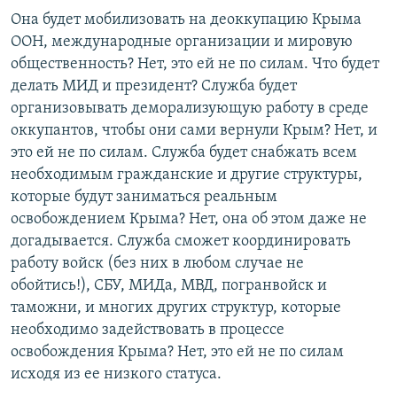
Она будет мобилизовать на деоккупацию Крыма
ООН, международные организации и мировую
общественность? Нет, это ей не по силам. Что будет
делать МИД и президент? Служба будет
организовывать деморализующую работу в среде
оккупантов, чтобы они сами вернули Крым? Нет, и
это ей не по силам. Служба будет снабжать всем
необходимым гражданские и другие структуры,
которые будут заниматься реальным
освобождением Крыма? Нет, она об этом даже не
догадывается. Служба сможет координировать
работу войск (без них в любом случае не
обойтись!), СБУ, МИДа, МВД, погранвойск и
таможни, и многих других структур, которые
необходимо задействовать в процессе
освобождения Крыма? Нет, это ей не по силам
исходя из ее низкого статуса.