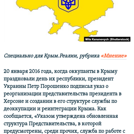
ПРИСОЕДИНЯЙТЕСЬ!
ПОБЕДИТЕЛЕЙ НЕ СУДЯТ?
КРЫМ.НЕПОКОРЕННЫЙ
ELIFBE
УКРАИНСКАЯ ПРОБЛЕМА КРЫМА
Все сайты RFE/RL
Специально для Крым.Реалии, рубрика
«Мнение»
20 января 2016 года, когда оккупанты в Крыму
праздновали день их республики, президент
Украины Петр Порошенко подписал указ о
реорганизации представительства президента в
Херсоне и создании в его структуре службы по
деоккупации и реинтеграции Крыма. Как
сообщается, «Указом утверждена обновленная
структура Представительства, в которой
предусмотрены, среди прочих, служба по работе с