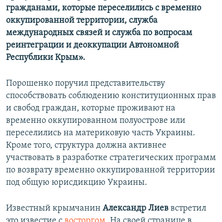
гражданами, которые переселились с временно
оккупированной территории, служба
международных связей и служба по вопросам
реинтеграции и деоккупации Автономной
Республики Крым».
Порошенко поручил представительству
способствовать соблюдению конституционных прав
и свобод граждан, которые проживают на
временно оккупированном полуострове или
переселились на материковую часть Украины.
Кроме того, структура должна активнее
участвовать в разработке стратегических программ
по возврату временно оккупированной территории
под общую юрисдикцию Украины.
Известный крымчанин
Александр Лиев
встретил
это известие с
восторгом
. На своей странице в