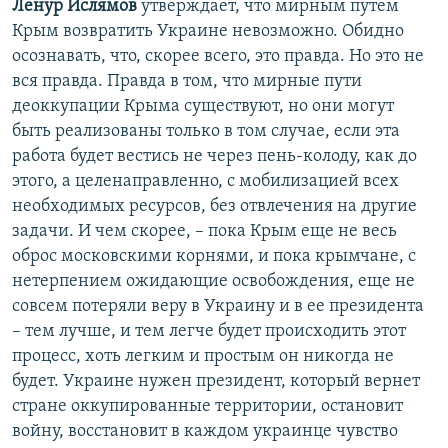
Ленур Ислямов
утверждает, что мирным путем
Крым возвратить Украине невозможно. Обидно
осознавать, что, скорее всего, это правда. Но это не
вся правда. Правда в том, что мирные пути
деоккупации Крыма существуют, но они могут
быть реализованы только в том случае, если эта
работа будет вестись не через пень-колоду, как до
этого, а целенаправленно, с мобилизацией всех
необходимых ресурсов, без отвлечения на другие
задачи. И чем скорее, – пока Крым еще не весь
оброс московскими корнями, и пока крымчане, с
нетерпением ожидающие освобождения, еще не
совсем потеряли веру в Украину и в ее президента
– тем лучше, и тем легче будет происходить этот
процесс, хоть легким и простым он никогда не
будет. Украине нужен президент, который вернет
стране оккупированные территории, остановит
войну, восстановит в каждом украинце чувство