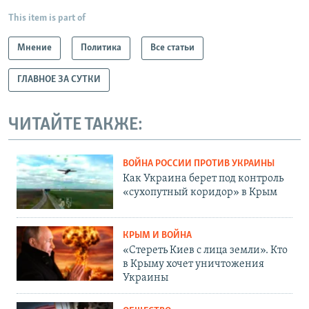
This item is part of
Мнение
Политика
Все статьи
ГЛАВНОЕ ЗА СУТКИ
ЧИТАЙТЕ ТАКЖЕ:
ВОЙНА РОССИИ ПРОТИВ УКРАИНЫ
Как Украина берет под контроль
«сухопутный коридор» в Крым
КРЫМ И ВОЙНА
«Стереть Киев с лица земли». Кто
в Крыму хочет уничтожения
Украины