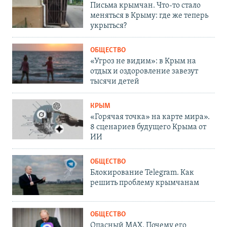
Письма крымчан. Что-то стало
меняться в Крыму: где же теперь
укрыться?
ОБЩЕСТВО
«Угроз не видим»: в Крым на
отдых и оздоровление завезут
тысячи детей
КРЫМ
«Горячая точка» на карте мира».
8 сценариев будущего Крыма от
ИИ
ОБЩЕСТВО
Блокирование Telegram. Как
решить проблему крымчанам
ОБЩЕСТВО
Опасный MAX. Почему его