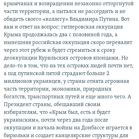
крымчанах и возвращении незаконно отторгнутой
части территории, а пытался не рассердить и не
обидеть своего «коллегу» Владимира Путина. Вот
вам и ответ на вопрос: гитлеровская оккупация
Крыма продолжалась два с половиной года, а
нынешняя российская оккупация скоро перевалит
через этот рубеж и будет стремиться к сроку
деоккупации Курильских островов японцами. Но
дело-то в том, что на тех островах людей почти нет,
а под путинской пятой страдают больше 2
миллионов украинцев, у страны отнята огромная
часть территории, экономики, природных
богатств, транспортных путей и еще много чего. А
Президент страны, обещавший своим
избирателям, что «Крым был, есть и будет
украинским», почти через два года после
оккупации и начала войны на Донбассе играется в
бирюльки и создает канцелярские структуры для