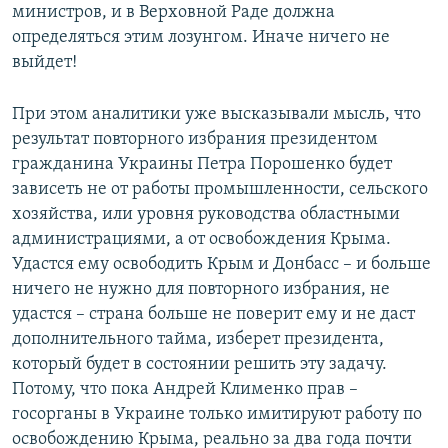
министров, и в Верховной Раде должна
определяться этим лозунгом. Иначе ничего не
выйдет!
При этом аналитики уже высказывали мысль, что
результат повторного избрания президентом
гражданина Украины Петра Порошенко будет
зависеть не от работы промышленности, сельского
хозяйства, или уровня руководства областными
администрациями, а от освобождения Крыма.
Удастся ему освободить Крым и Донбасс – и больше
ничего не нужно для повторного избрания, не
удастся – страна больше не поверит ему и не даст
дополнительного тайма, изберет президента,
который будет в состоянии решить эту задачу.
Потому, что пока Андрей Клименко прав –
госорганы в Украине только имитируют работу по
освобождению Крыма, реально за два года почти