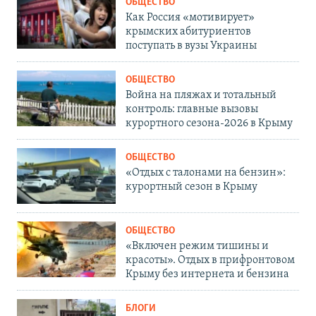
ОБЩЕСТВО
Как Россия «мотивирует»
крымских абитуриентов
поступать в вузы Украины
ОБЩЕСТВО
Война на пляжах и тотальный
контроль: главные вызовы
курортного сезона-2026 в Крыму
ОБЩЕСТВО
«Отдых с талонами на бензин»:
курортный сезон в Крыму
ОБЩЕСТВО
«Включен режим тишины и
красоты». Отдых в прифронтовом
Крыму без интернета и бензина
БЛОГИ