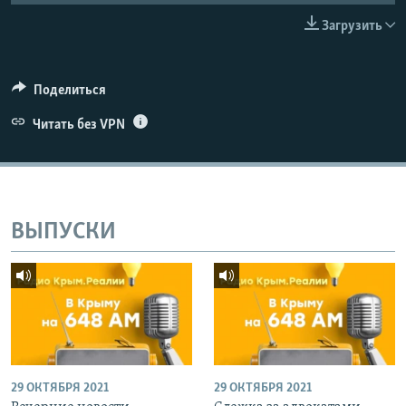
ПРИСОЕДИНЯЙТЕСЬ!
ПОБЕДИТЕЛЕЙ НЕ СУДЯТ?
Загрузить
КРЫМ.НЕПОКОРЕННЫЙ
ELIFBE
Поделиться
УКРАИНСКАЯ ПРОБЛЕМА КРЫМА
Читать без VPN
Все сайты RFE/RL
ВЫПУСКИ
29 ОКТЯБРЯ 2021
29 ОКТЯБРЯ 2021