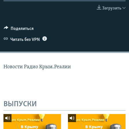
ПРИСОЕДИНЯЙТЕСЬ!
ПОБЕДИТЕЛЕЙ НЕ СУДЯТ?
Загрузить
КРЫМ.НЕПОКОРЕННЫЙ
ELIFBE
Поделиться
УКРАИНСКАЯ ПРОБЛЕМА КРЫМА
Читать без VPN
Все сайты RFE/RL
Новости Радио Крым.Реалии
ВЫПУСКИ