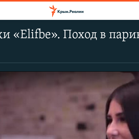
и «Elifbe». Поход в пар