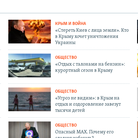
КРЫМ И ВОЙНА
«Стереть Киев с лица земли». Кто
в Крыму хочет уничтожения
Украины
ОБЩЕСТВО
«Отдых с талонами на бензин»:
курортный сезон в Крыму
ОБЩЕСТВО
«Угроз не видим»: в Крым на
отдых и оздоровление завезут
тысячи детей
ОБЩЕСТВО
Опасный MAX. Почему его