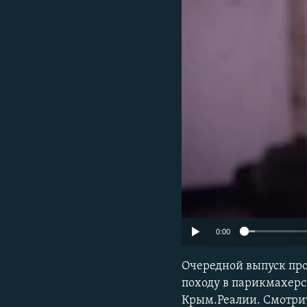
ПОБЕДИТЕЛЕЙ НЕ СУДЯТ?
КРЫМ.НЕПОКОРЕННЫЙ
ELIFBE
УКРАИНСКАЯ ПРОБЛЕМА КРЫМА
0:00
Очередной выпуск пр
походу в парикмахерс
Крым.Реалии. Смотрит