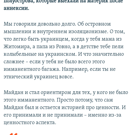
полуострова, которые выехали на материк после
аннексии.
Мы говорили довольно долго. Об островном
мышлении и внутреннем изоляционизме. О том,
что легко быть украинцем, когда у тебя мама из
Житомира, а папа из Ровно, а в детстве тебе пели
колыбельные на украинском. И что значительно
сложнее – если у тебя не было всего этого
имманентного багажа. Например, если ты не
этнический украинец вовсе.
Майдан и стал ориентиром для тех, у кого не было
этого имманентного. Просто потому, что сам
Майдан был и остается историей про ценности. И
его принимали и не принимали – именно из-за
ценностного аспекта.