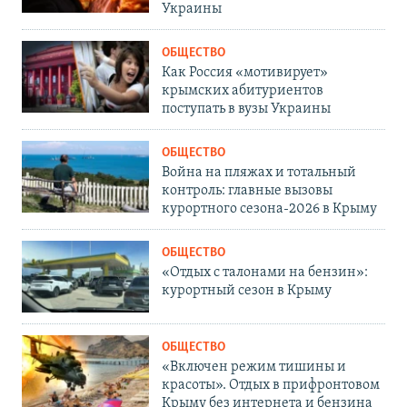
Украины
ОБЩЕСТВО
Как Россия «мотивирует»
крымских абитуриентов
поступать в вузы Украины
ОБЩЕСТВО
Война на пляжах и тотальный
контроль: главные вызовы
курортного сезона-2026 в Крыму
ОБЩЕСТВО
«Отдых с талонами на бензин»:
курортный сезон в Крыму
ОБЩЕСТВО
«Включен режим тишины и
красоты». Отдых в прифронтовом
Крыму без интернета и бензина