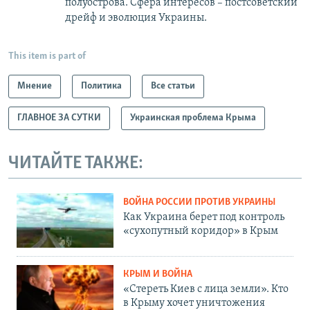
полуострова. Сфера интересов – постсоветский
дрейф и эволюция Украины.
This item is part of
Мнение
Политика
Все статьи
ГЛАВНОЕ ЗА СУТКИ
Украинская проблема Крыма
ЧИТАЙТЕ ТАКЖЕ:
ВОЙНА РОССИИ ПРОТИВ УКРАИНЫ
Как Украина берет под контроль
«сухопутный коридор» в Крым
КРЫМ И ВОЙНА
«Стереть Киев с лица земли». Кто
в Крыму хочет уничтожения