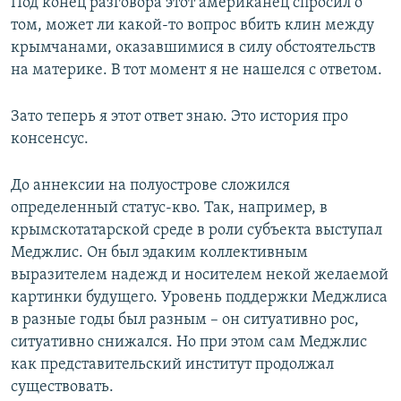
Под конец разговора этот американец спросил о
том, может ли какой-то вопрос вбить клин между
крымчанами, оказавшимися в силу обстоятельств
на материке. В тот момент я не нашелся с ответом.
Зато теперь я этот ответ знаю. Это история про
консенсус.
До аннексии на полуострове сложился
определенный статус-кво. Так, например, в
крымскотатарской среде в роли субъекта выступал
Меджлис. Он был эдаким коллективным
выразителем надежд и носителем некой желаемой
картинки будущего. Уровень поддержки Меджлиса
в разные годы был разным – он ситуативно рос,
ситуативно снижался. Но при этом сам Меджлис
как представительский институт продолжал
существовать.