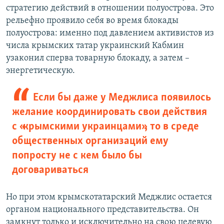
стратегию действий в отношении полуострова. Это
рельефно проявило себя во время блокады
полуострова: именно под давлением активистов из
числа крымских татар украинский Кабмин
узаконил сперва товарную блокаду, а затем –
энергетическую.
Если бы даже у Меджлиса появилось
желание координировать свои действия
с «крымскими украинцами», то в среде
общественных организаций ему
попросту не с кем было бы
договариваться
Но при этом крымскотатарский Меджлис остается
органом национального представительства. Он
замкнут только и исключительно на свою целевую