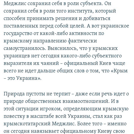
Меджлис сохранил себя в роли субъекта. Он
сохранил себя в роли того института, который
способен принимать решения и добиваться
поставленных перед собой целей. А вот украинское
государство от какой-либо активности по
крымскому направлению фактически
самоустранилось. Выяснилось, что у крымских
украинцев нет сегодня какого-либо субъектного
выразителя их чаяний – официальный Киев чаще
всего не идет дальше общих слов о том, что «Крым
– это Украина».
Природа пустоты не терпит – даже если речь идет о
природе общественных взаимоотношений. И в
этой ситуации игроком, определяющим крымскую
повестку в масштабе всей Украины, стал как раз
крымскотатарский Меджлис. Более того – именно
он сегодня навязывает официальному Киеву свою