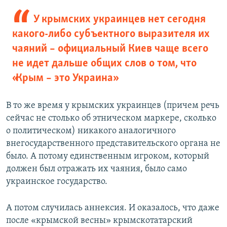
У крымских украинцев нет сегодня
какого-либо субъектного выразителя их
чаяний – официальный Киев чаще всего
не идет дальше общих слов о том, что
«Крым – это Украина»
В то же время у крымских украинцев (причем речь
сейчас не столько об этническом маркере, сколько
о политическом) никакого аналогичного
внегосударственного представительского органа не
было. А потому единственным игроком, который
должен был отражать их чаяния, было само
украинское государство.
А потом случилась аннексия. И оказалось, что даже
после «крымской весны» крымскотатарский