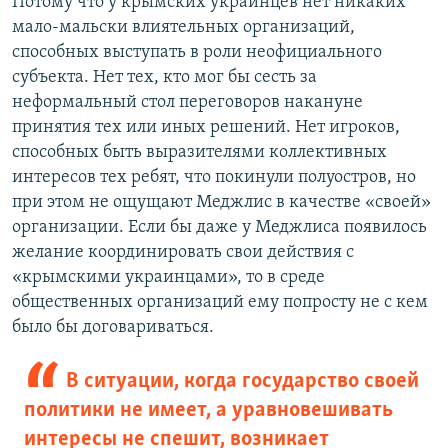
Потому что у крымских украинцев нет никаких
мало-мальски влиятельных организаций,
способных выступать в роли неофициального
субъекта. Нет тех, кто мог бы сесть за
неформальный стол переговоров накануне
принятия тех или иных решений. Нет игроков,
способных быть выразителями коллективных
интересов тех ребят, что покинули полуостров, но
при этом не ощущают Меджлис в качестве «своей»
организации. Если бы даже у Меджлиса появилось
желание координировать свои действия с
«крымскими украинцами», то в среде
общественных организаций ему попросту не с кем
было бы договариваться.
В ситуации, когда государство своей
политики не имеет, а уравновешивать
интересы не спешит, возникает