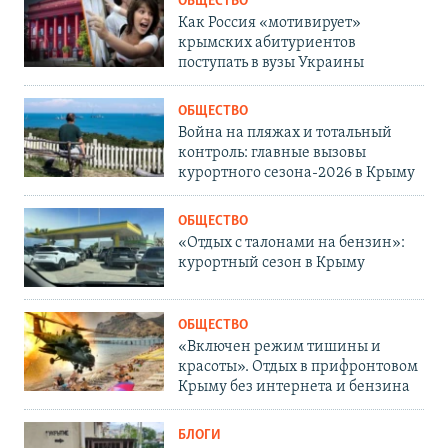
ОБЩЕСТВО
Как Россия «мотивирует»
крымских абитуриентов
поступать в вузы Украины
ОБЩЕСТВО
Война на пляжах и тотальный
контроль: главные вызовы
курортного сезона-2026 в Крыму
ОБЩЕСТВО
«Отдых с талонами на бензин»:
курортный сезон в Крыму
ОБЩЕСТВО
«Включен режим тишины и
красоты». Отдых в прифронтовом
Крыму без интернета и бензина
БЛОГИ