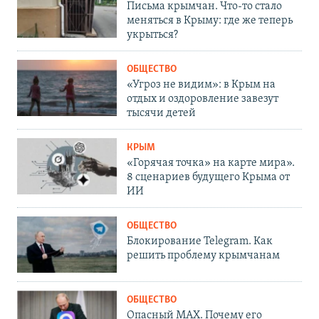
Письма крымчан. Что-то стало
меняться в Крыму: где же теперь
укрыться?
ОБЩЕСТВО
«Угроз не видим»: в Крым на
отдых и оздоровление завезут
тысячи детей
КРЫМ
«Горячая точка» на карте мира».
8 сценариев будущего Крыма от
ИИ
ОБЩЕСТВО
Блокирование Telegram. Как
решить проблему крымчанам
ОБЩЕСТВО
Опасный MAX. Почему его