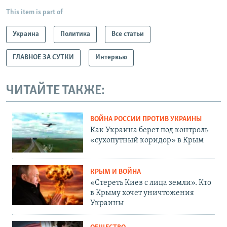
This item is part of
Украина
Политика
Все статьи
ГЛАВНОЕ ЗА СУТКИ
Интервью
ЧИТАЙТЕ ТАКЖЕ:
ВОЙНА РОССИИ ПРОТИВ УКРАИНЫ
Как Украина берет под контроль
«сухопутный коридор» в Крым
КРЫМ И ВОЙНА
«Стереть Киев с лица земли». Кто
в Крыму хочет уничтожения
Украины