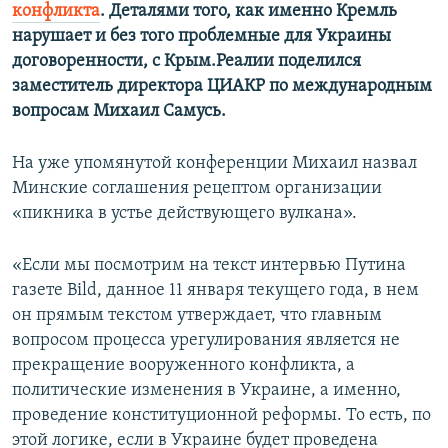
конфликта
. Деталями того, как именно Кремль
нарушает и без того проблемные для Украины
договоренности, с Крым.Реалии поделился
заместитель директора ЦИАКР по международным
вопросам Михаил Самусь.
На уже упомянутой конференции Михаил назвал
Минские соглашения рецептом организации
«пикника в устье действующего вулкана».
«Если мы посмотрим на текст интервью Путина
газете Bild, данное 11 января текущего года, в нем
он прямым текстом утверждает, что главным
вопросом процесса урегулирования является не
прекращение вооруженного конфликта, а
политические изменения в Украине, а именно,
проведение конституционной реформы. То есть, по
этой логике, если в Украине будет проведена