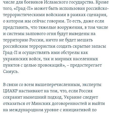
числе для боевиков Исламского государства. Кроме
того, «Град-П» может быть использован российско-
террористическими войсками в рамках сценария,
о котором мы сейчас говорим. То есть, даже если
представить, что тяжелые вооружения, в том числе
и системы залпового огня будут выведены на
территорию России, ничто не будет мешать
российским террористам создать скрытые запасы
Град-П и осуществлять ими обстрелы как
украинских войск, так и мирных населенных
пунктов с целью провокаций», – предостерегает
Самусь.
В связи со всем вышеперечисленным, эксперты
ЦИАКР настаивают на том, что, если Россия
сохранит нынешний подход, Украине следует
отказаться от Минских договоренностей и выйти
на международном уровне с инициативой по