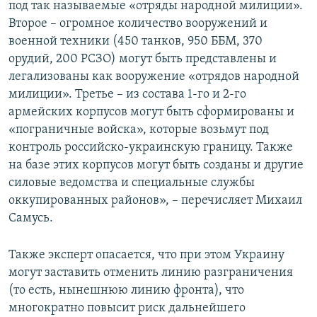
под так называемые «отряды народной милиции».
Второе – огромное количество вооружений и
военной техники (450 танков, 950 ББМ, 370
орудий, 200 РСЗО) могут быть представлены и
легализованы как вооружение «отрядов народной
милиции». Третье – из состава 1-го и 2-го
армейских корпусов могут быть сформированы и
«пограничные войска», которые возьмут под
контроль российско-украинскую границу. Также
на базе этих корпусов могут быть созданы и другие
силовые ведомства и специальные службы
оккупированных районов», – перечисляет Михаил
Самусь.
Также эксперт опасается, что при этом Украину
могут заставить отменить линию разграничения
(то есть, нынешнюю линию фронта), что
многократно повысит риск дальнейшего