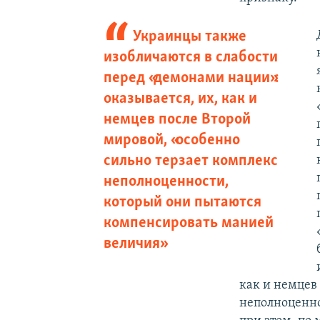
Украинцы также
изобличаются в слабости
перед «демонами нации»:
оказывается, их, как и
немцев после Второй
мировой, «особенно
сильно терзает комплекс
неполноценности,
который они пытаются
компенсировать манией
величия»
как и немцев
неполноценно