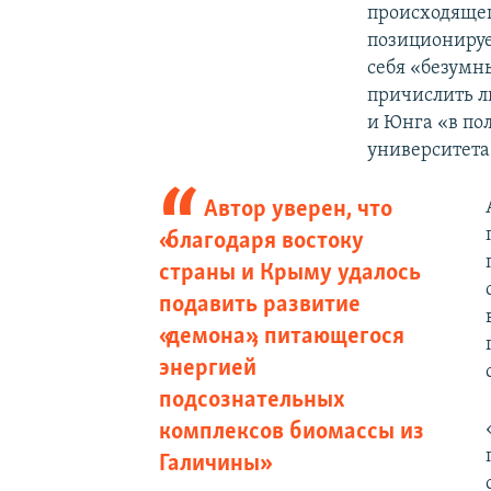
происходящег
позиционируе
себя «безумн
причислить л
и Юнга «в по
университета
Автор уверен, что
«благодаря востоку
страны и Крыму удалось
подавить развитие
«демона», питающегося
энергией
подсознательных
комплексов биомассы из
Галичины»