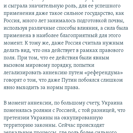
и сыграла значительную роль, для ее успешного
применения даже такое сильное государство, как
Россия, много лет занималось подготовкой почвы,
используя различные способы влияния, а сила была
применена в наиболее благоприятный для этого
момент. К тому же, даже Россия считала нужным
делать вид, что она действует в рамках правового
поля. При том, что ее действия были явным
вызовом мировому порядку, попытки
легализировать аннексию путем «референдума»
говорят о том, что даже Путин побоялся слишком
явно выходить за нормы права.
В момент аннексии, по большому счету, Украина
поменялась ролями с Россией, с той разницей, что
претензии Украины на оккупированную
территорию законны. Сейчас происходят
зеркальные процессы, где роль более сильного