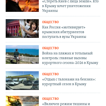
«Стереть Киев с лица земли». Кто
в Крыму хочет уничтожения
Украины
ОБЩЕСТВО
Как Россия «мотивирует»
крымских абитуриентов
поступать в вузы Украины
ОБЩЕСТВО
Война на пляжах и тотальный
контроль: главные вызовы
курортного сезона-2026 в Крыму
ОБЩЕСТВО
«Отдых с талонами на бензин»:
курортный сезон в Крыму
ОБЩЕСТВО
«Включен режим тишины и