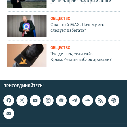
решить проблему крымчанам
ОБЩЕСТВО
Опасный MAX. Почему его
следует избегать?
ОБЩЕСТВО
Что делать, если сайт
Крым.Реалии заблокировали?
ПРИСОЕДИНЯЙТЕСЬ!