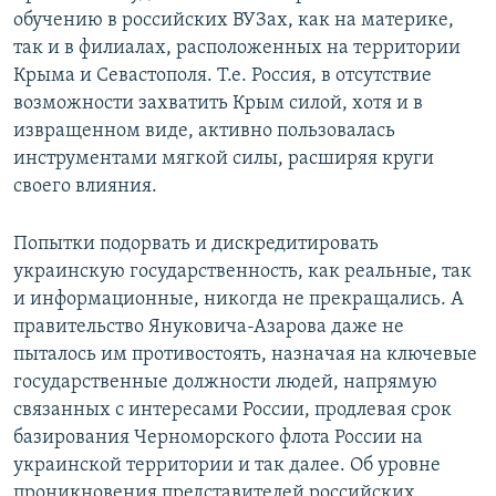
обучению в российских ВУЗах, как на материке,
так и в филиалах, расположенных на территории
Крыма и Севастополя. Т.е. Россия, в отсутствие
возможности захватить Крым силой, хотя и в
извращенном виде, активно пользовалась
инструментами мягкой силы, расширяя круги
своего влияния.
Попытки подорвать и дискредитировать
украинскую государственность, как реальные, так
и информационные, никогда не прекращались. А
правительство Януковича-Азарова даже не
пыталось им противостоять, назначая на ключевые
государственные должности людей, напрямую
связанных с интересами России, продлевая срок
базирования Черноморского флота России на
украинской территории и так далее. Об уровне
проникновения представителей российских