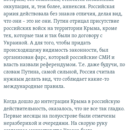
оккупация, и, тем более, аннексия. Российская
армия действовала без знаков отличия, делая вид,
что они – это не они. Путин отрицал присутствие
российских войск на территории Крыма, кроме
тех, которые там и так были по договору с
Украиной. А для того, чтобы придать
происходящему видимость законности, был
организован фарс, который российские СМИ и
власть назвали референдумом. Т.е. даже будучи, по
словам Путина, самой сильной, Россия считала
нужным делать вид, что соблюдает какие-то
международные правила.
Когда дошло до интеграции Крыма в российскую
действительность, оказалось, что не все так гладко.
Первые месяцы на полуострове были отмечены
неразберихой и очередями. На скорую руку