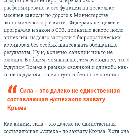
созданное министерство Крыма было
расформировано, а его функции на несколько
месяцев зависли по дороге к Министерству
экономического развития. Федеральная целевая
программа и закон о СЭЗ, принятые вскоре после
аннексии, надолго застряли в бюрократических
коридорах без особых шансов дать обещанные
результаты. Ну и, конечно, санкций никто не
ожидал. В общем, чем дальше, тем очевиднее, что о
будущем Крыма в рамках «великой и единой» как-
то не подумали. И сила тут особенно не помогла.
Сила – это далеко не единственная
составляющая «успеха» по захвату
Крыма
Как видим, сила – это далеко не единственная
составляющая «успеха» по захвату Крыма. Хотя она