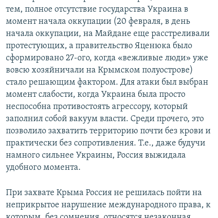
тем, полное отсутствие государства Украина в
момент начала оккупации (20 февраля, в день
начала оккупации, на Майдане еще расстреливали
протестующих, а правительство Яценюка было
сформировано 27-ого, когда «вежливые люди» уже
вовсю хозяйничали на Крымском полуострове)
стало решающим фактором. Для атаки был выбран
момент слабости, когда Украина была просто
неспособна противостоять агрессору, который
заполнил собой вакуум власти. Среди прочего, это
позволило захватить территорию почти без крови и
практически без сопротивления. Т.е., даже будучи
намного сильнее Украины, Россия выжидала
удобного момента.
При захвате Крыма Россия не решилась пойти на
неприкрытое нарушение международного права, к
которым, без сомнения, относятся незаконная