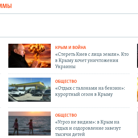
АММЫ
КРЫМ И ВОЙНА
«Стереть Киев с лица земли». Кто
в Крыму хочет уничтожения
Украины
ОБЩЕСТВО
«Отдых с талонами на бензин»:
курортный сезон в Крыму
ОБЩЕСТВО
«Угроз не видим»: в Крым на
отдых и оздоровление завезут
тысячи детей