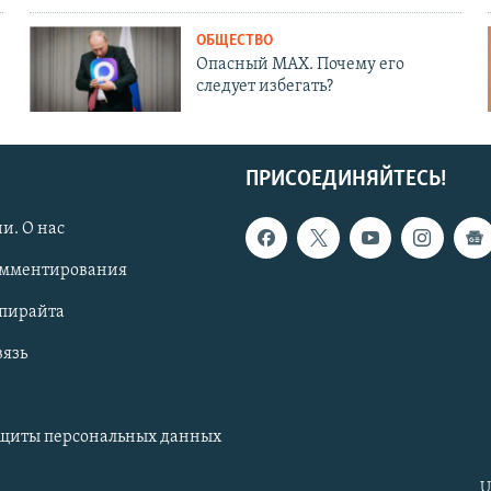
ОБЩЕСТВО
Опасный MAX. Почему его
следует избегать?
ПРИСОЕДИНЯЙТЕСЬ!
и. О нас
омментирования
опирайта
вязь
ащиты персональных данных
U