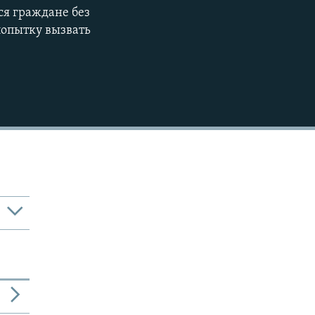
ся граждане без
попытку вызвать