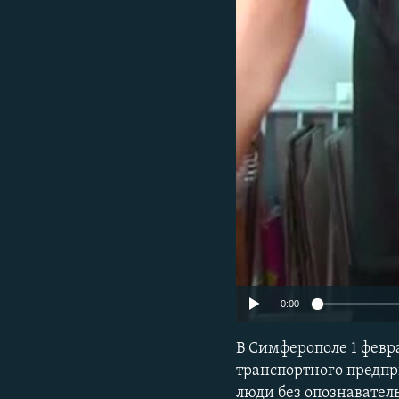
ПОБЕДИТЕЛЕЙ НЕ СУДЯТ?
КРЫМ.НЕПОКОРЕННЫЙ
ELIFBE
УКРАИНСКАЯ ПРОБЛЕМА КРЫМА
0:00
В Симферополе 1 февр
транспортного предп
люди без опознавател