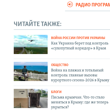
РАДИО ПРОГР
ЧИТАЙТЕ ТАКЖЕ:
ВОЙНА РОССИИ ПРОТИВ УКРАИНЫ
Как Украина берет под контроль
«сухопутный коридор» в Крым
ОБЩЕСТВО
Война на пляжах и тотальный
контроль: главные вызовы
курортного сезона-2026 в Крыму
БЛОГИ
Письма крымчан. Что-то стало
меняться в Крыму: где же теперь
укрыться?