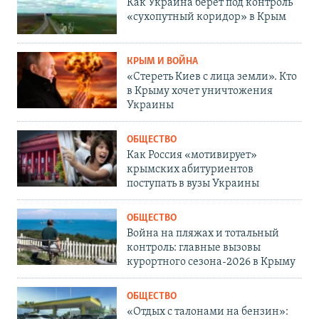
Как Украина берет под контроль
«сухопутный коридор» в Крым
КРЫМ И ВОЙНА
«Стереть Киев с лица земли». Кто
в Крыму хочет уничтожения
Украины
ОБЩЕСТВО
Как Россия «мотивирует»
крымских абитуриентов
поступать в вузы Украины
ОБЩЕСТВО
Война на пляжах и тотальный
контроль: главные вызовы
курортного сезона-2026 в Крыму
ОБЩЕСТВО
«Отдых с талонами на бензин»: