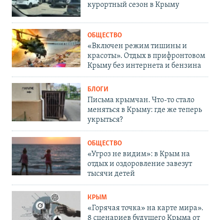
курортный сезон в Крыму
ОБЩЕСТВО
«Включен режим тишины и
красоты». Отдых в прифронтовом
Крыму без интернета и бензина
БЛОГИ
Письма крымчан. Что-то стало
меняться в Крыму: где же теперь
укрыться?
ОБЩЕСТВО
«Угроз не видим»: в Крым на
отдых и оздоровление завезут
тысячи детей
КРЫМ
«Горячая точка» на карте мира».
8 сценариев будущего Крыма от