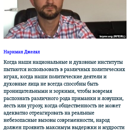
ПРИСОЕДИНЯЙТЕСЬ!
ПОБЕДИТЕЛЕЙ НЕ СУДЯТ?
КРЫМ.НЕПОКОРЕННЫЙ
ELIFBE
УКРАИНСКАЯ ПРОБЛЕМА КРЫМА
Все сайты RFE/RL
Нариман Джелял
Когда наши национальные и духовные институты
пытаются использовать в различных политических
играх, когда наши политические деятели и
духовные лица не всегда способны быть
проницательными и зоркими, чтобы вовремя
распознать различного рода приманки и ловушки,
лесть или угрозу, когда общественность не может
адекватно отреагировать на реальные
небезопасные вызовы современности, народ
должен проявить максимум выдержки и мудрости