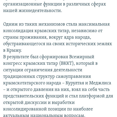
организационные функции в различных сферах
нашей жизнедеятельности.
Одним из таких механизмов стала максимальная
консолидация крымских татар, независимо от
страны проживания, вокруг ядра народа,
обустраивающегося на своих исторических землях
в Крыму.
В результате был сформирован Всемирный
конгресс крымских татар (ВККТ), который в
ситуации ограничения деятельности
традиционных структур самоуправления
крымскотатарского народа – Курултая и Меджлиса
– и открытого давления на них, взял на себя часть
представительских функций и стал платформой для
открытой дискуссии и выработки
консолидированной позиции по наиболее
актуальным национальным вопросам.