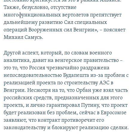
постоянно критикуется за это в рамках Альянса.
Также, безусловно, отсутствие
многофункциональных вертолетов препятствует
дальнейшему развитию Сил специальных
операций Вооруженных сил Венгрии», – поясняет
Михаил Самусь.
Другой аспект, который, по словам военного
аналитика, давит на венгерское правительство –
это то, что Россия чрезвычайно раздражена
непоследовательностью Будапешта из-за проблем с
реализацией проекта по строительству АЭС в
Венгрии. Несмотря на то, что Орбан уже взял часть
российских средств, предназначенных для этого
проекта, и лично гарантировал Путину, что проект
будет реализован без проблем, сейчас в Евросоюзе
заявляют, что контракт противоречит его
законодательству и блокируют реализацию сделки.