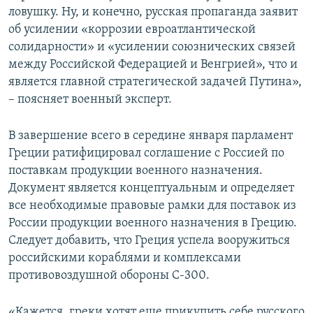
ловушку. Ну, и конечно, русская пропаганда заявит
об усилении «коррозии евроатлантической
солидарности» и «усилении союзнических связей
между Российской Федерацией и Венгрией», что и
является главной стратегической задачей Путина»,
– поясняет военный эксперт.
В завершение всего в середине января парламент
Греции ратифицировал соглашение с Россией по
поставкам продукции военного назначения.
Документ является концептуальным и определяет
все необходимые правовые рамки для поставок из
России продукции военного назначения в Грецию.
Следует добавить, что Греция успела вооружиться
российскими кораблями и комплексами
противовоздушной обороны С-300.
«Кажется, греки хотят еще прикупить себе русского