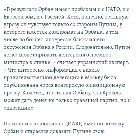
«В результате Орбан имеет проблемы и с НАТО, и с
Евросоюзом, и с Россией. Хотя, конечно, реальную
угрозу он чувствует только со стороны Путина, у
которого имеется компромат на Орбана, в том
числе по бизнес-интересам ближайшего
окружения Орбана в России. Следовательно, Путин
легко может прижать венгерского премьер-
министра к стенке, – считает украинский эксперт.
– Что интересно, информация о визите
правительственной делегации в Москву была
опубликована через венгерскую оппозиционную
прессу. Кажется, это сигнал Орбану, что Кремль
может дать денег не только правящей партии, но и
оппозиции».
По мнению аналитиков ЦИАКР, именно поэтому
Орбан и старается доказать Путину свою