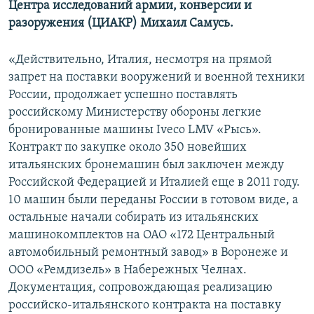
Центра исследований армии, конверсии и
разоружения (ЦИАКР) Михаил Самусь.
«Действительно, Италия, несмотря на прямой
запрет на поставки вооружений и военной техники
России, продолжает успешно поставлять
российскому Министерству обороны легкие
бронированные машины Iveco LMV «Рысь».
Контракт по закупке около 350 новейших
итальянских бронемашин был заключен между
Российской Федерацией и Италией еще в 2011 году.
10 машин были переданы России в готовом виде, а
остальные начали собирать из итальянских
машинокомплектов на ОАО «172 Центральный
автомобильный ремонтный завод» в Воронеже и
ООО «Ремдизель» в Набережных Челнах.
Документация, сопровождающая реализацию
российско-итальянского контракта на поставку