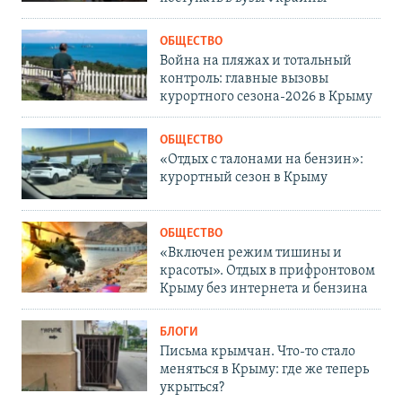
ОБЩЕСТВО
Война на пляжах и тотальный
контроль: главные вызовы
курортного сезона-2026 в Крыму
ОБЩЕСТВО
«Отдых с талонами на бензин»:
курортный сезон в Крыму
ОБЩЕСТВО
«Включен режим тишины и
красоты». Отдых в прифронтовом
Крыму без интернета и бензина
БЛОГИ
Письма крымчан. Что-то стало
меняться в Крыму: где же теперь
укрыться?