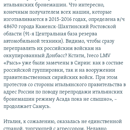
итальянских бронемашин. Что интересно,
конечным получателем всех машин, которые
изготавливаются в 2015-2016 годах, определена в/ч
48670 города Каменск-Шахтинский Ростовской
области (91-я Центральная база резерва
автомобильной техники). Видимо, чтобы сразу
переправлять их российским войскам на
оккупированный Донбасс? Кстати, Iveco LMV
«Рысь» уже были замечены в Сирии: как в составе
российской группировки, так и на вооружении
правительственных сирийских войск. При этом
протестов со стороны итальянского правительства в
адрес России по поводу перепродажи итальянских
бронемашин режиму Асада пока не слышно», –
продолжает Самусь.
Италия, к сожалению, оказалась не единственной
страной, торгующей с агрессором. Недавно