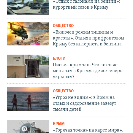
«Отдых с талонами на бензин»:
курортный сезон в Крыму
ОБЩЕСТВО
«Включен режим тишины и
красоты». Отдых в прифронтовом
Крыму без интернета и бензина
БЛОГИ
Письма крымчан. Что-то стало
меняться в Крыму: где же теперь
укрыться?
ОБЩЕСТВО
«Угроз не видим»: в Крым на
отдых и оздоровление завезут
тысячи детей
КРЫМ
«Горячая точка» на карте мира».