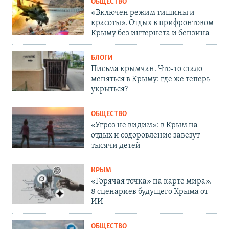
ОБЩЕСТВО
«Включен режим тишины и
красоты». Отдых в прифронтовом
Крыму без интернета и бензина
БЛОГИ
Письма крымчан. Что-то стало
меняться в Крыму: где же теперь
укрыться?
ОБЩЕСТВО
«Угроз не видим»: в Крым на
отдых и оздоровление завезут
тысячи детей
КРЫМ
«Горячая точка» на карте мира».
8 сценариев будущего Крыма от
ИИ
ОБЩЕСТВО