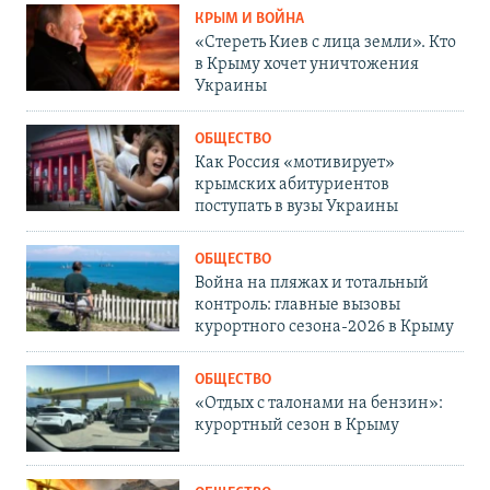
КРЫМ И ВОЙНА
«Стереть Киев с лица земли». Кто
в Крыму хочет уничтожения
Украины
ОБЩЕСТВО
Как Россия «мотивирует»
крымских абитуриентов
поступать в вузы Украины
ОБЩЕСТВО
Война на пляжах и тотальный
контроль: главные вызовы
курортного сезона-2026 в Крыму
ОБЩЕСТВО
«Отдых с талонами на бензин»:
курортный сезон в Крыму