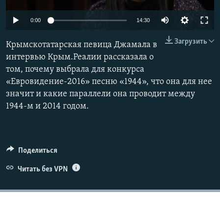
ПРИСОЕДИНЯЙТЕСЬ!
ПОБЕДИТЕЛЕЙ НЕ СУДЯТ?
0:00
14:30
КРЫМ.НЕПОКОРЕННЫЙ
Загрузить
Крымскотатарская певица Джамала в
ELIFBE
интервью Крым.Реалии рассказала о
УКРАИНСКАЯ ПРОБЛЕМА КРЫМА
том, почему выбрала для конкурса
Все сайты RFE/RL
«Евровидение-2016» песню «1944», что она для нее
значит и какие параллели она проводит между
1944-м и 2014 годом.
Поделиться
Читать без VPN