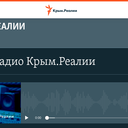
ЕАЛИИ
Радио Крым.Реалии
No media source currently avail
0:00