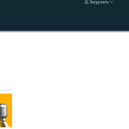
Загрузить
EMBED