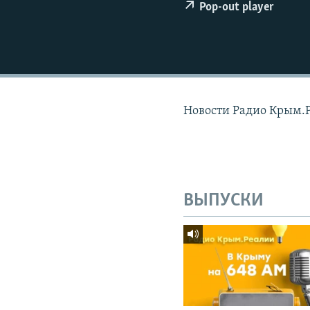
ПОБЕДИТЕЛЕЙ НЕ СУДЯТ?
Pop-out player
КРЫМ.НЕПОКОРЕННЫЙ
ELIFBE
УКРАИНСКАЯ ПРОБЛЕМА КРЫМА
Новости Радио Крым.
ВЫПУСКИ