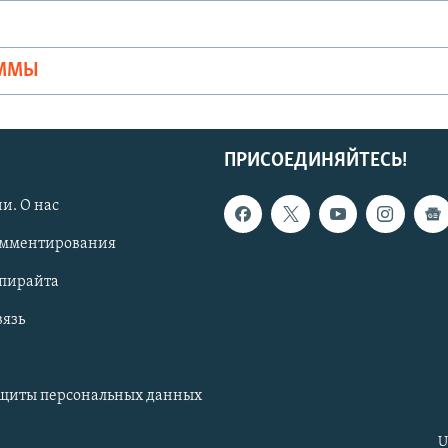
Ы
АММЫ
ПРИСОЕДИНЯЙТЕСЬ!
и. О нас
омментирования
опирайта
вязь
ащиты персональных данных
U