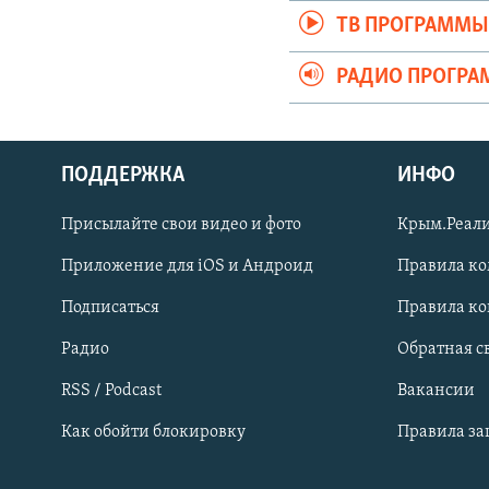
ТВ ПРОГРАММ
РАДИО ПРОГР
ПОДДЕРЖКА
ИНФО
Українською
Присылайте свои видео и фото
Крым.Реали
Qırımtatar
Приложение для iOS и Андроид
Правила к
Подписаться
Правила к
ПРИСОЕДИНЯЙТЕСЬ!
Радио
Обратная с
RSS / Podcast
Вакансии
Как обойти блокировку
Правила з
Все сайты RFE/RL