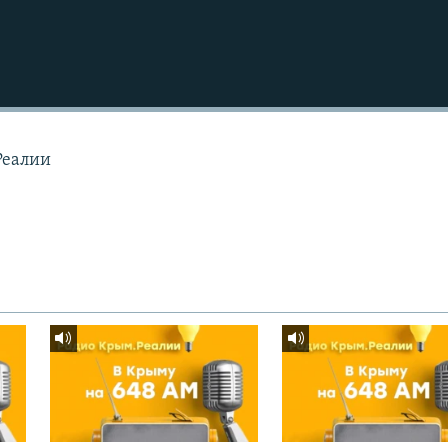
Реалии