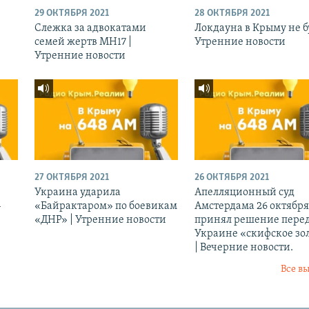
29 ОКТЯБРЯ 2021
28 ОКТЯБРЯ 2021
Слежка за адвокатами
Локдауна в Крыму не бу
семей жертв МН17 |
Утренние новости
Утренние новости
27 ОКТЯБРЯ 2021
26 ОКТЯБРЯ 2021
Украина ударила
Апелляционный суд
-
«Байрактаром» по боевикам
Амстердама 26 октября
«ДНР» | Утренние новости
принял решение перед
Украине «скифское зо
| Вечерние новости.
Все в