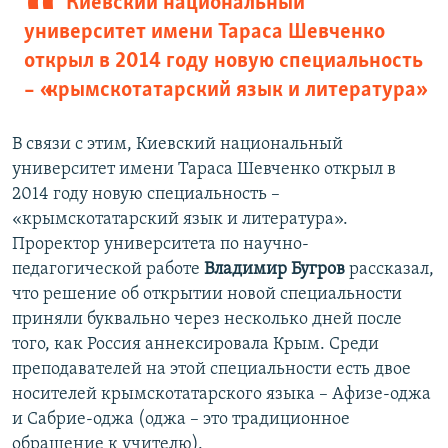
Киевский национальный
университет имени Тараса Шевченко
открыл в 2014 году новую специальность
– «крымскотатарский язык и литература»
В связи с этим, Киевский национальный
университет имени Тараса Шевченко открыл в
2014 году новую специальность –
«крымскотатарский язык и литература».
Проректор университета по научно-
педагогической работе
Владимир Бугров
рассказал,
что решение об открытии новой специальности
приняли буквально через несколько дней после
того, как Россия аннексировала Крым. Среди
преподавателей на этой специальности есть двое
носителей крымскотатарского языка – Афизе-оджа
и Сабрие-оджа (оджа – это традиционное
обращение к учителю).