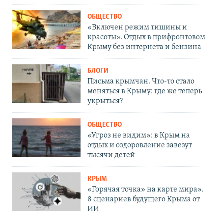
ОБЩЕСТВО
«Включен режим тишины и
красоты». Отдых в прифронтовом
Крыму без интернета и бензина
БЛОГИ
Письма крымчан. Что-то стало
меняться в Крыму: где же теперь
укрыться?
ОБЩЕСТВО
«Угроз не видим»: в Крым на
отдых и оздоровление завезут
тысячи детей
КРЫМ
«Горячая точка» на карте мира».
8 сценариев будущего Крыма от
ИИ