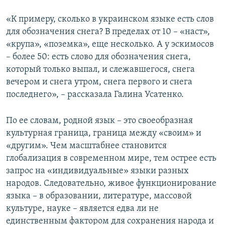
«К примеру, сколько в украинском языке есть слов
для обозначения снега? В пределах от 10 – «наст»,
«крупа», «поземка», еще несколько. А у эскимосов
– более 50: есть слово для обозначения снега,
который только выпал, и слежавшегося, снега
вечером и снега утром, снега первого и снега
последнего», – рассказала Галина Усатенко.
По ее словам, родной язык – это своеобразная
культурная граница, граница между «своим» и
«другим». Чем масштабнее становится
глобализация в современном мире, тем острее есть
запрос на «индивидуальные» языки разных
народов. Следовательно, живое функционирование
языка – в образовании, литературе, массовой
культуре, науке – является едва ли не
единственным фактором для сохранения народа и