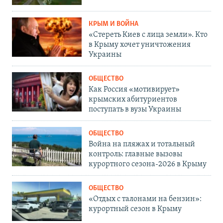
КРЫМ И ВОЙНА
«Стереть Киев с лица земли». Кто
в Крыму хочет уничтожения
Украины
ОБЩЕСТВО
Как Россия «мотивирует»
крымских абитуриентов
поступать в вузы Украины
ОБЩЕСТВО
Война на пляжах и тотальный
контроль: главные вызовы
курортного сезона-2026 в Крыму
ОБЩЕСТВО
«Отдых с талонами на бензин»:
курортный сезон в Крыму