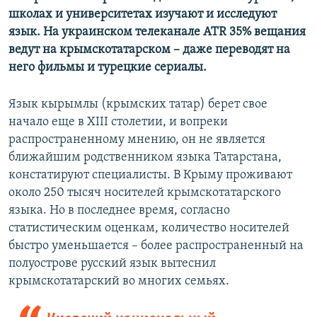
школах и университетах изучают и исследуют
язык. На украинском телеканале АТR 35% вещания
ведут на крымскотатарском – даже переводят на
него фильмы и турецкие сериалы.
Язык кырымлы (крымских татар) берет свое
начало еще в XIII столетии, и вопреки
распространенному мнению, он не является
ближайшим родственником языка Татарстана,
констатируют специалисты. В Крыму проживают
около 250 тысяч носителей крымскотатарского
языка. Но в последнее время, согласно
статистическим оценкам, количество носителей
быстро уменьшается – более распространенный на
полуострове русский язык вытеснил
крымскотатарский во многих семьях.