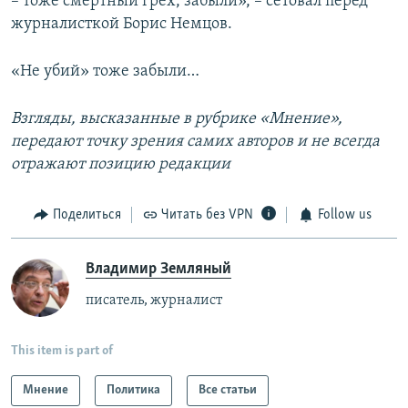
– тоже смертный грех, забыли», – сетовал перед
журналисткой Борис Немцов.
«Не убий» тоже забыли…
Взгляды, высказанные в рубрике «Мнение»,
передают точку зрения самих авторов и не всегда
отражают позицию редакции
Поделиться
Читать без VPN
Follow us
Владимир Земляный
писатель, журналист
This item is part of
Мнение
Политика
Все статьи