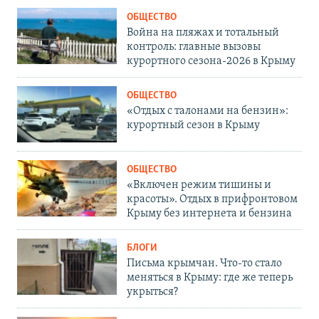
ОБЩЕСТВО
Война на пляжах и тотальный
контроль: главные вызовы
курортного сезона-2026 в Крыму
ОБЩЕСТВО
«Отдых с талонами на бензин»:
курортный сезон в Крыму
ОБЩЕСТВО
«Включен режим тишины и
красоты». Отдых в прифронтовом
Крыму без интернета и бензина
БЛОГИ
Письма крымчан. Что-то стало
меняться в Крыму: где же теперь
укрыться?