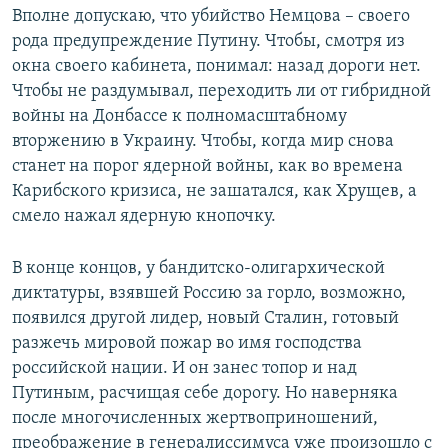
Вполне допускаю, что убийство Немцова – своего
рода предупреждение Путину. Чтобы, смотря из
окна своего кабинета, понимал: назад дороги нет.
Чтобы не раздумывал, переходить ли от гибридной
войны на Донбассе к полномасштабному
вторжению в Украину. Чтобы, когда мир снова
станет на порог ядерной войны, как во времена
Карибского кризиса, не зашатался, как Хрущев, а
смело нажал ядерную кнопочку.
В конце концов, у бандитско-олигархической
диктатуры, взявшей Россию за горло, возможно,
появился другой лидер, новый Сталин, готовый
разжечь мировой пожар во имя господства
российской нации. И он занес топор и над
Путиным, расчищая себе дорогу. Но наверняка
после многочисленных жертвоприношений,
преображение в генералиссимуса уже произошло с