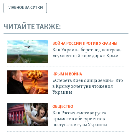
ГЛАВНОЕ ЗА СУТКИ
ЧИТАЙТЕ ТАКЖЕ:
ВОЙНА РОССИИ ПРОТИВ УКРАИНЫ
Как Украина берет под контроль
«сухопутный коридор» в Крым
КРЫМ И ВОЙНА
«Стереть Киев с лица земли». Кто
в Крыму хочет уничтожения
Украины
ОБЩЕСТВО
Как Россия «мотивирует»
крымских абитуриентов
поступать в вузы Украины