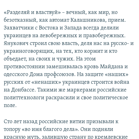
«Разделяй и властвуй» – вечный, как мир, но
безотказный, как автомат Калашникова, прием.
Захватчики с Востока и Запада всегда делили
украинцев на левобережных и правобережных.
Янукович строил свою власть, деля нас на русско- и
украиноговорящих, на тех, кто кормит и кто
объедает, на своих и чужих. На этом
противостоянии замешивалась кровь Майдана и
одесского Дома профсоюзов. На защите «наших»
русских от «ненаших» украинцев строится война
на Донбассе. Такими же маркерами российские
политтехнологи раскрасили и свое политическое
поле.
Сто лет назад российские витии призывали к
топору «во имя благого дела». Они подняли
красную муть, залившую страну по кремлевские