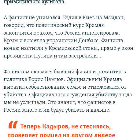
примитивного хулигана.
А фашист не унимался. Ездил в Киев на Майдан,
говорил, что политический курс Кремля
закончится крахом, что Россия аннексировала
Крым и воюет за украинский Донбасс. Фашиста
ночью настигли у Кремлевской стены, прямо у окон
президента Путина и там застрелили…
Фашистом оказался бывший физик и романтик в
политике Борис Немцов. Официальный Кремль
выразил соболезнование семье и отмежевался от
убийства. Официального осуждения убийству тогда
мы не услышали. Это значит, что фашистов в
России много и их будут убивать и дальше.
Теперь Кадыров, не стесняясь,
проверяет прицел на другом лидере