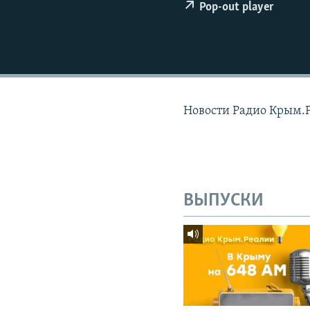
ПОБЕДИТЕЛЕЙ НЕ СУДЯТ?
Pop-out player
КРЫМ.НЕПОКОРЕННЫЙ
ELIFBE
УКРАИНСКАЯ ПРОБЛЕМА КРЫМА
Новости Радио Крым.
ВЫПУСКИ