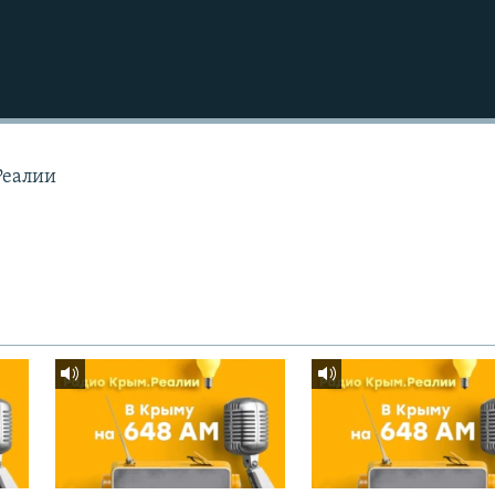
Реалии