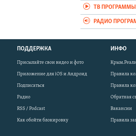
ТВ ПРОГРАММ
РАДИО ПРОГР
ПОДДЕРЖКА
ИНФО
Українською
Присылайте свои видео и фото
Крым.Реали
Qırımtatar
Приложение для iOS и Андроид
Правила к
Подписаться
Правила к
ПРИСОЕДИНЯЙТЕСЬ!
Радио
Обратная с
RSS / Podcast
Вакансии
Как обойти блокировку
Правила з
Все сайты RFE/RL