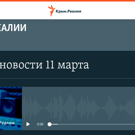
ЕАЛИИ
новости 11 марта
No media source currently avail
0:00