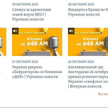
29 ОКТЯБРЯ 2021
28 ОКТЯБРЯ 2021
Слежка за адвокатами
Локдауна в Крыму не бу
семей жертв МН17 |
Утренние новости
Утренние новости
27 ОКТЯБРЯ 2021
26 ОКТЯБРЯ 2021
Украина ударила
Апелляционный суд
-
«Байрактаром» по боевикам
Амстердама 26 октября
«ДНР» | Утренние новости
принял решение перед
Украине «скифское зо
| Вечерние новости.
Все в