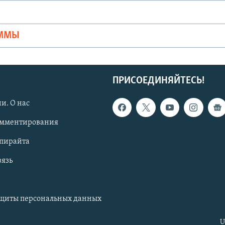
Ы
АММЫ
ПРИСОЕДИНЯЙТЕСЬ!
и. О нас
омментирования
опирайта
вязь
ащиты персональных данных
U