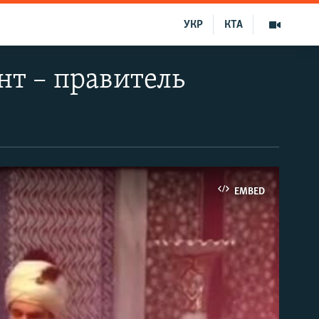
УКР
КТА
нт – правитель
EMBED