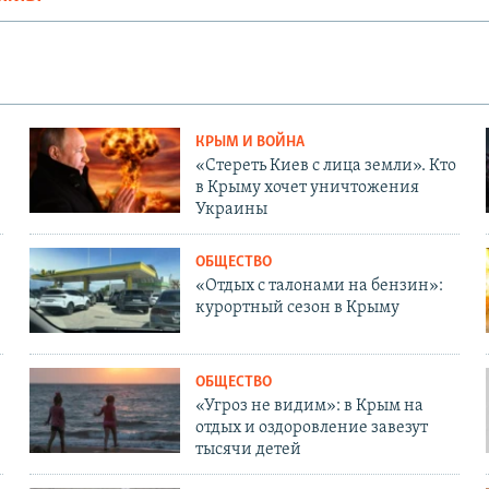
КРЫМ И ВОЙНА
«Стереть Киев с лица земли». Кто
в Крыму хочет уничтожения
Украины
ОБЩЕСТВО
«Отдых с талонами на бензин»:
курортный сезон в Крыму
ОБЩЕСТВО
«Угроз не видим»: в Крым на
отдых и оздоровление завезут
тысячи детей