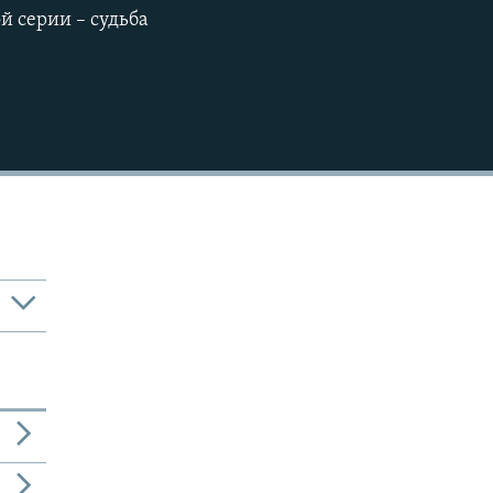
й серии – судьба