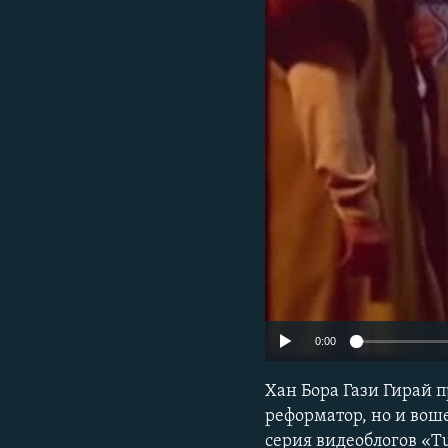
ПОБЕДИТЕЛЕЙ НЕ СУДЯТ?
КРЫМ.НЕПОКОРЕННЫЙ
ELIFBE
УКРАИНСКАЯ ПРОБЛЕМА КРЫМА
0:00
Хан Бора Гази Гирай 
реформатор, но и вош
серия видеоблогов «T