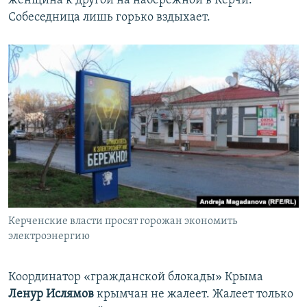
женщина к другой на набережной в Керчи.
Собеседница лишь горько вздыхает.
Керченские власти просят горожан экономить
электроэнергию
Координатор «гражданской блокады» Крыма
Ленур Ислямов
крымчан не жалеет. Жалеет только