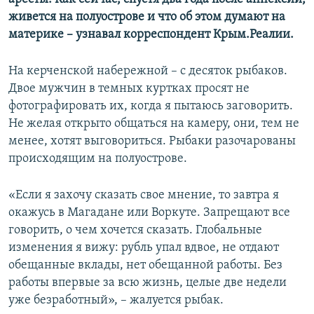
живется на полуострове и что об этом думают на
материке – узнавал корреспондент Крым.Реалии.
На керченской набережной – с десяток рыбаков.
Двое мужчин в темных куртках просят не
фотографировать их, когда я пытаюсь заговорить.
Не желая открыто общаться на камеру, они, тем не
менее, хотят выговориться. Рыбаки разочарованы
происходящим на полуострове.
«Если я захочу сказать свое мнение, то завтра я
окажусь в Магадане или Воркуте. Запрещают все
говорить, о чем хочется сказать. Глобальные
изменения я вижу: рубль упал вдвое, не отдают
обещанные вклады, нет обещанной работы. Без
работы впервые за всю жизнь, целые две недели
уже безработный», – жалуется рыбак.