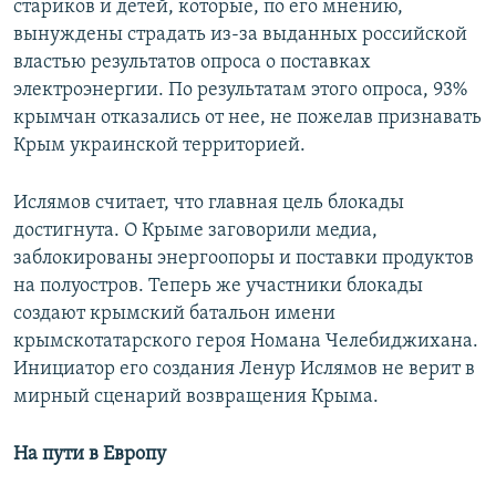
стариков и детей, которые, по его мнению,
вынуждены страдать из-за выданных российской
властью результатов опроса о поставках
электроэнергии. По результатам этого опроса, 93%
крымчан отказались от нее, не пожелав признавать
Крым украинской территорией.
Ислямов считает, что главная цель блокады
достигнута. О Крыме заговорили медиа,
заблокированы энергоопоры и поставки продуктов
на полуостров. Теперь же участники блокады
создают крымский батальон имени
крымскотатарского героя Номана Челебиджихана.
Инициатор его создания Ленур Ислямов не верит в
мирный сценарий возвращения Крыма.
На пути в Европу