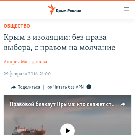
Доступность
ссылки
Вернуться
ОБЩЕСТВО
к
НОВОСТИ
Крым в изоляции: без права
основному
СПЕЦПРОЕКТЫ
содержанию
выбора, с правом на молчание
ВОДА
Вернутся
ГРУЗ 200
к
Андрея Магаданова
ИСТОРИЯ
КАРТА ВОЕННЫХ ОБЪЕКТОВ КРЫМА
главной
29 февраля 2016, 21:00
ЕЩЕ
11 ЛЕТ ОККУПАЦИИ КРЫМА. 11 ИСТОРИЙ СОПРОТИВЛЕНИЯ
навигации
Вернутся
РАДІО СВОБОДА
ИНТЕРАКТИВ
Поделиться
Читать без VPN
к
КАК ОБОЙТИ БЛОКИРОВКУ
ИНФОГРАФИКА
поиску
Правовой блэкаут Крыма: кто скажет стоп (видео)
ТЕЛЕПРОЕКТ КРЫМ.РЕАЛИИ
Українською
СОВЕТЫ ПРАВОЗАЩИТНИКОВ
Qırımtatar
ПРОПАВШИЕ БЕЗ ВЕСТИ
No media source currently available