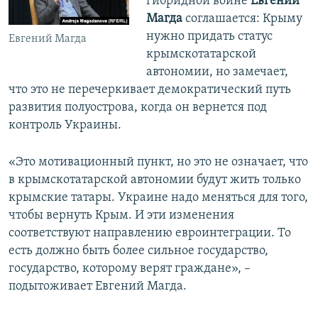
гибридной войне
Евгений
Магда
соглашается: Крыму
нужно придать статус
Евгений Магда
крымскотатарской
автономии, но замечает,
что это не перечеркивает демократический путь
развития полуострова, когда он вернется под
контроль Украины.
«Это мотивационный пункт, но это не означает, что
в крымскотатарской автономии будут жить только
крымские татары. Украине надо меняться для того,
чтобы вернуть Крым. И эти изменения
соответствуют направлению евроинтеграции. То
есть должно быть более сильное государство,
государство, которому верят граждане», –
подытоживает Евгений Магда.