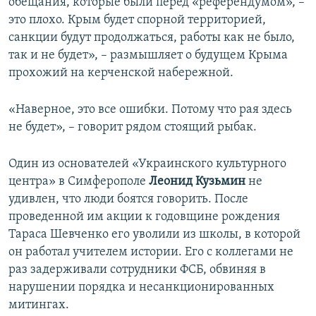
обещания, которые были перед «референдумом», –
это плохо. Крым будет спорной территорией,
санкции будут продолжаться, работы как не было,
так и не будет», – размышляет о будущем Крыма
прохожий на керченской набережной.
«Наверное, это все ошибки. Потому что рая здесь
не будет», – говорит рядом стоящий рыбак.
Один из основателей «Украинского культурного
центра» в Симферополе
Леонид Кузьмин
не
удивлен, что люди боятся говорить. После
проведенной им акции к годовщине рождения
Тараса Шевченко его уволили из школы, в которой
он работал учителем истории. Его с коллегами не
раз задерживали сотрудники ФСБ, обвиняя в
нарушении порядка и несанкционированных
митингах.