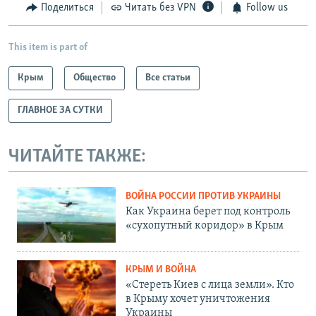
Поделиться
Читать без VPN
Follow us
This item is part of
Крым
Общество
Все статьи
ГЛАВНОЕ ЗА СУТКИ
ЧИТАЙТЕ ТАКЖЕ:
ВОЙНА РОССИИ ПРОТИВ УКРАИНЫ
Как Украина берет под контроль
«сухопутный коридор» в Крым
КРЫМ И ВОЙНА
«Стереть Киев с лица земли». Кто
в Крыму хочет уничтожения
Украины