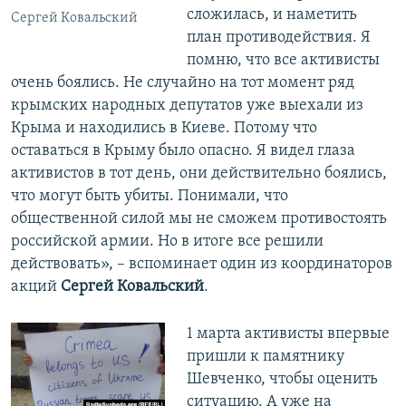
сложилась, и наметить
Сергей Ковальский
план противодействия. Я
помню, что все активисты
очень боялись. Не случайно на тот момент ряд
крымских народных депутатов уже выехали из
Крыма и находились в Киеве. Потому что
оставаться в Крыму было опасно. Я видел глаза
активистов в тот день, они действительно боялись,
что могут быть убиты. Понимали, что
общественной силой мы не сможем противостоять
российской армии. Но в итоге все решили
действовать», – вспоминает один из координаторов
акций
Сергей Ковальский
.
1 марта активисты впервые
пришли к памятнику
Шевченко, чтобы оценить
ситуацию. А уже на