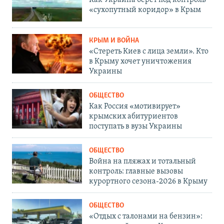
«сухопутный коридор» в Крым
КРЫМ И ВОЙНА
«Стереть Киев с лица земли». Кто
в Крыму хочет уничтожения
Украины
ОБЩЕСТВО
Как Россия «мотивирует»
крымских абитуриентов
поступать в вузы Украины
ОБЩЕСТВО
Война на пляжах и тотальный
контроль: главные вызовы
курортного сезона-2026 в Крыму
ОБЩЕСТВО
«Отдых с талонами на бензин»: