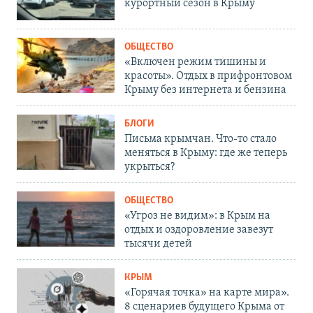
курортный сезон в Крыму
ОБЩЕСТВО
«Включен режим тишины и
красоты». Отдых в прифронтовом
Крыму без интернета и бензина
БЛОГИ
Письма крымчан. Что-то стало
меняться в Крыму: где же теперь
укрыться?
ОБЩЕСТВО
«Угроз не видим»: в Крым на
отдых и оздоровление завезут
тысячи детей
КРЫМ
«Горячая точка» на карте мира».
8 сценариев будущего Крыма от