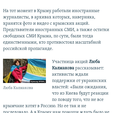
На тот момент в Крыму работали иностранные
журналисты, в архивах которых, наверняка,
хранятся фото и видео с крымских акций.
Представители иностранных СМИ, а также остатки
свободных СМИ Крыма, по сути, были тогда
единственными, кто противостоял масштабной
российской пропаганде.
Участница акций
Люба
Калмакова
рассказывает:
активисты ждали
поддержки от украинских
властей: «Были ожидания,
Люба Калмакова
что из Киева будут реакции
по поводу того, что не все
крымчане хотят в Россию. Но ее так и не
последовало. А в Крыму нам помощи ждать было не