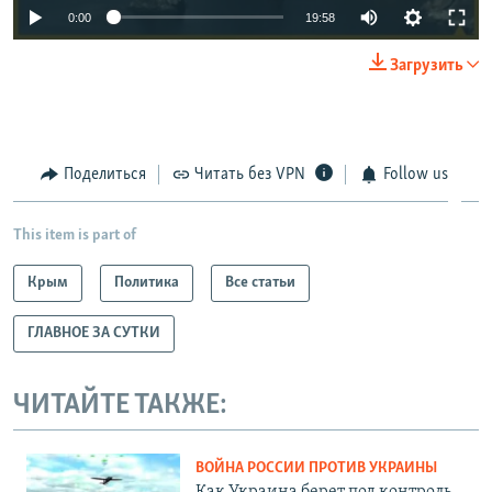
0:00
19:58
Загрузить
Поделиться
Читать без VPN
Follow us
This item is part of
Крым
Политика
Все статьи
ГЛАВНОЕ ЗА СУТКИ
ЧИТАЙТЕ ТАКЖЕ:
ВОЙНА РОССИИ ПРОТИВ УКРАИНЫ
Как Украина берет под контроль