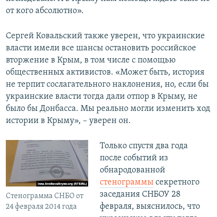
от кого абсолютно».
Сергей Ковальский также уверен, что украинские
власти имели все шансы остановить российское
вторжение в Крым, в том числе с помощью
общественных активистов. «Может быть, история
не терпит сослагательного наклонения, но, если бы
украинские власти тогда дали отпор в Крыму, не
было бы Донбасса. Мы реально могли изменить ход
истории в Крыму», – уверен он.
Только спустя два года
после событий из
обнародованной
стенограммы
секретного
заседания СНБОУ 28
Стенограмма СНБО от
февраля, выяснилось, что
24 февраля 2014 года