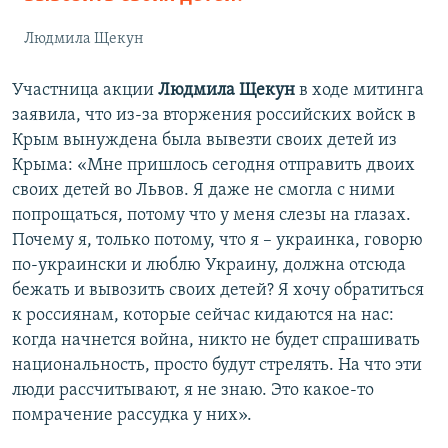
Людмила Щекун
Участница акции
Людмила Щекун
в ходе митинга
заявила, что из-за вторжения российских войск в
Крым вынуждена была вывезти своих детей из
Крыма: «Мне пришлось сегодня отправить двоих
своих детей во Львов. Я даже не смогла с ними
попрощаться, потому что у меня слезы на глазах.
Почему я, только потому, что я – украинка, говорю
по-украински и люблю Украину, должна отсюда
бежать и вывозить своих детей? Я хочу обратиться
к россиянам, которые сейчас кидаются на нас:
когда начнется война, никто не будет спрашивать
национальность, просто будут стрелять. На что эти
люди рассчитывают, я не знаю. Это какое-то
помрачение рассудка у них».