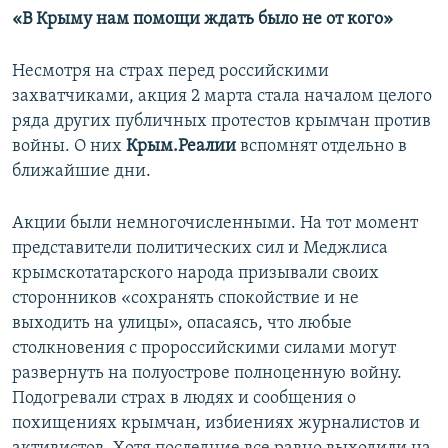
«В Крыму нам помощи ждать было не от кого»
Несмотря на страх перед российскими
захватчиками, акция 2 марта стала началом целого
ряда других публичных протестов крымчан против
войны. О них
Крым.Реалии
вспомнят отдельно в
ближайшие дни.
Акции были немногочисленными. На тот момент
представители политических сил и Меджлиса
крымскотатарского народа призывали своих
сторонников «сохранять спокойствие и не
выходить на улицы», опасаясь, что любые
столкновения с пророссийскими силами могут
развернуть на полуострове полноценную войну.
Подогревали страх в людях и сообщения о
похищениях крымчан, избиениях журналистов и
активистов. Хотя последние все равно выходили на