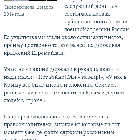
следующий день там
Симферополь, 2 марта
состоялась первая
2014 года
публичная акция против
военной агрессии России.
Ее участниками стали около сотни активистов,
преимущественно те, кто ранее поддерживал
крымский Евромайдан.
Участники акции держали в руках плакаты с
надписями: «Нет войне! Мы – за мир!», «У нас в
Крыму все было мирно и спокойно. Сейчас...
российские военные захватили Крым и держат
людей в страхе!».
Их сопровождали около десятка местных
правоохранителей, многие из которые на тот
момент уже де-факто служили российским