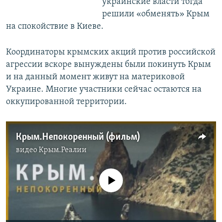
украинские власти тогда
решили «обменять» Крым
на спокойствие в Киеве.
Координаторы крымских акций против российской
агрессии вскоре вынуждены были покинуть Крым
и на данный момент живут на материковой
Украине. Многие участники сейчас остаются на
оккупированной территории.
Крым.Непокоренный (фильм)
видео
Крым.Реалии
No media source currently available