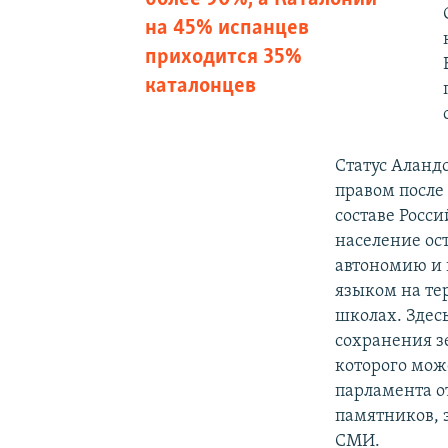
на 45% испанцев
приходится 35%
каталонцев
Статус Аланд
правом после
составе Росси
население ост
автономию и 
языком на те
школах. Здес
сохранения з
которого мож
парламента о
памятников, 
СМИ.