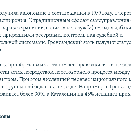
лучила автономию в составе Дании в 1979 году, а через
расширения. К традиционным сферам самоуправления 
, здравоохранение, социальная служба) сегодня добав
 природными ресурсами, контроль над судебной и
ельной системами. Гренландский язык получил стату
.
ты приобретаемых автономией прав зависит от целого
остигается посредством переговорного процесса межд
ентром. При этом численный перевес национального
ой группы наблюдается не везде. Например, в Гренлан
оживает более 90%, а Каталонии на 45% испанцев прих
роды