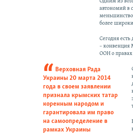
Одним из во
автономий в 
меньшинством
более широки
Сегодня есть
– конвенция 
ООН о правах
Верховная Рада
Украины 20 марта 2014
года в своем заявлении
признала крымских татар
коренным народом и
гарантировала им право
на самоопределение в
рамках Украины