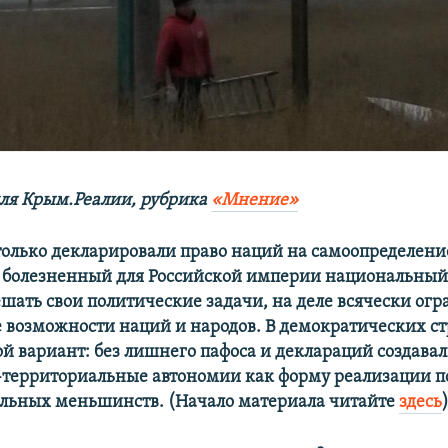
ля Крым.Реалии, рубрика
«Мнение»
олько декларировали право наций на самоопределени
 болезненный для Российской империи национальный 
ешать свои политические задачи, на деле всячески ог
 возможности наций и народов. В демократических с
й вариант: без лишнего пафоса и деклараций создава
территориальные автономии как форму реализации 
льных меньшинств. (Начало материала читайте
здесь
)