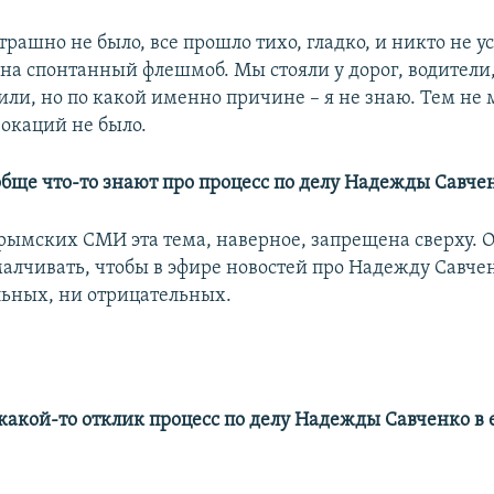
трашно не было, все прошло тихо, гладко, и никто не у
 на спонтанный флешмоб. Мы стояли у дорог, водители
или, но по какой именно причине – я не знаю. Тем не
окаций не было.
обще что-то знают про процесс по делу Надежды Савче
рымских СМИ эта тема, наверное, запрещена сверху. 
малчивать, чтобы в эфире новостей про Надежду Савче
ьных, ни отрицательных.
 какой-то отклик процесс по делу Надежды Савченко в