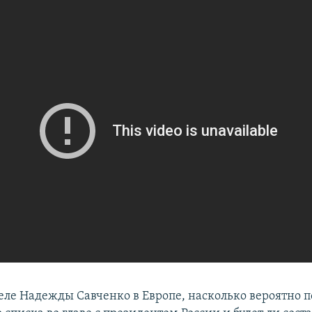
деле Надежды Савченко в Европе, насколько вероятно 