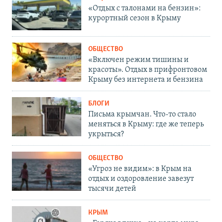
«Отдых с талонами на бензин»:
курортный сезон в Крыму
ОБЩЕСТВО
«Включен режим тишины и
красоты». Отдых в прифронтовом
Крыму без интернета и бензина
БЛОГИ
Письма крымчан. Что-то стало
меняться в Крыму: где же теперь
укрыться?
ОБЩЕСТВО
«Угроз не видим»: в Крым на
отдых и оздоровление завезут
тысячи детей
КРЫМ