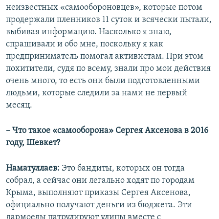
неизвестных «самообороновцев», которые потом
продержали пленников 11 суток и всячески пытали,
выбивая информацию. Насколько я знаю,
спрашивали и обо мне, поскольку я как
предприниматель помогал активистам. При этом
похитители, судя по всему, знали про мои действия
очень много, то есть они были подготовленными
людьми, которые следили за нами не первый
месяц.
– Что такое «самооборона» Сергея Аксенова в 2016
году, Шевкет?
Наматуллаев:
Это бандиты, которых он тогда
собрал, а сейчас они легально ходят по городам
Крыма, выполняют приказы Сергея Аксенова,
официально получают деньги из бюджета. Эти
дармоеды патрулируют улицы вместе с