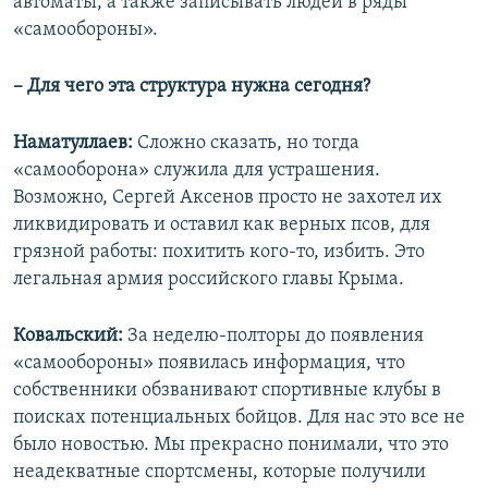
автоматы, а также записывать людей в ряды
«самообороны».
– Для чего эта структура нужна сегодня?
Наматуллаев:
Сложно сказать, но тогда
«самооборона» служила для устрашения.
Возможно, Сергей Аксенов просто не захотел их
ликвидировать и оставил как верных псов, для
грязной работы: похитить кого-то, избить. Это
легальная армия российского главы Крыма.
Ковальский:
За неделю-полторы до появления
«самообороны» появилась информация, что
собственники обзванивают спортивные клубы в
поисках потенциальных бойцов. Для нас это все не
было новостью. Мы прекрасно понимали, что это
неадекватные спортсмены, которые получили