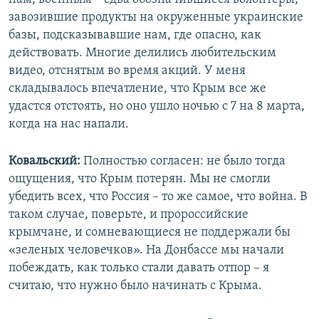
завозившие продукты на окруженные украинские
базы, подсказывавшие нам, где опасно, как
действовать. Многие делились любительским
видео, отснятым во время акций. У меня
складывалось впечатление, что Крым все же
удастся отстоять, но оно ушло ночью с 7 на 8 марта,
когда на нас напали.
Ковальский:
Полностью согласен: не было тогда
ощущения, что Крым потерян. Мы не смогли
убедить всех, что Россия – то же самое, что война. В
таком случае, поверьте, и пророссийские
крымчане, и сомневающиеся не поддержали бы
«зеленых человечков». На Донбассе мы начали
побеждать, как только стали давать отпор – я
считаю, что нужно было начинать с Крыма.