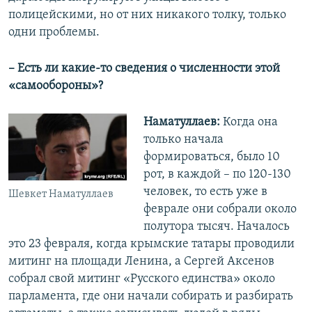
полицейскими, но от них никакого толку, только
одни проблемы.
– Есть ли какие-то сведения о численности этой
«самообороны»?
Наматуллаев:
Когда она
только начала
формироваться, было 10
рот, в каждой – по 120-130
человек, то есть уже в
Шевкет Наматуллаев
феврале они собрали около
полутора тысяч. Началось
это 23 февраля, когда крымские татары проводили
митинг на площади Ленина, а Сергей Аксенов
собрал свой митинг «Русского единства» около
парламента, где они начали собирать и разбирать