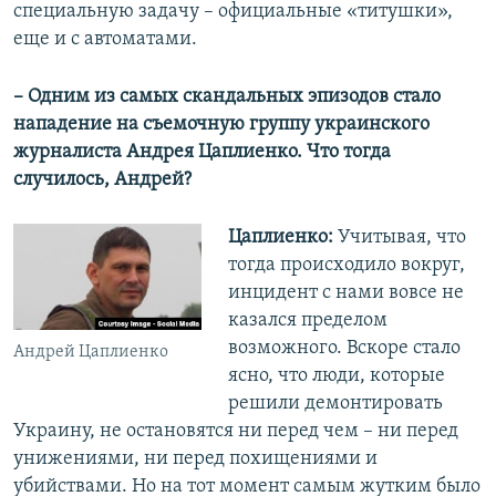
специальную задачу – официальные «титушки»,
еще и с автоматами.
– Одним из самых скандальных эпизодов стало
нападение на съемочную группу украинского
журналиста Андрея Цаплиенко. Что тогда
случилось, Андрей?
Цаплиенко:
Учитывая, что
тогда происходило вокруг,
инцидент с нами вовсе не
казался пределом
возможного. Вскоре стало
Андрей Цаплиенко
ясно, что люди, которые
решили демонтировать
Украину, не остановятся ни перед чем – ни перед
унижениями, ни перед похищениями и
убийствами. Но на тот момент самым жутким было