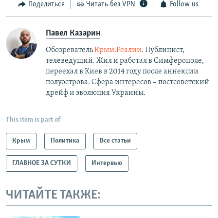
Поделиться
Читать без VPN
Follow us
Павел Казарин
Обозреватель
Крым.Реалии
. Публицист,
телеведущий. Жил и работал в Симферополе,
переехал в Киев в 2014 году после аннексии
полуострова. Сфера интересов – постсоветский
дрейф и эволюция Украины.
This item is part of
Крым
Политика
Все статьи
ГЛАВНОЕ ЗА СУТКИ
Интервью
ЧИТАЙТЕ ТАКЖЕ: