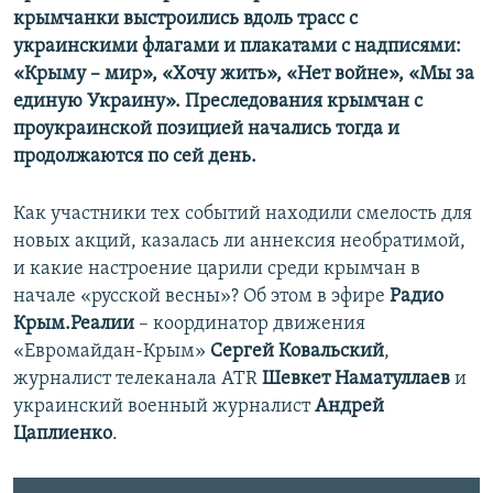
крымчанки выстроились вдоль трасс с
украинскими флагами и плакатами с надписями:
«Крыму – мир», «Хочу жить», «Нет войне», «Мы за
единую Украину». Преследования крымчан с
проукраинской позицией начались тогда и
продолжаются по сей день.
Как участники тех событий находили смелость для
новых акций, казалась ли аннексия необратимой,
и какие настроение царили среди крымчан в
начале «русской весны»? Об этом в эфире
Радио
Крым.Реалии
– координатор движения
«Евромайдан-Крым»
Сергей Ковальский
,
журналист телеканала ATR
Шевкет Наматуллаев
и
украинский военный журналист
Андрей
Цаплиенко
.