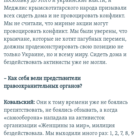
поскольку до этого и украинские власти, и
Меджлис крымскотатарского народа призывали
всех сидеть дома и не провоцировать конфликт.
Мы не считали, что мирные акции могут
провоцировать конфликт. Мы были уверены, что
крымчане, которые не хотят пагубных перемен,
должны продемонстрировать свою позицию не
только Украине, но и всему миру. Сидеть дома и
бездействовать активисты уже не могли.
– Как себя вели представители
правоохранительных органов?
Ковальский:
Они к тому времени уже не боялись
препятствовать, не боялись обзывать, а когда
«самооборона» нападала на активисток
организации «Женщины за мир», милиция
бездействовала. Мы выходили много раз: 1, 2, 7, 8, 9