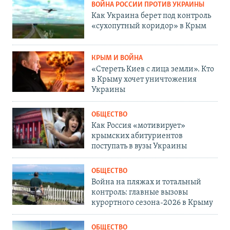
ВОЙНА РОССИИ ПРОТИВ УКРАИНЫ
Как Украина берет под контроль
«сухопутный коридор» в Крым
КРЫМ И ВОЙНА
«Стереть Киев с лица земли». Кто
в Крыму хочет уничтожения
Украины
ОБЩЕСТВО
Как Россия «мотивирует»
крымских абитуриентов
поступать в вузы Украины
ОБЩЕСТВО
Война на пляжах и тотальный
контроль: главные вызовы
курортного сезона-2026 в Крыму
ОБЩЕСТВО