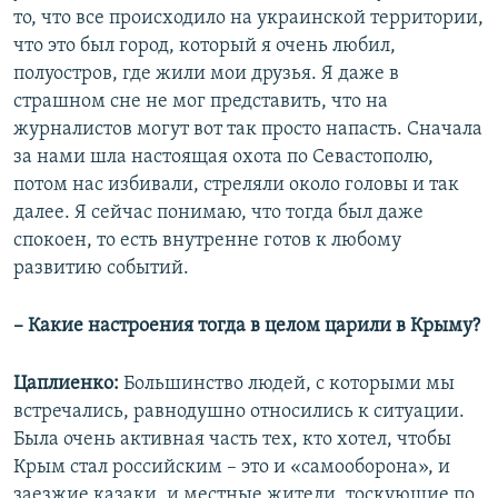
то, что все происходило на украинской территории,
что это был город, который я очень любил,
полуостров, где жили мои друзья. Я даже в
страшном сне не мог представить, что на
журналистов могут вот так просто напасть. Сначала
за нами шла настоящая охота по Севастополю,
потом нас избивали, стреляли около головы и так
далее. Я сейчас понимаю, что тогда был даже
спокоен, то есть внутренне готов к любому
развитию событий.
– Какие настроения тогда в целом царили в Крыму?
Цаплиенко:
Большинство людей, с которыми мы
встречались, равнодушно относились к ситуации.
Была очень активная часть тех, кто хотел, чтобы
Крым стал российским – это и «самооборона», и
заезжие казаки, и местные жители, тоскующие по