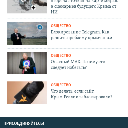
«Горячая точка» на карте мира».
8 сценариев будущего Крыма от
ИИ
ОБЩЕСТВО
Блокирование Telegram. Как
решить проблему крымчанам
ОБЩЕСТВО
Опасный MAX. Почему его
следует избегать?
ОБЩЕСТВО
Что делать, если сайт
Крым.Реалии заблокировали?
ПРИСОЕДИНЯЙТЕСЬ!