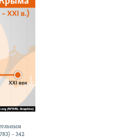
ительным
783) – 342