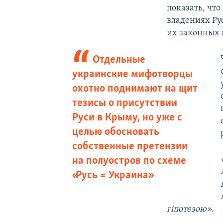
показать, чт
владениях Ру
их законных 
Отдельные
украинские мифотворцы
охотно поднимают на щит
тезисы о присутствии
Руси в Крыму, но уже с
целью обосновать
собственные претензии
на полуостров по схеме
«Русь = Украина»
гіпотезою».