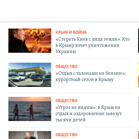
КРЫМ И ВОЙНА
«Стереть Киев с лица земли». Кто
в Крыму хочет уничтожения
Украины
ОБЩЕСТВО
«Отдых с талонами на бензин»:
курортный сезон в Крыму
ОБЩЕСТВО
«Угроз не видим»: в Крым на
отдых и оздоровление завезут
тысячи детей
ОБЩЕСТВО