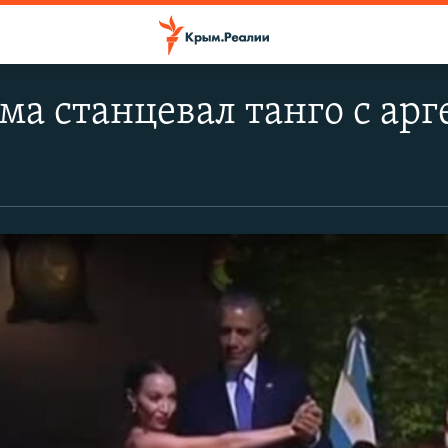
ма станцевал танго с ар