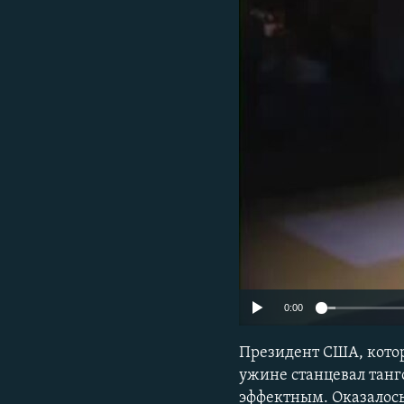
ПОБЕДИТЕЛЕЙ НЕ СУДЯТ?
КРЫМ.НЕПОКОРЕННЫЙ
ELIFBE
УКРАИНСКАЯ ПРОБЛЕМА КРЫМА
0:00
Президент США, котор
ужине станцевал танг
эффектным. Оказалось