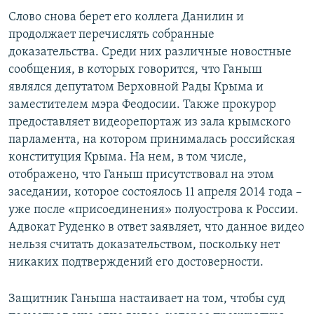
Слово снова берет его коллега Данилин и
продолжает перечислять собранные
доказательства. Среди них различные новостные
сообщения, в которых говорится, что Ганыш
являлся депутатом Верховной Рады Крыма и
заместителем мэра Феодосии. Также прокурор
предоставляет видеорепортаж из зала крымского
парламента, на котором принималась российская
конституция Крыма. На нем, в том числе,
отображено, что Ганыш присутствовал на этом
заседании, которое состоялось 11 апреля 2014 года –
уже после «присоединения» полуострова к России.
Адвокат Руденко в ответ заявляет, что данное видео
нельзя считать доказательством, поскольку нет
никаких подтверждений его достоверности.
Защитник Ганыша настаивает на том, чтобы суд