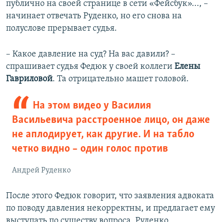
публично на своей странице в сети «Фейсбук»..., –
начинает отвечать Руденко, но его снова на
полуслове прерывает судья.
– Какое давление на суд? На вас давили? –
спрашивает судья Федюк у своей коллеги
Елены
Гавриловой
. Та отрицательно машет головой.
На этом видео у Василия
Васильевича расстроенное лицо, он даже
не аплодирует, как другие. И на табло
четко видно – один голос против
Андрей Руденко
После этого Федюк говорит, что заявления адвоката
по поводу давления некорректны, и предлагает ему
выступать по существу вопроса. Руденко