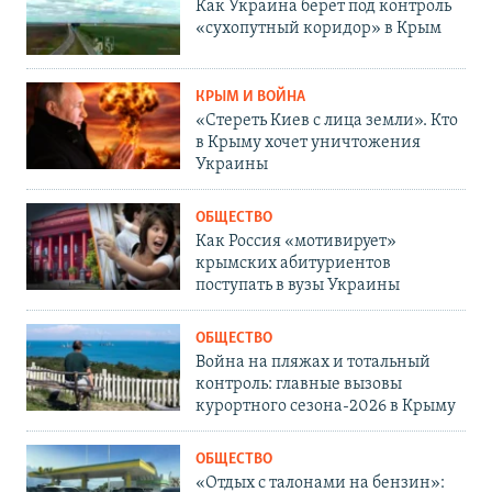
Как Украина берет под контроль
«сухопутный коридор» в Крым
КРЫМ И ВОЙНА
«Стереть Киев с лица земли». Кто
в Крыму хочет уничтожения
Украины
ОБЩЕСТВО
Как Россия «мотивирует»
крымских абитуриентов
поступать в вузы Украины
ОБЩЕСТВО
Война на пляжах и тотальный
контроль: главные вызовы
курортного сезона-2026 в Крыму
ОБЩЕСТВО
«Отдых с талонами на бензин»: