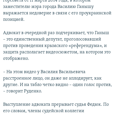
горсовета от 11 марта 2014 года, в котором
заместителю мэра города Василию Ганышу
выражается недоверие в связи с его проукраинской
позицией.
Адвокат в очередной раз подчеркивает, что Ганыш
– это единственный депутат, проголосовавший
против проведения крымского «референдума», и
защита располагает видеосюжетом, на котором это
отображено.
– На этом видео у Василия Васильевича
расстроенное лицо, он даже не аплодирует, как
другие. И на табло четко видно – один голос против,
– говорит Руденко.
Выступление адвоката прерывает судья Федюк. По
его словам, члены судейской коллегии