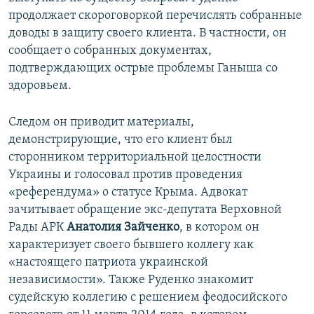
продолжает скороговоркой перечислять собранные
доводы в защиту своего клиента. В частности, он
сообщает о собранных документах,
подтверждающих острые проблемы Ганыша со
здоровьем.
Следом он приводит материалы,
демонстрирующие, что его клиент был
сторонником территориальной целостности
Украины и голосовал против проведения
«референдума» о статусе Крыма. Адвокат
зачитывает обращение экс-депутата Верховной
Рады АРК
Анатолия Зайченко
, в котором он
характеризует своего бывшего коллегу как
«настоящего патриота украинской
независимости». Также Руденко знакомит
судейскую коллегию с решением феодосийского