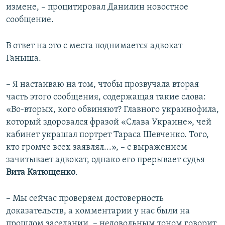
измене, – процитировал Данилин новостное
сообщение.
В ответ на это с места поднимается адвокат
Ганыша.
– Я настаиваю на том, чтобы прозвучала вторая
часть этого сообщения, содержащая такие слова:
«Во-вторых, кого обвиняют? Главного украинофила,
который здоровался фразой «Слава Украине», чей
кабинет украшал портрет Тараса Шевченко. Того,
кто громче всех заявлял...», – с выражением
зачитывает адвокат, однако его прерывает судья
Вита Катющенко
.
– Мы сейчас проверяем достоверность
доказательств, а комментарии у нас были на
прошлом заседании, – недовольным тоном говорит