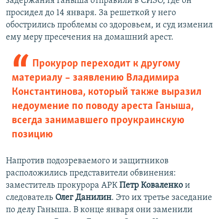
задержания Ганыша отправили в СИЗО, где он
просидел до 14 января. За решеткой у него
обострились проблемы со здоровьем, и суд изменил
ему меру пресечения на домашний арест.
Прокурор переходит к другому
материалу – заявлению Владимира
Константинова, который также выразил
недоумение по поводу ареста Ганыша,
всегда занимавшего проукраинскую
позицию
Напротив подозреваемого и защитников
расположились представители обвинения:
заместитель прокурора АРК
Петр Коваленко
и
следователь
Олег Данилин
. Это их третье заседание
по делу Ганыша. В конце января они заменили