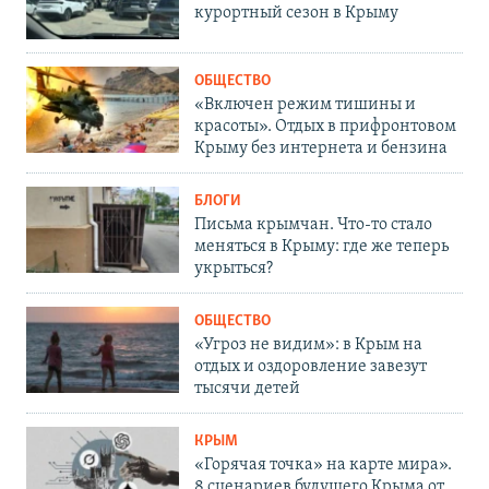
курортный сезон в Крыму
ОБЩЕСТВО
«Включен режим тишины и
красоты». Отдых в прифронтовом
Крыму без интернета и бензина
БЛОГИ
Письма крымчан. Что-то стало
меняться в Крыму: где же теперь
укрыться?
ОБЩЕСТВО
«Угроз не видим»: в Крым на
отдых и оздоровление завезут
тысячи детей
КРЫМ
«Горячая точка» на карте мира».
8 сценариев будущего Крыма от