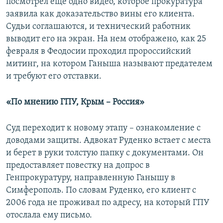
посмотрел еще одно видео, которое прокуратура
заявила как доказательство вины его клиента.
Судьи соглашаются, и технический работник
выводит его на экран. На нем отображено, как 25
февраля в Феодосии проходил пророссийский
митинг, на котором Ганыша называют предателем
и требуют его отставки.
«По мнению ГПУ, Крым – Россия»
Суд переходит к новому этапу – ознакомление с
доводами защиты. Адвокат Руденко встает с места
и берет в руки толстую папку с документами. Он
предоставляет повестку на допрос в
Генпрокуратуру, направленную Ганышу в
Симферополь. По словам Руденко, его клиент с
2006 года не проживал по адресу, на который ГПУ
отослала ему письмо.