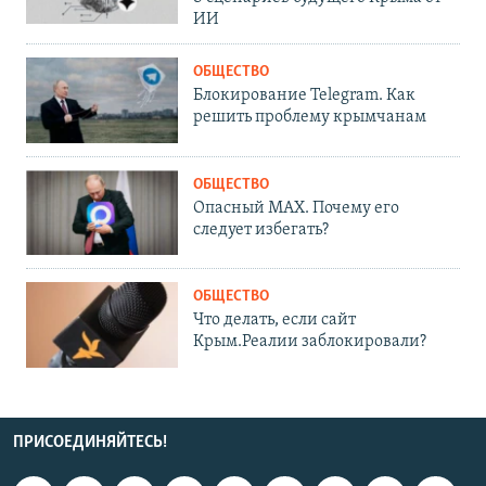
ИИ
ОБЩЕСТВО
Блокирование Telegram. Как
решить проблему крымчанам
ОБЩЕСТВО
Опасный MAX. Почему его
следует избегать?
ОБЩЕСТВО
Что делать, если сайт
Крым.Реалии заблокировали?
ПРИСОЕДИНЯЙТЕСЬ!