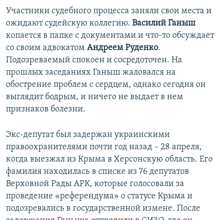
Участники судебного процесса заняли свои места и
ожидают судейскую коллегию.
Василий Ганыш
копается в папке с документами и что-то обсуждает
со своим адвокатом
Андреем Руденко
.
Подозреваемый спокоен и сосредоточен. На
прошлых заседаниях Ганыш жаловался на
обострение проблем с сердцем, однако сегодня он
выглядит бодрым, и ничего не выдает в нем
признаков болезни.
Экс-депутат был задержан украинскими
правоохранителями почти год назад – 28 апреля,
когда выезжал из Крыма в Херсонскую область. Его
фамилия находилась в списке из 76 депутатов
Верховной Рады АРК, которые голосовали за
проведение «референдума» о статусе Крыма и
подозревались в государственной измене. После