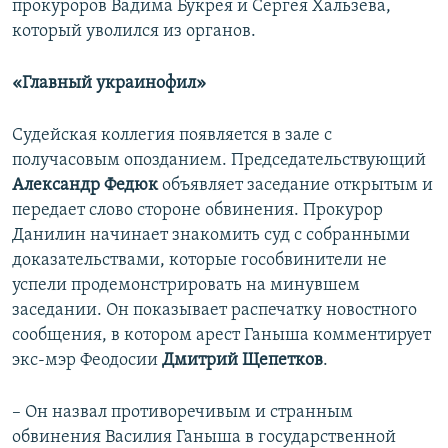
прокуроров Вадима Букрея и Сергея Хальзева,
который уволился из органов.
«Главный украинофил»
Судейская коллегия появляется в зале с
получасовым опозданием. Председательствующий
Александр Федюк
объявляет заседание открытым и
передает слово стороне обвинения. Прокурор
Данилин начинает знакомить суд с собранными
доказательствами, которые гособвинители не
успели продемонстрировать на минувшем
заседании. Он показывает распечатку новостного
сообщения, в котором арест Ганыша комментирует
экс-мэр Феодосии
Дмитрий Щепетков
.
– Он назвал противоречивым и странным
обвинения Василия Ганыша в государственной