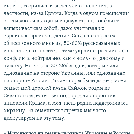
иврита, ссорились и выясняли отношения, в
частности, из-за Крыма. Когда в одном помещении
оказываются выходцы из двух стран, конфликт
вспыхивает сам собой, даже учитывая их
еврейское происхождение. Согласно опросам
общественного мнения, 50-60% русскоязычных
израильтян относятся к теме украино-российского
конфликта нейтрально, как к чему-то далекому и
чужому. Но есть по 20-25% людей, которые или
однозначно на стороне Украины, или однозначно
на стороне России. Такие споры были даже в моей
семье: мой дорогой кузен Саймон родом из
Севастополя, естественно, горячий сторонник
аннексии Крыма, а моя часть родни поддерживает
Украину. На семейных встречах мы часто
дискутируем на эту тему.
– Используют ли тему конфликта Украины и России