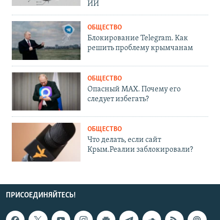
ИИ
ОБЩЕСТВО
Блокирование Telegram. Как
решить проблему крымчанам
ОБЩЕСТВО
Опасный MAX. Почему его
следует избегать?
ОБЩЕСТВО
Что делать, если сайт
Крым.Реалии заблокировали?
ПРИСОЕДИНЯЙТЕСЬ!