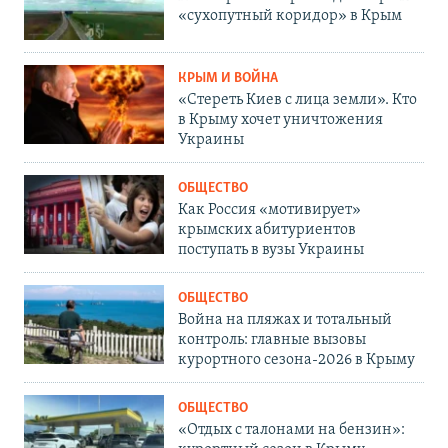
«сухопутный коридор» в Крым
КРЫМ И ВОЙНА
«Стереть Киев с лица земли». Кто
в Крыму хочет уничтожения
Украины
ОБЩЕСТВО
Как Россия «мотивирует»
крымских абитуриентов
поступать в вузы Украины
ОБЩЕСТВО
Война на пляжах и тотальный
контроль: главные вызовы
курортного сезона-2026 в Крыму
ОБЩЕСТВО
«Отдых с талонами на бензин»: