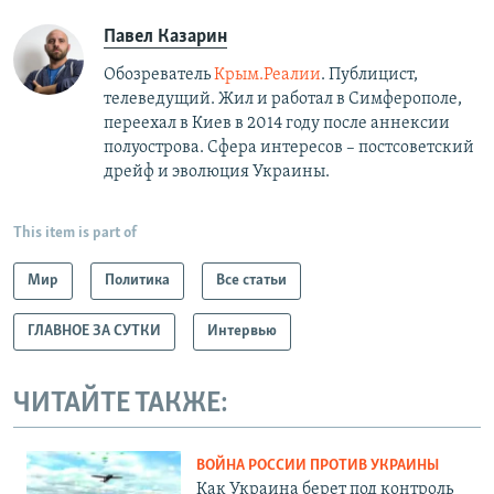
Павел Казарин
Обозреватель
Крым.Реалии
. Публицист,
телеведущий. Жил и работал в Симферополе,
переехал в Киев в 2014 году после аннексии
полуострова. Сфера интересов – постсоветский
дрейф и эволюция Украины.
This item is part of
Мир
Политика
Все статьи
ГЛАВНОЕ ЗА СУТКИ
Интервью
ЧИТАЙТЕ ТАКЖЕ:
ВОЙНА РОССИИ ПРОТИВ УКРАИНЫ
Как Украина берет под контроль