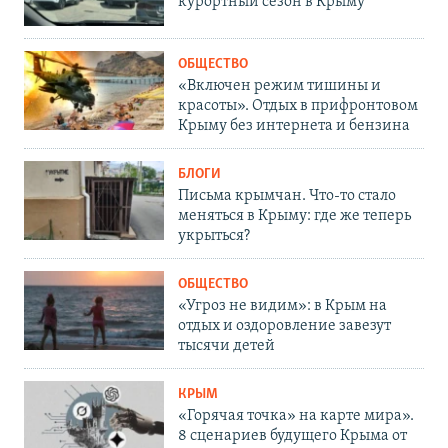
курортный сезон в Крыму
ОБЩЕСТВО
«Включен режим тишины и
красоты». Отдых в прифронтовом
Крыму без интернета и бензина
БЛОГИ
Письма крымчан. Что-то стало
меняться в Крыму: где же теперь
укрыться?
ОБЩЕСТВО
«Угроз не видим»: в Крым на
отдых и оздоровление завезут
тысячи детей
КРЫМ
«Горячая точка» на карте мира».
8 сценариев будущего Крыма от