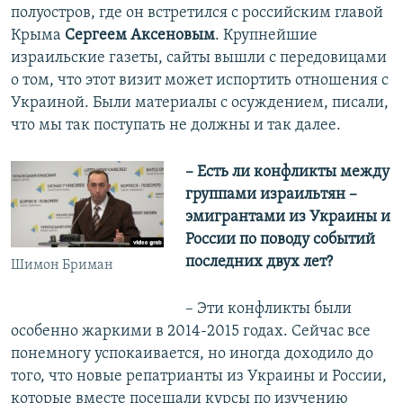
полуостров, где он встретился с российским главой
Крыма
Сергеем Аксеновым
. Крупнейшие
израильские газеты, сайты вышли с передовицами
о том, что этот визит может испортить отношения с
Украиной. Были материалы с осуждением, писали,
что мы так поступать не должны и так далее.
– Есть ли конфликты между
группами израильтян –
эмигрантами из Украины и
России по поводу событий
последних двух лет?
Шимон Бриман
– Эти конфликты были
особенно жаркими в 2014-2015 годах. Сейчас все
понемногу успокаивается, но иногда доходило до
того, что новые репатрианты из Украины и России,
которые вместе посещали курсы по изучению