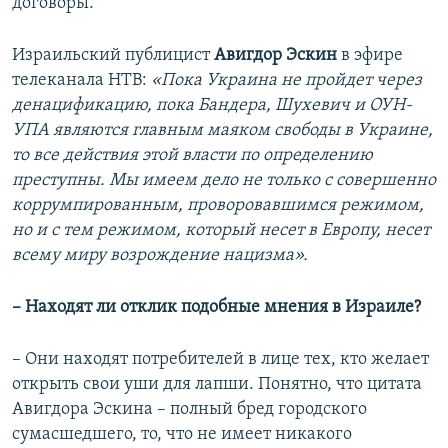
договоры.
Израильский публицист
Авигдор Эскин
в эфире
телеканала НТВ:
«Пока Украина не пройдет через
денацификацию, пока Бандера, Шухевич и ОУН-
УПА являются главным маяком свободы в Украине,
то все действия этой власти по определению
преступны. Мы имеем дело не только с совершенно
коррумпированным, проворовавшимся режимом,
но и с тем режимом, который несет в Европу, несет
всему миру возрождение нацизма».
– Находят ли отклик подобные мнения в Израиле?
– Они находят потребителей в лице тех, кто желает
открыть свои уши для лапши. Понятно, что цитата
Авигдора Эскина – полный бред городского
сумасшедшего, то, что не имеет никакого