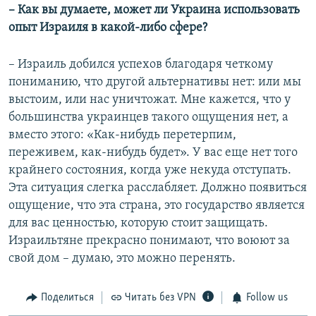
– Как вы думаете, может ли Украина использовать
опыт Израиля в какой-либо сфере?
– Израиль добился успехов благодаря четкому
пониманию, что другой альтернативы нет: или мы
выстоим, или нас уничтожат. Мне кажется, что у
большинства украинцев такого ощущения нет, а
вместо этого: «Как-нибудь перетерпим,
переживем, как-нибудь будет». У вас еще нет того
крайнего состояния, когда уже некуда отступать.
Эта ситуация слегка расслабляет. Должно появиться
ощущение, что эта страна, это государство является
для вас ценностью, которую стоит защищать.
Израильтяне прекрасно понимают, что воюют за
свой дом – думаю, это можно перенять.
Поделиться
Читать без VPN
Follow us