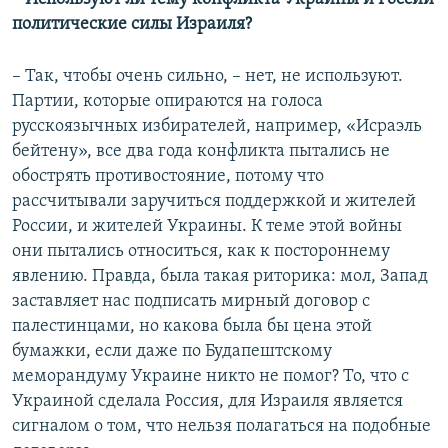
политические силы Израиля?
– Так, чтобы очень сильно, – нет, не используют.
Партии, которые опираются на голоса
русскоязычных избирателей, например, «Исраэль
бейтену», все два года конфликта пытались не
обострять противостояние, потому что
рассчитывали заручиться поддержкой и жителей
России, и жителей Украины. К теме этой войны
они пытались относиться, как к постороннему
явлению. Правда, была такая риторика: мол, Запад
заставляет нас подписать мирный договор с
палестинцами, но какова была бы цена этой
бумажки, если даже по Будапештскому
меморандуму Украине никто не помог? То, что с
Украиной сделала Россия, для Израиля является
сигналом о том, что нельзя полагаться на подобные