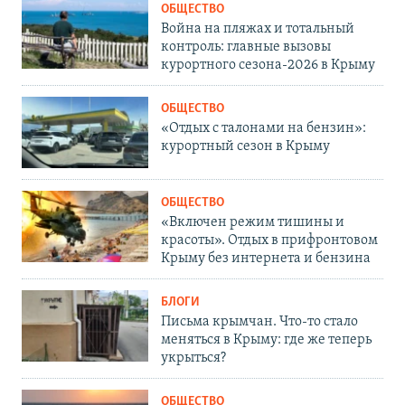
ОБЩЕСТВО
Война на пляжах и тотальный
контроль: главные вызовы
курортного сезона-2026 в Крыму
ОБЩЕСТВО
«Отдых с талонами на бензин»:
курортный сезон в Крыму
ОБЩЕСТВО
«Включен режим тишины и
красоты». Отдых в прифронтовом
Крыму без интернета и бензина
БЛОГИ
Письма крымчан. Что-то стало
меняться в Крыму: где же теперь
укрыться?
ОБЩЕСТВО