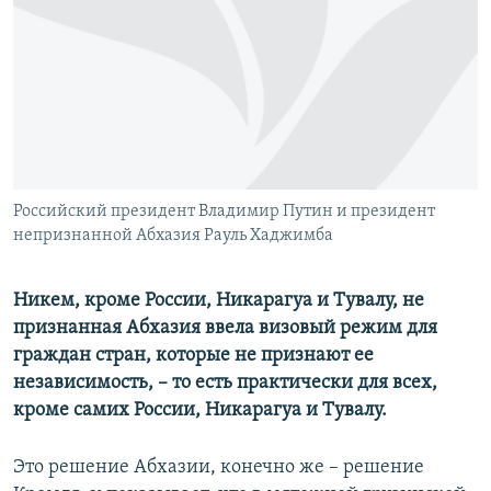
ПРИСОЕДИНЯЙТЕСЬ!
ПОБЕДИТЕЛЕЙ НЕ СУДЯТ?
КРЫМ.НЕПОКОРЕННЫЙ
ELIFBE
УКРАИНСКАЯ ПРОБЛЕМА КРЫМА
Все сайты RFE/RL
Российский президент Владимир Путин и президент
непризнанной Абхазия Рауль Хаджимба
Никем, кроме России, Никарагуа и Тувалу, не
признанная Абхазия ввела визовый режим для
граждан стран, которые не признают ее
независимость, – то есть практически для всех,
кроме самих России, Никарагуа и Тувалу.
Это решение Абхазии, конечно же – решение