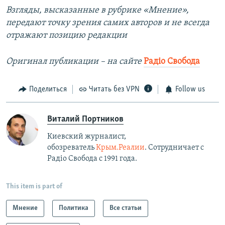
Взгляды, высказанные в рубрике «Мнение»,
передают точку зрения самих авторов и не всегда
отражают позицию редакции
Оригинал публикации –​ на сайте
Радіо Свобода
Поделиться
Читать без VPN
Follow us
Виталий Портников
Киевский журналист,
обозреватель
Крым.Реалии
. Сотрудничает с
Радiо Свобода с 1991 года.
This item is part of
Мнение
Политика
Все статьи