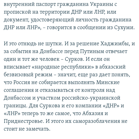
внутренний паспорт гражданина Украины с
пропиской на территории ДНР или ЛНР, или
документ, удостоверяющий личность гражданина
ДНР или ЛНР», – говорится в сообщении из Сухуми.
И это отнюдь не шутки. И за решение Хаджимбы, и
за события на Донбассе перед Путиным отвечает
один и тот же человек – Сурков. И если он
вписывает «народные республики» в абхазский
безвизовый режим – значит, еще раз дает понять,
что Россия не собирается выполнять Минские
соглашения и отказываться от контроля над
Донбассом и участком российско-украинской
границы. Для Суркова и его компании «ДНР» и
«ЛНР» теперь то же самое, что Абхазия и
Приднестровье. И этого их саморазоблачения не
стоит не замечать.