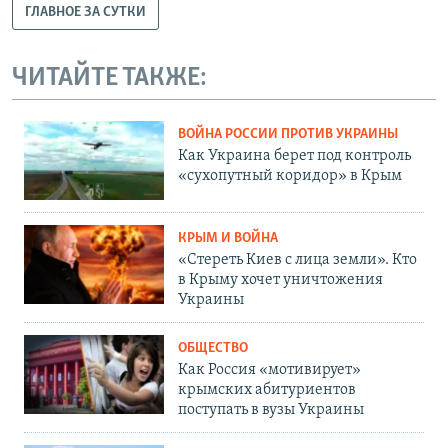
ГЛАВНОЕ ЗА СУТКИ
ЧИТАЙТЕ ТАКЖЕ:
ВОЙНА РОССИИ ПРОТИВ УКРАИНЫ
Как Украина берет под контроль
«сухопутный коридор» в Крым
КРЫМ И ВОЙНА
«Стереть Киев с лица земли». Кто
в Крыму хочет уничтожения
Украины
ОБЩЕСТВО
Как Россия «мотивирует»
крымских абитуриентов
поступать в вузы Украины