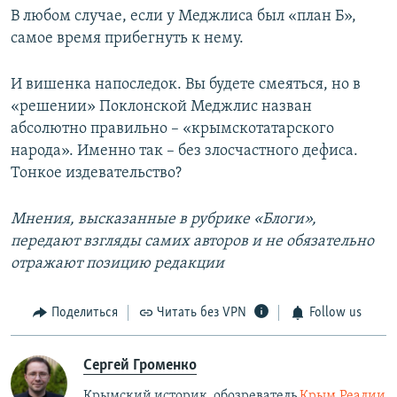
В любом случае, если у Меджлиса был «план Б»,
самое время прибегнуть к нему.
И вишенка напоследок. Вы будете смеяться, но в
«решении» Поклонской Меджлис назван
абсолютно правильно – «крымскотатарского
народа». Именно так – без злосчастного дефиса.
Тонкое издевательство?
Мнения, высказанные в рубрике «Блоги»,
передают взгляды самих авторов и не обязательно
отражают позицию редакции
Поделиться
Читать без VPN
Follow us
Сергей Громенко
Крымский историк, обозреватель
Крым.Реалии