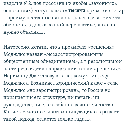
изделия №2, под пресс (на их якобы «законных»
основаниях) могут попасть
тысячи
крымских татар
– преимущественно национальная элита. Чем это
обернется в долгосрочной перспективе, даже не
нужно объяснять.
Интересно, кстати, что в преамбуле «решения»
Меджлис назван «незарегистрированным
общественным объединением», а в резолютивной
части речь идет о направлении копии «решения»
Нариману Джелялову как первому зампреду
Меджлиса. Возникает юридический казус – если
Меджлис «не зарегистрирован», то Россия не
признает ни его структуру, ни печать, ни
руководство, ни, что особенно важно, членство.
Какие возможности для манипуляции открывает
такой подход, остается только гадать.