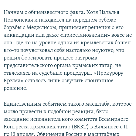
Начнем с общеизвестного факта. Хотя Наталья
Поклонская и находится на переднем рубеже
борьбы с Меджлисом, принимает решения о его
ликвидации или даже «приостановлении» вовсе не
она. Где-то на уровне одной из кремлевских башен
кто-то почувствовал себя настолько неуютно, что
решил форсировать процесс разгрома
представительского органа крымских татар, не
отвлекаясь на судебные процедуры. «Прокурору
Крыма» осталось лишь озвучить спонтанное
решение.
Единственным событием такого масштаба, которое
могло привести к подобной реакции, было
заседание исполнительного комитета Всемирного
Конгресса крымских татар (ВККТ) в Вильнюсе с 11
по 13 апреля. Обвинения России в масштабных