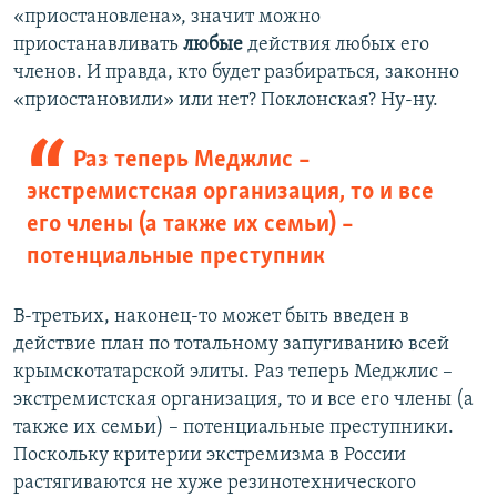
«приостановлена», значит можно
приостанавливать
любые
действия любых его
членов. И правда, кто будет разбираться, законно
«приостановили» или нет? Поклонская? Ну-ну.
Раз теперь Меджлис –
экстремистская организация, то и все
его члены (а также их семьи) –
потенциальные преступник
В-третьих, наконец-то может быть введен в
действие план по тотальному запугиванию всей
крымскотатарской элиты. Раз теперь Меджлис –
экстремистская организация, то и все его члены (а
также их семьи) – потенциальные преступники.
Поскольку критерии экстремизма в России
растягиваются не хуже резинотехнического