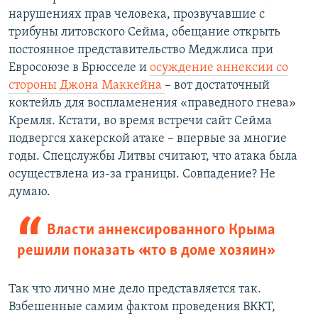
нарушениях прав человека, прозвучавшие с
трибуны литовского Сейма, обещание открыть
постоянное представительство Меджлиса при
Евросоюзе в Брюсселе и
осуждение аннексии со
стороны Джона Маккейна
– вот достаточный
коктейль для воспламенения «праведного гнева»
Кремля. Кстати, во время встречи сайт Сейма
подвергся хакерской атаке – впервые за многие
годы. Спецслужбы Литвы считают, что атака была
осуществлена из-за границы. Совпадение? Не
думаю.
Власти аннексированного Крыма
решили показать «кто в доме хозяин»
Так что лично мне дело представляется так.
Взбешенные самим фактом проведения ВККТ,