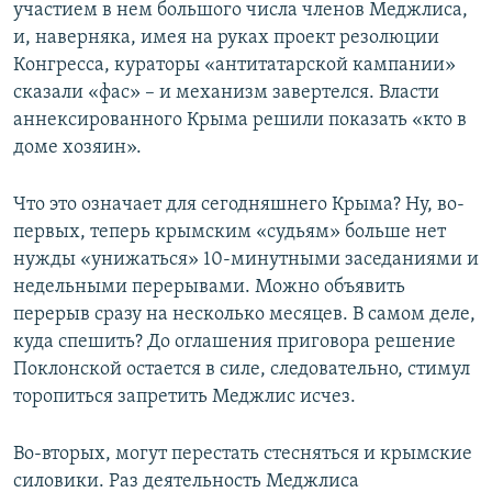
участием в нем большого числа членов Меджлиса,
и, наверняка, имея на руках проект резолюции
Конгресса, кураторы «антитатарской кампании»
сказали «фас» – и механизм завертелся. Власти
аннексированного Крыма решили показать «кто в
доме хозяин».
Что это означает для сегодняшнего Крыма? Ну, во-
первых, теперь крымским «судьям» больше нет
нужды «унижаться» 10-минутными заседаниями и
недельными перерывами. Можно объявить
перерыв сразу на несколько месяцев. В самом деле,
куда спешить? До оглашения приговора решение
Поклонской остается в силе, следовательно, стимул
торопиться запретить Меджлис исчез.
Во-вторых, могут перестать стесняться и крымские
силовики. Раз деятельность Меджлиса