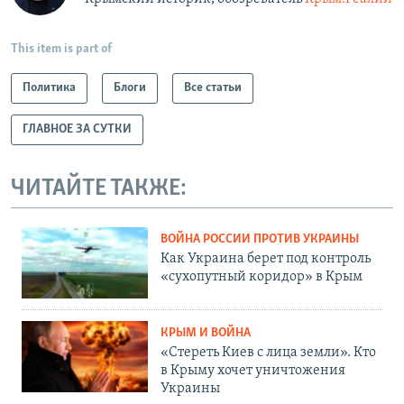
This item is part of
Политика
Блоги
Все статьи
ГЛАВНОЕ ЗА СУТКИ
ЧИТАЙТЕ ТАКЖЕ:
ВОЙНА РОССИИ ПРОТИВ УКРАИНЫ
Как Украина берет под контроль
«сухопутный коридор» в Крым
КРЫМ И ВОЙНА
«Стереть Киев с лица земли». Кто
в Крыму хочет уничтожения
Украины