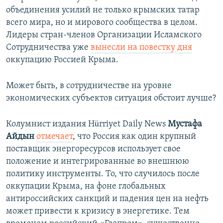
объединения усилий не только крымских татар
всего мира, но и мирового сообщества в целом.
Лидеры стран-членов Организации Исламского
Сотрудничества уже
вынесли на повестку дня
оккупацию Россией Крыма.
Может быть, в сотрудничестве на уровне
экономических субъектов ситуация обстоит лучше?
Колумнист издания Hürriyet Daily News
Мустафа
Айдын
отмечает
, что Россия как один крупный
поставщик энергоресурсов использует свое
положение и интегрированные во внешнюю
политику инструменты. То, что случилось после
оккупации Крыма, на фоне глобальных
антироссийских санкций и падения цен на нефть
может привести к кризису в энергетике. Тем