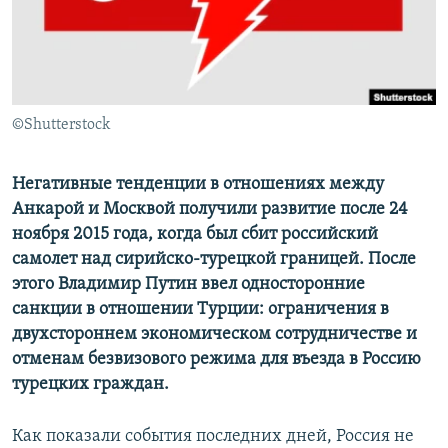
ПРИСОЕДИНЯЙТЕСЬ!
ПОБЕДИТЕЛЕЙ НЕ СУДЯТ?
КРЫМ.НЕПОКОРЕННЫЙ
ELIFBE
©Shutterstock
УКРАИНСКАЯ ПРОБЛЕМА КРЫМА
Все сайты RFE/RL
Негативные тенденции в отношениях между
Анкарой и Москвой получили развитие после 24
ноября 2015 года, когда был сбит российский
самолет над сирийско-турецкой границей. После
этого Владимир Путин ввел односторонние
санкции в отношении Турции: ограничения в
двухстороннем экономическом сотрудничестве и
отменам безвизового режима для въезда в Россию
турецких граждан.
Как показали события последних дней, Россия не