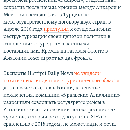
временем российский «Газпром», существенно
сократив после начала кризиса между Анкарой и
Москвой поставки газа в Турцию по
межгосударственному договору двух стран, в
апреле 2016 года
приступил
к осуществлению
реструктуризации своей ценовой политики в
отношениях с турецкими частными
поставщиками. Кремль на газовом фронте в
Анатолии тоже играет на два фронта.
Эксперты Hürriyet Daily News
не увидели
позитивных тенденций в туристической области
даже после того, как в России, в качестве
исключения, компании «Уральские Авиалинии»
разрешили совершать регулярные рейсы в
Анталию. О восстановлении потока российских
туристов, который рекордно упал на 81% по
сравнению с 2015 годом, не может идти и речи.