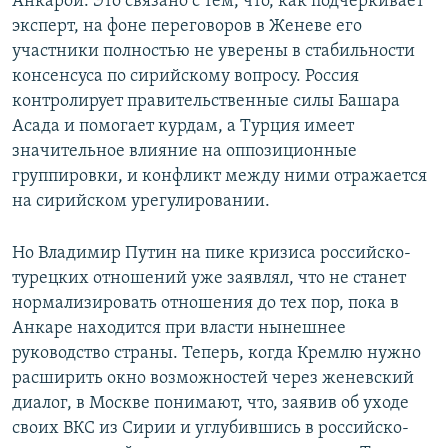
Анкарой. Это связано с тем, что, как подчеркивает
эксперт, на фоне переговоров в Женеве его
участники полностью не уверены в стабильности
консенсуса по сирийскому вопросу. Россия
контролирует правительственные силы Башара
Асада и помогает курдам, а Турция имеет
значительное влияние на оппозиционные
группировки, и конфликт между ними отражается
на сирийском урегулировании.
Но Владимир Путин на пике кризиса российско-
турецких отношений уже заявлял, что не станет
нормализировать отношения до тех пор, пока в
Анкаре находится при власти нынешнее
руководство страны. Теперь, когда Кремлю нужно
расширить окно возможностей через женевский
диалог, в Москве понимают, что, заявив об уходе
своих ВКС из Сирии и углубившись в российско-