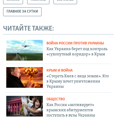
ГЛАВНОЕ ЗА СУТКИ
ЧИТАЙТЕ ТАКЖЕ:
ВОЙНА РОССИИ ПРОТИВ УКРАИНЫ
Как Украина берет под контроль
«сухопутный коридор» в Крым
КРЫМ И ВОЙНА
«Стереть Киев с лица земли». Кто
в Крыму хочет уничтожения
Украины
ОБЩЕСТВО
Как Россия «мотивирует»
крымских абитуриентов
поступать в вузы Украины