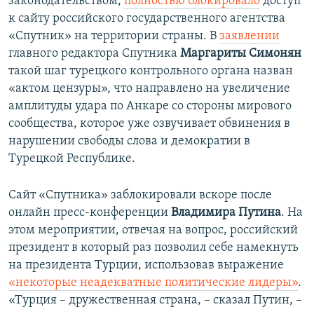
законодательством,
полностью блокировало
доступ
к сайту российского государственного агентства
«Спутник» на территории страны. В
заявлении
главного редактора Спутника
Маргариты Симонян
такой шаг турецкого контрольного органа назван
«актом цензуры», что направлено на увеличение
амплитуды удара по Анкаре со стороны мирового
сообщества, которое уже озвучивает обвинения в
нарушении свободы слова и демократии в
Турецкой Республике.
Сайт «Спутника» заблокировали вскоре после
онлайн пресс-конференции
Владимира Путина
. На
этом мероприятии, отвечая на вопрос, российский
президент в который раз позволил себе намекнуть
на президента Турции, использовав выражение
«некоторые неадекватные политические лидеры»
.
«Турция – дружественная страна, – сказал Путин, –