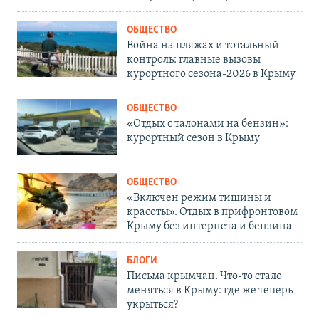
ОБЩЕСТВО
Война на пляжах и тотальный
контроль: главные вызовы
курортного сезона-2026 в Крыму
ОБЩЕСТВО
«Отдых с талонами на бензин»:
курортный сезон в Крыму
ОБЩЕСТВО
«Включен режим тишины и
красоты». Отдых в прифронтовом
Крыму без интернета и бензина
БЛОГИ
Письма крымчан. Что-то стало
меняться в Крыму: где же теперь
укрыться?