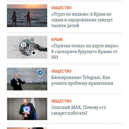
ОБЩЕСТВО
«Угроз не видим»: в Крым на
отдых и оздоровление завезут
тысячи детей
КРЫМ
«Горячая точка» на карте мира».
8 сценариев будущего Крыма от
ИИ
ОБЩЕСТВО
Блокирование Telegram. Как
решить проблему крымчанам
ОБЩЕСТВО
Опасный MAX. Почему его
следует избегать?