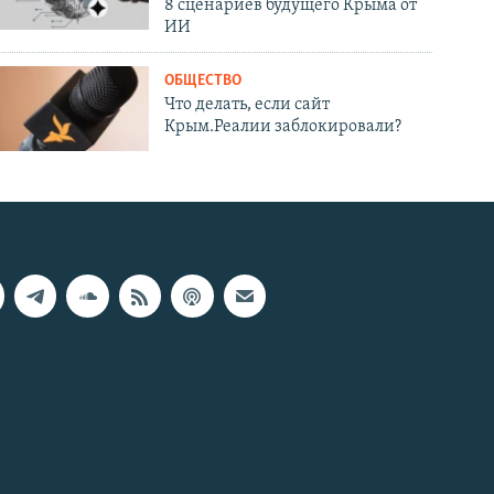
8 сценариев будущего Крыма от
ИИ
ОБЩЕСТВО
Что делать, если сайт
Крым.Реалии заблокировали?