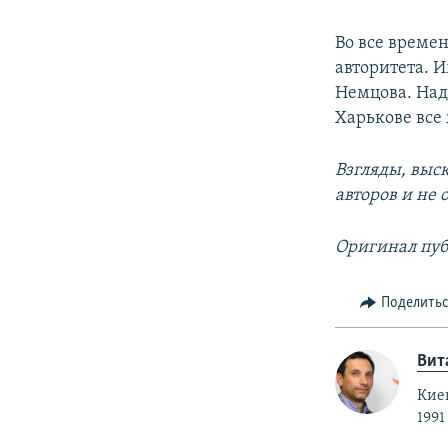
Во все време
авторитета. 
Немцова. Над
Харькове все
Взгляды, выс
авторов и не
Оригинал пуб
Поделить
Вит
Кие
1991