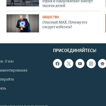
отдых и оздоровление завезут
тысячи детей
ОБЩЕСТВО
Опасный MAX. Почему его
следует избегать?
ПРИСОЕДИНЯЙТЕСЬ!
и. О нас
омментирования
опирайта
вязь