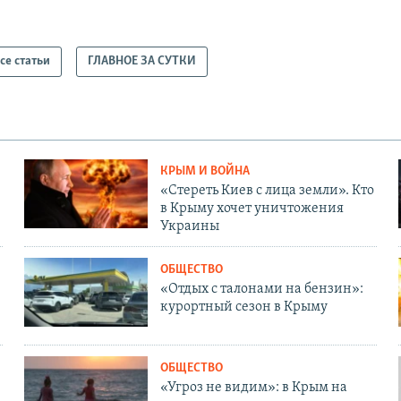
се статьи
ГЛАВНОЕ ЗА СУТКИ
КРЫМ И ВОЙНА
«Стереть Киев с лица земли». Кто
в Крыму хочет уничтожения
Украины
ОБЩЕСТВО
«Отдых с талонами на бензин»:
курортный сезон в Крыму
ОБЩЕСТВО
«Угроз не видим»: в Крым на