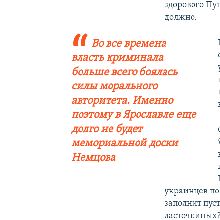
здорового Пу
должно.
Во все времена
власть криминала
больше всего боялась
силы морального
авторитета. Именно
поэтому в Ярославле еще
долго не будет
мемориальной доски
Немцова
украинцев по
заполнит пус
ласточкиных