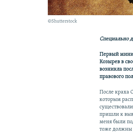
©Shutterstock
Специально д
Первый мини
Козырев в св
возникла пос
правового пол
После краха 
которым расп
существовали
пришли к выв
меня были по
тоже должны 