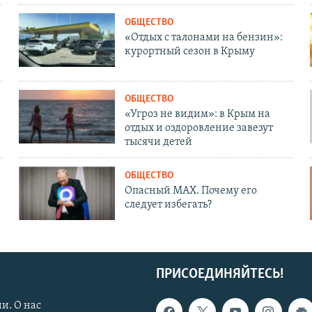
ОБЩЕСТВО
«Отдых с талонами на бензин»:
курортный сезон в Крыму
ОБЩЕСТВО
«Угроз не видим»: в Крым на
отдых и оздоровление завезут
тысячи детей
ОБЩЕСТВО
Опасный MAX. Почему его
следует избегать?
ПРИСОЕДИНЯЙТЕСЬ!
и. О нас