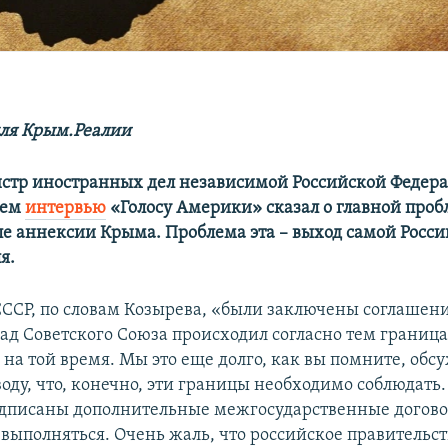
ля Крым.Реалии
стр иностранных дел независимой Российской Федер
оем
интервью
«Голосу Америки» сказал о главной проб
ле аннексии Крыма. Проблема эта – выход самой Росси
я.
СССР, по словам Козырева, «были заключены соглашени
ад Советского Союза происходил согласно тем границ
 на той время. Мы это еще долго, как вы помните, обс
оду, что, конечно, эти границы необходимо соблюдать.
дписаны дополнительные межгосударственные догово
выполняться. Очень жаль, что российское правительс