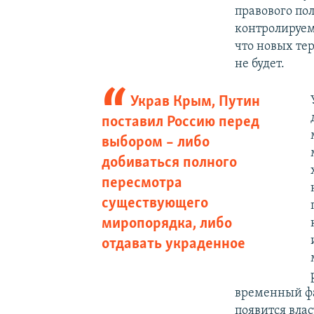
правового по
контролируем
что новых те
не будет.
Украв Крым, Путин
поставил Россию перед
выбором – либо
добиваться полного
пересмотра
существующего
миропорядка, либо
отдавать украденное
временный фа
появится влас