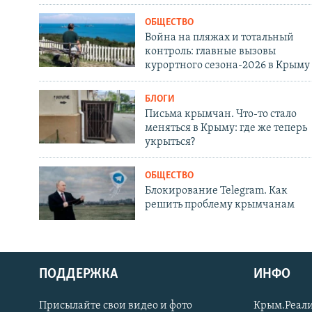
ОБЩЕСТВО
Война на пляжах и тотальный
контроль: главные вызовы
курортного сезона-2026 в Крыму
БЛОГИ
Письма крымчан. Что-то стало
меняться в Крыму: где же теперь
укрыться?
ОБЩЕСТВО
Блокирование Telegram. Как
решить проблему крымчанам
ПОДДЕРЖКА
ИНФО
Українською
Присылайте свои видео и фото
Крым.Реали