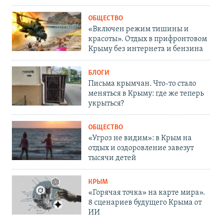
ОБЩЕСТВО
«Включен режим тишины и
красоты». Отдых в прифронтовом
Крыму без интернета и бензина
БЛОГИ
Письма крымчан. Что-то стало
меняться в Крыму: где же теперь
укрыться?
ОБЩЕСТВО
«Угроз не видим»: в Крым на
отдых и оздоровление завезут
тысячи детей
КРЫМ
«Горячая точка» на карте мира».
8 сценариев будущего Крыма от
ИИ