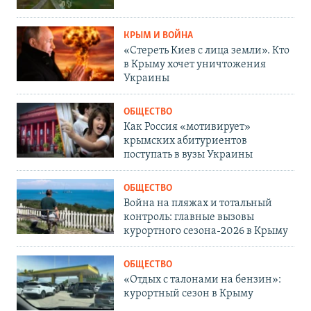
КРЫМ И ВОЙНА
«Стереть Киев с лица земли». Кто
в Крыму хочет уничтожения
Украины
ОБЩЕСТВО
Как Россия «мотивирует»
крымских абитуриентов
поступать в вузы Украины
ОБЩЕСТВО
Война на пляжах и тотальный
контроль: главные вызовы
курортного сезона-2026 в Крыму
ОБЩЕСТВО
«Отдых с талонами на бензин»:
курортный сезон в Крыму